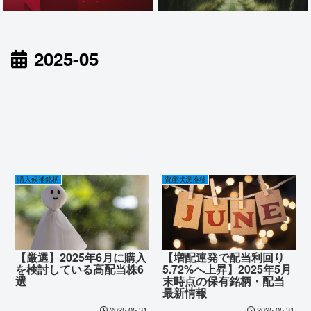
2025-05
購入候補銘柄
資産状況推移
【厳選】2025年6月に購入
【増配連発で配当利回り
を検討している高配当株6
5.72%へ上昇】2025年5月
選
末時点の保有銘柄・配当
最新情報
2025.05.31
2025.05.31