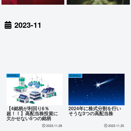
2023-11
銘柄検証
銘柄検証
【4銘柄が利回り6％
2024年に株式分割を行い
超！！】高配当株投資に
そうな3つの高配当株
欠かせない5つの銘柄
2023.11.28
2023.11.25