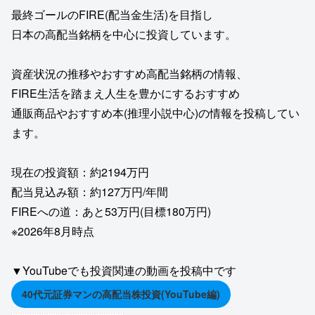
最終ゴールのFIRE(配当金生活)を目指し
日本の高配当銘柄を中心に投資しています。
資産状況の推移やおすすめ高配当銘柄の情報、
FIRE生活を踏まえ人生を豊かにするおすすめ
通販商品やおすすめ本(推理小説中心)の情報を投稿してい
ます。
現在の投資額：約2194万円
配当見込み額：約127万円/年間
FIREへの道：あと53万円(目標180万円)
※2026年8月時点
▼YouTubeでも投資関連の動画を投稿中です
40代元証券マンの高配当株投資(YouTube編)