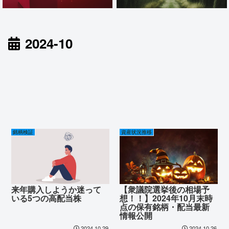
2024-10
銘柄検証
資産状況推移
来年購入しようか迷って
【衆議院選挙後の相場予
いる5つの高配当株
想！！】2024年10月末時
点の保有銘柄・配当最新
情報公開
2024.10.29
2024.10.26