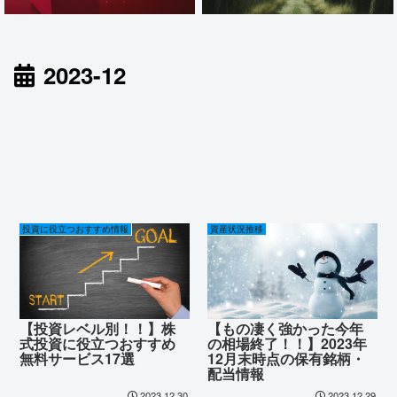
2023-12
投資に役立つおすすめ情報
資産状況推移
【投資レベル別！！】株
【もの凄く強かった今年
式投資に役立つおすすめ
の相場終了！！】2023年
無料サービス17選
12月末時点の保有銘柄・
配当情報
2023.12.30
2023.12.29