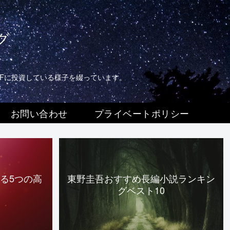
グ
TFに投資している様子を綴っています。
お問い合わせ
プライベートポリシー
る5つの高
東野圭吾おすすめ長編小説ランキン
グベスト10