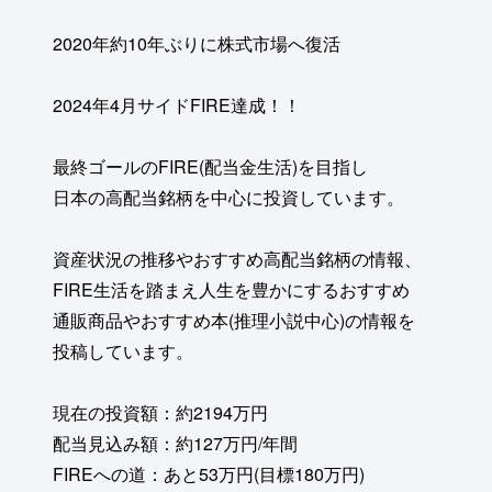
2020年約10年ぶりに株式市場へ復活
2024年4月サイドFIRE達成！！
最終ゴールのFIRE(配当金生活)を目指し
日本の高配当銘柄を中心に投資しています。
資産状況の推移やおすすめ高配当銘柄の情報、
FIRE生活を踏まえ人生を豊かにするおすすめ
通販商品やおすすめ本(推理小説中心)の情報を
投稿しています。
現在の投資額：約2194万円
配当見込み額：約127万円/年間
FIREへの道：あと53万円(目標180万円)