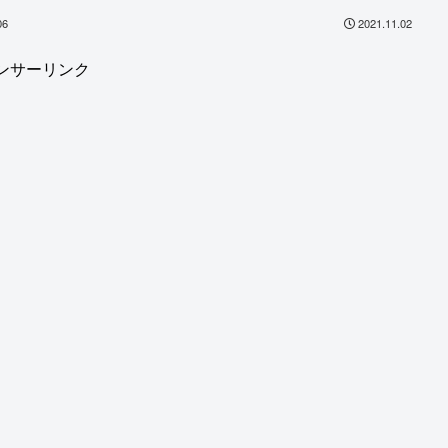
06
2021.11.02
ンサーリンク