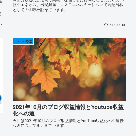
相
社のエネオス、出光興産、コスモエネルギーについて高配当株
としての比較検証を行います。
況
14
2021.11.13
FIREへの道
2021年10月のブログ収益情報とYoutube収益
化への道
今回は2021年10月のブログ収益情報とYouTube収益化への進捗
状況についてまとまています。
後