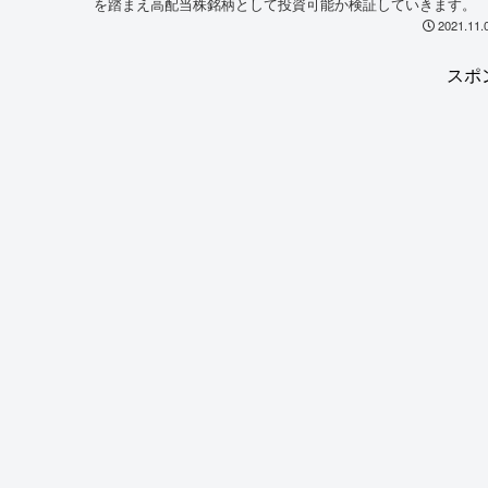
を踏まえ高配当株銘柄として投資可能か検証していきます。
2021.11.
スポ