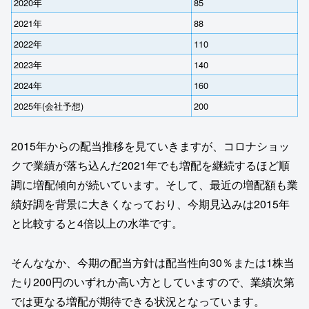
2020年
85
2021年
88
2022年
110
2023年
140
2024年
160
2025年(会社予想)
200
2015年からの配当推移を見ていきますが、コロナショッ
クで業績が落ち込んだ2021年でも増配を継続するほど順
調に増配傾向が続いています。そして、最近の増配額も業
績好調を背景に大きくなっており、今期見込みは2015年
と比較すると4倍以上の水準です。
そんななか、今期の配当方針は配当性向30％または1株当
たり200円のいずれか高い方としていますので、業績次第
では更なる増配が期待できる状況となっています。