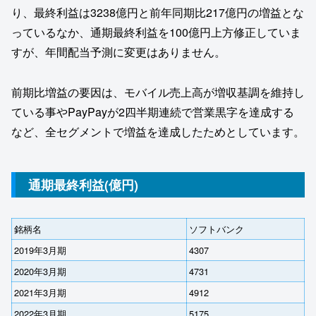
り、最終利益は3238億円と前年同期比217億円の増益とな
っているなか、通期最終利益を100億円上方修正していま
すが、年間配当予測に変更はありません。
前期比増益の要因は、モバイル売上高が増収基調を維持し
ている事やPayPayが2四半期連続で営業黒字を達成する
など、全セグメントで増益を達成したためとしています。
通期最終利益(億円)
銘柄名
ソフトバンク
2019年3月期
4307
2020年3月期
4731
2021年3月期
4912
2022年3月期
5175