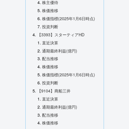
株主優待
株価推移
株価指標(2025年1月6日時点)
投資判断
【3393】スターティアHD
直近決算
通期最終利益(億円)
配当推移
株価推移
株価指標(2025年1月6日時点)
投資判断
【9104】商船三井
直近決算
通期最終利益(億円)
配当推移
株価推移