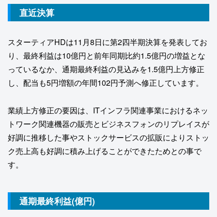
直近決算
スターティアHDは11月8日に第2四半期決算を発表してお
り、最終利益は10億円と前年同期比約1.5億円の増益とな
っているなか、通期最終利益の見込みを1.5億円上方修正
し、配当も5円増額の年間102円予測へ修正しています。
業績上方修正の要因は、ITインフラ関連事業におけるネッ
トワーク関連機器の販売とビジネスフォンのリプレイスが
好調に推移した事やストックサービスの拡販によりストッ
ク売上高も好調に積み上げることができたためとの事で
す。
通期最終利益(億円)