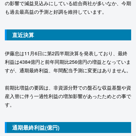
の影響で減益見込みにしている総合商社が多いなか、今期
も過去最高益の予測と好調を維持しています。
直近決算
伊藤忠は11月6日に第2四半期決算を発表しており、最終
利益は4384億円と前年同期比256億円の増益となっていま
すが、通期最終利益、年間配当予測に変更はありません。
前期比増益の要因は、非資源分野での盤石な収益基盤や資
産入替に伴う一過性利益の増加影響があったためとの事で
す。
通期最終利益(億円)