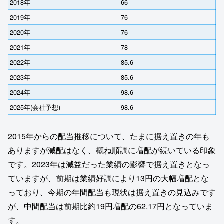
2018年
66
2019年
76
2020年
76
2021年
78
2022年
85.6
2023年
85.6
2024年
98.6
2025年(会社予想)
98.6
2015年からの配当推移について、たまに据え置きの年も
ありますが減配はなく、概ね順調に増配が続いている印象
です。2023年は減益だった業績の影響で据え置きとなっ
ていますが、前期は業績好調により13円の大幅増配とな
っており、今期の年間配当も現状は据え置きの見込みです
が、中間配当は前期比約19円増配の62.17円となっていま
す。