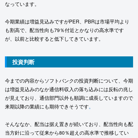
なっています。
今期業績は増益見込みですがPER、PBRは市場平均より
も割高で、配当性向も79％付近とかなりの高水準です
が、以前と比較すると低下してきています。
投資判断
今までの内容からソフトバンクの投資判断について、今期
は増益見込みのなか通信料収入の落ち込みには反転の兆し
が見えており、通信部門以外も順調に成長していますので
来期以降の業績にも期待できそうです
。
そんななか、配当は据え置きが続いており、配当性向も配
当方針に沿って従来から80％超えの高水準で推移してい