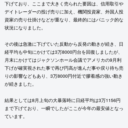
下げており、ここまで大きく売られた要因は、信用取引や
デイトレーダーの投げ売りに加え、機関投資家、外国人投
資家の売り仕掛けなどが重なり、最終的にはパニック的な
状況になりました。
その後は急激に下げていた反動から反発の動きが続き、日
経平均も中旬にかけては3万8000円台を回復しましたが、
月末にかけてはジャクソンホール会議でアメリカの9月利
下げが確実視された事で再び円高が進んだ事や戻り待ち売
りの影響などもあり、3万8000円付近で膠着感の強い動き
が続きました。
結果としては8月上旬の大暴落時に日経平均は3万1156円
まで下げており、一瞬でしたがここが今年の最安値となっ
ています。