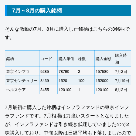
7月～8月の購入銘柄
そんな激動の7月、8月に購入した銘柄はこちらの3銘柄で
す。
購入時
銘柄
コード
購入単価
株数
購入金額
期
東京インフラ
9285
78790
2
157580
7月2日
東京センチュリー
8439
1520
100
152000
7月19日
ヘルスケア
3455
120100
1
120100
8月2日
7月最初に購入した銘柄はインフラファンドの東京インフ
ラファンドです。7月相場は力強いスタートとなりました
が、インフラファンドは引き続き低迷していましたので2
株購入しており、中旬以降は日経平均も下落しましたので