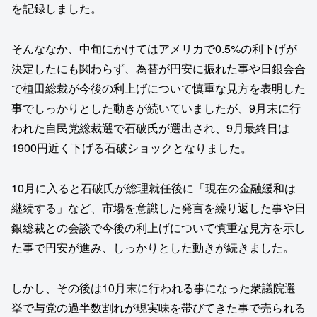
を記録しました。
そんななか、中旬にかけてはアメリカで0.5%の利下げが
決定したにも関わらず、為替が円安に振れた事や日銀会合
で植田総裁が今後の利上げについて慎重な見方を表明した
事でしっかりとした動きが続いていましたが、9月末に行
われた自民党総裁選で石破氏が選出され、9月最終日は
1900円近く下げる石破ショックとなりました。
10月に入ると石破氏が総理就任後に「現在の金融緩和は
継続する」など、市場を意識した発言を繰り返した事や日
銀総裁との会談で今後の利上げについて慎重な見方を示し
た事で円安が進み、しっかりとした動きが続きました。
しかし、その後は10月末に行われる事になった衆議院選
挙で与党の過半数割れが現実味を帯びてきた事で売られる