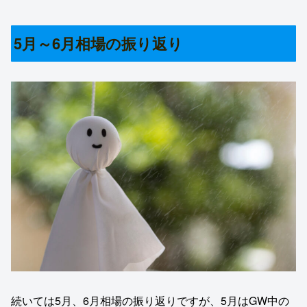
5月～6月相場の振り返り
続いては5月、6月相場の振り返りですが、5月はGW中の