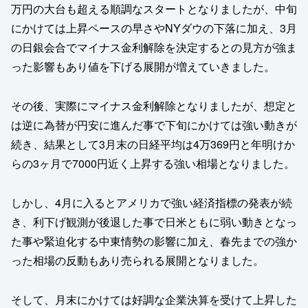
万円の大台も超える順調なスタートとなりましたが、中旬
にかけては上昇ペースの早さやNYダウの下落に加え、3月
の日銀会合でマイナス金利解除を決定するとの見方が強ま
った影響もあり値を下げる展開が増えていきました。
その後、実際にマイナス金利解除となりましたが、想定と
は逆に為替が円安に進んだ事で下旬にかけては強い動きが
続き、結果として3月末の日経平均は4万369円と年明けか
らの3ヶ月で7000円近く上昇する強い相場となりました。
しかし、4月に入るとアメリカで強い経済指標の発表が続
き、利下げ観測が後退した事で日米ともに弱い動きとなっ
た事や緊迫化する中東情勢の影響に加え、春先までの強か
った相場の反動もあり売られる展開となりました。
そして、月末にかけては好調な企業決算を受けて上昇した