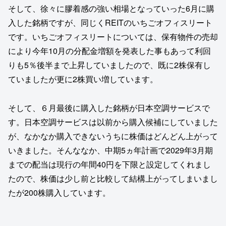
そして、徐々に膠着感の強い相場となっていった6月に購
入した銘柄ですが、同じくREITのいちごオフィスリート
です。いちごオフィスリートについては、保有物件の売却
により今年10月の分配金増額を発表した事もあって利回
りも5％後半まで上昇していましたので、既に2株保有し
ていましたが更に2株買い増しています。
そして、６月最後に購入した銘柄が日本空調サービスで
す。日本空調サービスは以前から購入候補にしていました
が、なかなか購入できないうちに株価はどんどん上がって
いきました。そんななか、中期5ヵ年計画で2029年3月期
までの配当は現行の年間40円を下限と設定してくれまし
たので、株価は少し前と比較して結構上がってしまいまし
たが200株購入しています。