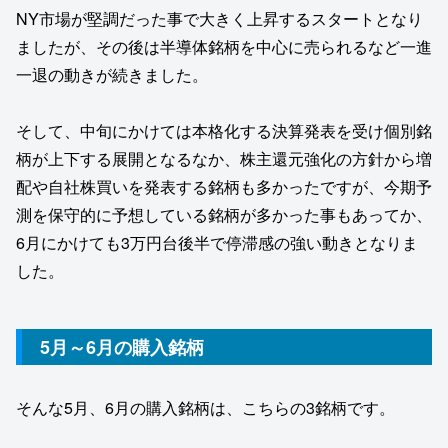
NY市場が堅調だった事で大きく上昇するスタートとなり
ましたが、その後は半導体銘柄を中心に売られるなど一進
一退の動きが続きました。
そして、中旬にかけては本格化する決算発表を受け個別銘
柄が上下する展開となるなか、株主還元強化の方針から増
配や自社株買いを発表する銘柄も多かったですが、今期予
測を保守的に予想している銘柄が多かった事もあってか、
6月にかけても3万円台後半で停滞感の強い動きとなりま
した。
5月～6月の購入銘柄
そんな5月、6月の購入銘柄は、こちらの3銘柄です。