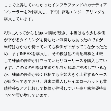
こまで上昇していなかったインフラファンドのカナディア
ンソーラーを2株購入し、下旬に宮地エンジニアリングを
購入しています。
2月に入ってからも強い相場が続き、本当はもう少し株価
が下がるタイミングを待ちたい気持ちもあったのですが、
当時はなかなか待っていても株価が下がってこなかったた
め、まずINPEXを購入し、その後は他の高配当株と比較
して株価の停滞が目立っていたリコーリースを購入してい
ます。この頃の相場は業績や配当が順調に推移しているな
か、株価の停滞が続く銘柄でも突如大きく上昇するケース
が目立ってきており、月末に購入したイエローハットも業
績推移などと比較して株価が停滞していた事と株主優待目
当てで買い増しています。