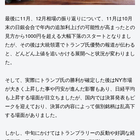
最後に11月、12月相場の振り返りについて、11月は10月
末の日銀会合で年内の追加利上げの可能性が高まったとの
見方から1000円を超える大幅下落のスタートとなりまし
たが、その後は大統領選でトランプ氏優勢の報道が伝わる
と、どんどん上値を追いかける展開へと状況が変わりまし
た。
そして、実際にトランプ氏の勝利が確定した後はNY市場
が大きく上昇した事や円安が進んだ影響もあり、日経平均
も上昇する場面が目立ちましたが、国内では決算発表もピ
ークを迎えており、決算の内容によって個別銘柄は乱高下
する場面がありました。
しかし、中旬にかけてはトランプラリーの反動や好調な経