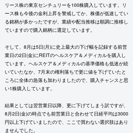
リース株の東京センチュリーを100株購入しています。リ
ース株も今後の金利上昇を警戒してか、株価が低迷してい
る銘柄が多かったですが、業績や配当推移は順調に推移し
ていますので購入銘柄に選定しています。
そして、8月は5日(月)に史上最大の下げ幅を記録する前営
業日の2日(金)にREITのヘルスケア＆メディカルを購入し
ています。ヘルスケア＆メディカルの基準価格も低迷が続
いていたなか、7月末の権利落ちで更に値を下げていたと
ころに全体の急落も加わりましたので、購入チャンスと思
い1株購入しています。
結果としては翌営業日以降、更に下げてしまう訳ですが、
8月2日(金)の時点でも前営業日と合わせて日経平均は3000
円以上下げていましたので、ここで買わない選択肢はあり
ませんでした。