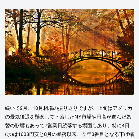
続いて9月、10月相場の振り返りですが、上旬はアメリカ
の景気後退を懸念して下落したNY市場や円高が進んだ為
替の影響もあって7営業日続落する場面もあり、特に4日
(水)は1638円安と8月の暴落以来、今年3番目となる下げ幅