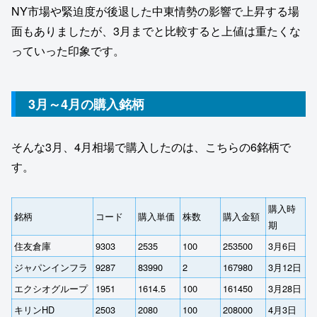
NY市場や緊迫度が後退した中東情勢の影響で上昇する場
面もありましたが、3月までと比較すると上値は重たくな
っていった印象です。
3月～4月の購入銘柄
そんな3月、4月相場で購入したのは、こちらの6銘柄で
す。
購入時
銘柄
コード
購入単価
株数
購入金額
期
住友倉庫
9303
2535
100
253500
3月6日
ジャパンインフラ
9287
83990
2
167980
3月12日
エクシオグループ
1951
1614.5
100
161450
3月28日
キリンHD
2503
2080
100
208000
4月3日