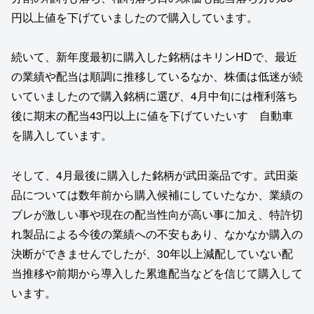
円以上値を下げていましたので購入しています。
続いて、新年度最初に購入した銘柄はキリンHDで、最近
の業績や配当は順調に推移しているなか、株価は低迷が続
いていましたので購入銘柄に選び、4月中旬には権利落ち
後に期末の配当43円以上に値を下げていたいすゞ自動車
を購入しています。
そして、4月最後に購入した銘柄が武田薬品です。武田薬
品については数年前から購入候補にしていたなか、業績の
ブレが激しい事や現在の配当性向が高い事に加え、特許切
れ製品による今後の業績への不安もあり、なかなか購入の
決断ができませんでしたが、30年以上減配していない配
当推移や前期から導入した累進配当などを信じて購入して
います。