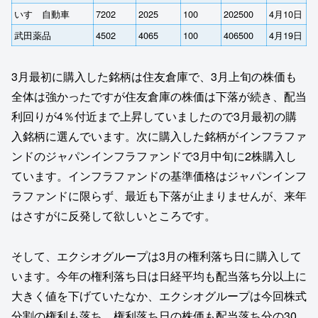
いすゞ自動車
7202
2025
100
202500
4月10日
武田薬品
4502
4065
100
406500
4月19日
3月最初に購入した銘柄は住友倉庫で、3月上旬の株価も
全体は強かったですが住友倉庫の株価は下落が続き、配当
利回りが4％付近まで上昇していましたので3月最初の購
入銘柄に選んでいます。次に購入した銘柄がインフラファ
ンドのジャパンインフラファンドで3月中旬に2株購入し
ています。インフラファンドの基準価格はジャパンインフ
ラファンドに限らず、最近も下落が止まりませんが、来年
はさすがに反発して欲しいところです。
そして、エクシオグループは3月の権利落ち日に購入して
います。今年の権利落ち日は日経平均も配当落ち分以上に
大きく値を下げていたなか、エクシオグループは今回株式
分割の権利も落ち、権利落ち日の株価も配当落ち分の30