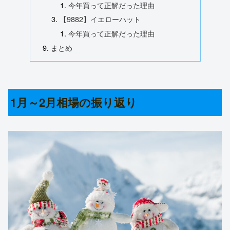
今年買って正解だった理由
【9882】イエローハット
今年買って正解だった理由
まとめ
1月～2月相場の振り返り