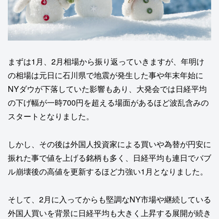
まずは1月、2月相場から振り返っていきますが、年明け
の相場は元日に石川県で地震が発生した事や年末年始に
NYダウが下落していた影響もあり、大発会では日経平均
の下げ幅が一時700円を超える場面があるほど波乱含みの
スタートとなりました。
しかし、その後は外国人投資家による買いや為替が円安に
振れた事で値を上げる銘柄も多く、日経平均も連日でバブ
ル崩壊後の高値を更新するほど力強い1月となりました。
そして、2月に入ってからも堅調なNY市場や継続している
外国人買いを背景に日経平均も大きく上昇する展開が続き