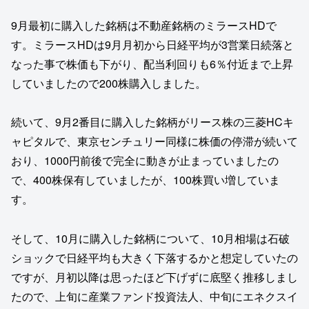
9月最初に購入した銘柄は不動産銘柄のミラースHDで
す。ミラースHDは9月月初から日経平均が3営業日続落と
なった事で株価も下がり、配当利回りも6％付近まで上昇
していましたので200株購入しました。
続いて、9月2番目に購入した銘柄がリース株の三菱HCキ
ャピタルで、東京センチュリー同様に株価の停滞が続いて
おり、1000円前後で完全に動きが止まっていましたの
で、400株保有していましたが、100株買い増していま
す。
そして、10月に購入した銘柄について、10月相場は石破
ショックで日経平均も大きく下落するかと想定していたの
ですが、月初以降は思ったほど下げずに底堅く推移しまし
たので、上旬に産業ファンド投資法人、中旬にエネクスイ