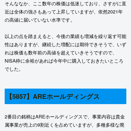
そんななか、ここ数年の株価は低迷しており、さすがに直
近は全体の強さもあって上昇していますが、依然2021年
の高値に届いていない水準です。
以上の点を踏まえると、今後の業績も増減を繰り返す可能
性はありますが、継続した増配には期待できそうで、いず
れは株価も数年前の高値を超えていきそうですので、
NISA枠に余裕があれば今年中に購入しておきたいところ
でした。
【5857】AREホールディングス
2番目の銘柄はAREホールディングスで、事業内容は貴金
属事業が売上の9割近くを占めていますが、多種多様な廃