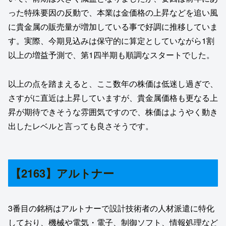
った特殊要因の反動で、本業は金価格の上昇などを追い風
に貴金属の販売量が増加している事で好調に推移していま
す。実際、今期見込みは保守的に算定としていながら1割
以上の増益予測で、第1四半期も順調なスタートでした。
以上の点を踏まえると、ここ数年の株価は低迷し過ぎで、
さすがに直近は上昇していますが、貴金属価格も更なる上
昇が期待できそうな雰囲気ですので、株価はようやく動き
出したレベルと言っても良さそうです。
【2163】アルトナー
3番目の銘柄はアルトナーで設計技術者の人材派遣に特化
しており、機械や電気・電子、制御ソフト、情報処理など