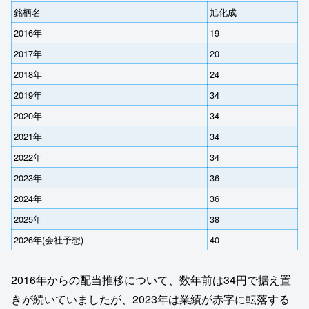
銘柄名
旭化成
2016年
19
2017年
20
2018年
24
2019年
34
2020年
34
2021年
34
2022年
34
2023年
36
2024年
36
2025年
38
2026年(会社予想)
40
2016年からの配当推移について、数年前は34円で据え置
きが続いていましたが、2023年は業績が赤字に転落する