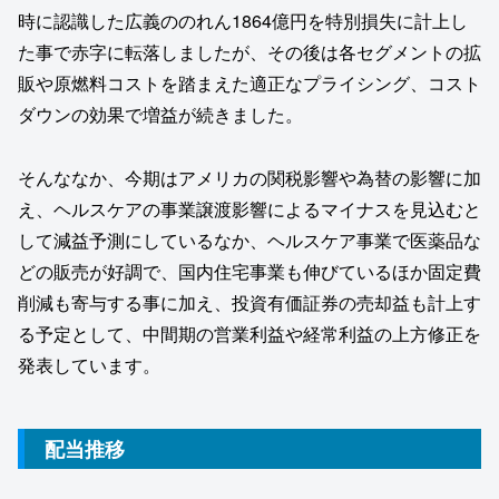
時に認識した広義ののれん1864億円を特別損失に計上し
た事で赤字に転落しましたが、その後は各セグメントの拡
販や原燃料コストを踏まえた適正なプライシング、コスト
ダウンの効果で増益が続きました。
そんななか、今期はアメリカの関税影響や為替の影響に加
え、ヘルスケアの事業譲渡影響によるマイナスを見込むと
して減益予測にしているなか、ヘルスケア事業で医薬品な
どの販売が好調で、国内住宅事業も伸びているほか固定費
削減も寄与する事に加え、投資有価証券の売却益も計上す
る予定として、中間期の営業利益や経常利益の上方修正を
発表しています。
配当推移