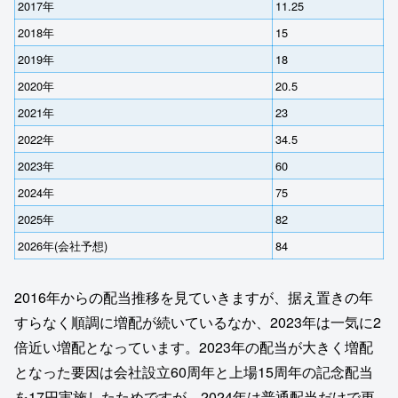
2017年
11.25
2018年
15
2019年
18
2020年
20.5
2021年
23
2022年
34.5
2023年
60
2024年
75
2025年
82
2026年(会社予想)
84
2016年からの配当推移を見ていきますが、据え置きの年
すらなく順調に増配が続いているなか、2023年は一気に2
倍近い増配となっています。2023年の配当が大きく増配
となった要因は会社設立60周年と上場15周年の記念配当
を17円実施したためですが、2024年は普通配当だけで更