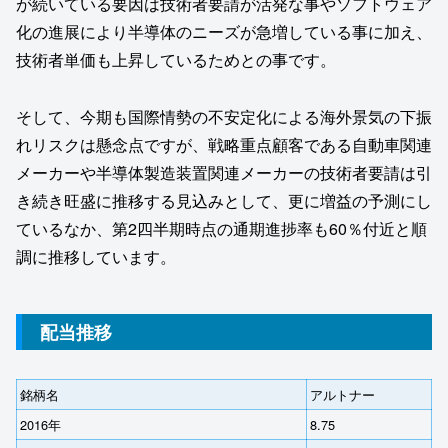
が続いている要因は技術者要請が活発な事やソフトウェア
化の進展により半導体のニーズが急増している事に加え、
技術者単価も上昇しているためとの事です。
そして、今期も国際情勢の不安定化による海外景気の下振
れリスクは懸念点ですが、戦略重点顧客である自動車関連
メーカーや半導体製造装置関連メーカーの技術者要請は引
き続き旺盛に推移する見込みとして、更に増益の予測にし
ているなか、第2四半期時点の通期進捗率も60％付近と順
調に推移しています。
配当推移
銘柄名
アルトナー
2016年
8.75