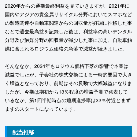
2020年からの通期最終利益を見ていきますが、2021年に
国内やアジアの貴金属リサイクル分野においてスマホなど
の製造関連や自動車関連からの回収量が好調に推移した事
などで過去最高益を記録した後は、利益率の高いデンタル
分野及び触媒分野の回収量が減少した事に加え、自動車触
媒に含まれるロジウム価格の急落で減益が続きました。
そんななか、2024年もロジウム価格下落の影響で本業は
減益でしたが、子会社の株式交換による一時的要因で大き
く増益となっており、前期はその反動で大幅減益になりま
したが、今期は期初から13％程度の増益予測で発表して
いるなか、第1四半期時点の通期進捗率は22％付近とまず
まずのスタートになっています。
配当推移