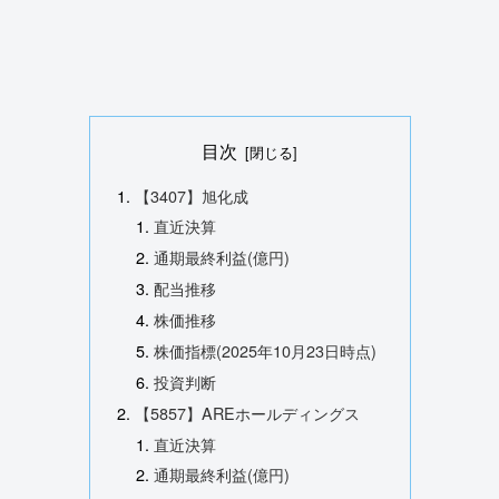
目次
【3407】旭化成
直近決算
通期最終利益(億円)
配当推移
株価推移
株価指標(2025年10月23日時点)
投資判断
【5857】AREホールディングス
直近決算
通期最終利益(億円)