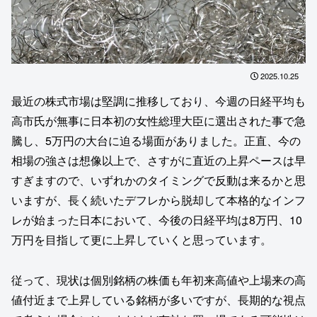
2025.10.25
最近の株式市場は堅調に推移しており、今週の日経平均も
高市氏が無事に日本初の女性総理大臣に選出された事で急
騰し、5万円の大台に迫る場面がありました。正直、今の
相場の強さは想像以上で、さすがに直近の上昇ペースは早
すぎますので、いずれかのタイミングで反動は来るかと思
いますが、長く続いたデフレから脱却して本格的なインフ
レが始まった日本において、今後の日経平均は8万円、10
万円を目指して更に上昇していくと思っています。
従って、現状は個別銘柄の株価も年初来高値や上場来の高
値付近まで上昇している銘柄が多いですが、長期的な視点