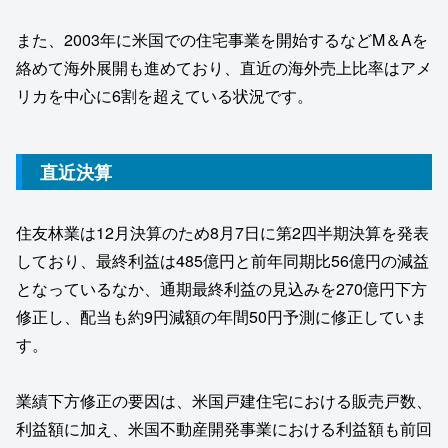
また、2003年に米国での住宅事業を開始するなどM＆Aを
絡めて海外展開も進めており、直近の海外売上比率はアメ
リカを中心に6割を超えている状況です。
直近決算
住友林業は12月決算のため8月7日に第2四半期決算を発表
しており、最終利益は485億円と前年同期比56億円の減益
となっているなか、通期最終利益の見込みを270億円下方
修正し、配当も約9円減額の年間50円予測に修正していま
す。
業績下方修正の要因は、米国戸建住宅における販売戸数、
利益額に加え、米国不動産開発事業における利益額も前回