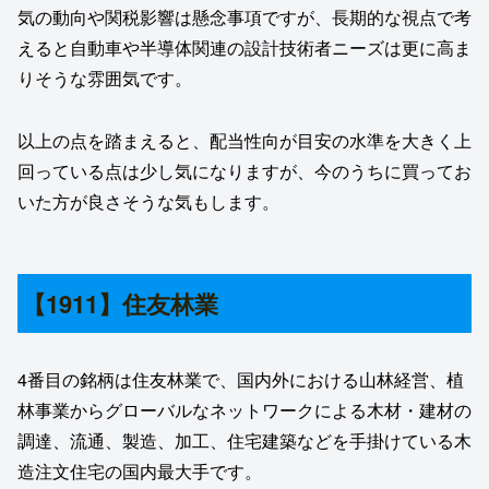
気の動向や関税影響は懸念事項ですが、長期的な視点で考
えると自動車や半導体関連の設計技術者ニーズは更に高ま
りそうな雰囲気です。
以上の点を踏まえると、配当性向が目安の水準を大きく上
回っている点は少し気になりますが、今のうちに買ってお
いた方が良さそうな気もします。
【1911】住友林業
4番目の銘柄は住友林業で、国内外における山林経営、植
林事業からグローバルなネットワークによる木材・建材の
調達、流通、製造、加工、住宅建築などを手掛けている木
造注文住宅の国内最大手です。