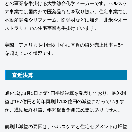
どの事業を手掛ける大手総合化学メーカーです。ヘルスケ
ア事業では国内外で医薬品などを取り扱い、住宅事業では
不動産開発やリフォーム、断熱材などに加え、北米やオー
ストラリアでの住宅事業も手掛けています。
実際、アメリカや中国を中心に直近の海外売上比率も5割
を超えている状況です。
直近決算
旭化成は8月5日に第1四半期決算を発表しており、最終利
益は197億円と前年同期比143億円の減益になっています
が、通期最終利益、年間配当予測に変更はありません。
前期比減益の要因は、ヘルスケアと住宅セグメントは増益