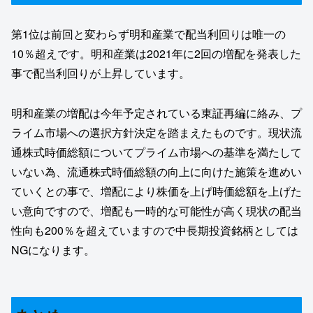
第1位は前回と変わらず明和産業で配当利回りは唯一の
10％超えです。明和産業は2021年に2回の増配を発表した
事で配当利回りが上昇しています。
明和産業の増配は今年予定されている東証再編に絡み、プ
ライム市場への選択方針決定を踏まえたものです。現状流
通株式時価総額についてプライム市場への基準を満たして
いない為、流通株式時価総額の向上に向けた施策を進めい
ていくとの事で、増配により株価を上げ時価総額を上げた
い意向ですので、増配も一時的な可能性が高く現状の配当
性向も200％を超えていますので中長期投資銘柄としては
NGになります。