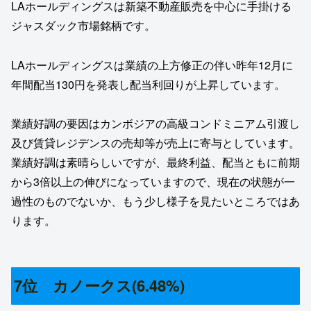
LAホールディングスは新築不動産販売を中心に手掛ける
ジャスダック市場銘柄です。
LAホールディングスは業績の上方修正の伴い昨年12月に
年間配当130円を発表し配当利回りが上昇しています。
業績好調の要因はカンボジアの高級コンドミニアム引渡し
及び賃貸レジデンスの売却等が売上に寄与としています。
業績好調は素晴らしいですが、最終利益、配当ともに前期
から3倍以上の伸びになっていますので、現在の状態が一
過性のものでないか、もう少し様子を見たいところではあ
ります。
7位 カノークス(6.48%)