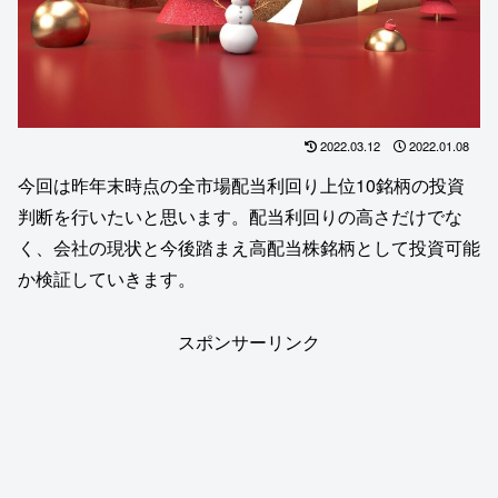
2022.03.12
2022.01.08
今回は昨年末時点の全市場配当利回り上位10銘柄の投資
判断を行いたいと思います。配当利回りの高さだけでな
く、会社の現状と今後踏まえ高配当株銘柄として投資可能
か検証していきます。
スポンサーリンク