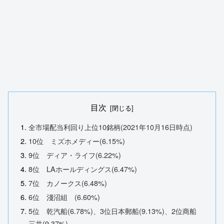
目次
全市場配当利回り上位10銘柄(2021年10月16日時点)
10位 ミズホメディー(6.15%)
9位 ディア・ライフ(6.22%)
8位 LAホールディングス(6.47%)
7位 カノークス(6.48%)
6位 淺沼組 (6.60%)
5位 乾汽船(6.78%)、3位日本郵船(9.13%)、2位商船
三井(9.37%)