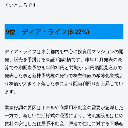
くいところです。
9位 ディア・ライフ(6.22%)
ディア・ライフは東京都内を中心に投資用マンションの開
発、販売を手掛ける東証1部銘柄です。昨年11月発表の決
算で今期配当予想を年間34円と前期から4円増配見込みで
発表した事と新株予約権の発行で株主価値の希薄化警戒よ
り株価が大きく下落した事により配当利回りが上昇してい
ます。
業績好調の要因はホテルや商業用不動産の需要が急減した
一方で、新しい生活様式の浸透により、物流施設をはじめ
賃料の安定した住居系不動産、戸建て住宅に対する不動産