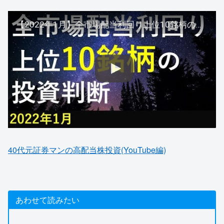
【2022年1月】全市場配当利回り上位10銘柄の投資判断を検証
40代元証券マンの高配当株投資(YouTube編)
あわせて読みたい