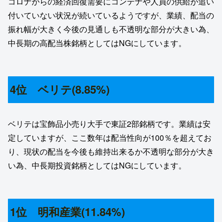
コロナからの経済回復需要にコンテナや人員の供給が追い
付いていない状況が続いているようですが、業績、配当の
振れ幅が大きく今後の見通しも不透明な部分が大きい為、
中長期の高配当株銘柄としてはNGにしています。
4位 ベリテ(8.85%)
ベリテは宝飾品小売り大手で東証2部銘柄です。業績は安
定していますが、ここ数年は配当性向が100％を超えてお
り、現状の配当を今後も維持出来るか不透明な部分が大き
い為、中長期投資銘柄としてはNGにしています。
1位 明和産業(11.84%)