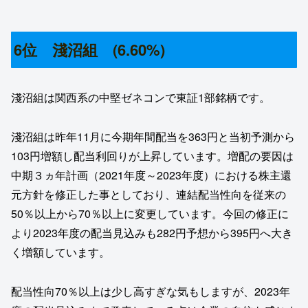
6位 淺沼組 (6.60%)
淺沼組は関西系の中堅ゼネコンで東証1部銘柄です。
淺沼組は昨年11月に今期年間配当を363円と当初予測から
103円増額し配当利回りが上昇しています。増配の要因は
中期３ヵ年計画（2021年度～2023年度）における株主還
元方針を修正した事としており、連結配当性向を従来の
50％以上から70％以上に変更しています。今回の修正に
より2023年度の配当見込みも282円予想から395円へ大き
く増額しています。
配当性向70％以上は少し高すぎな気もしますが、2023年