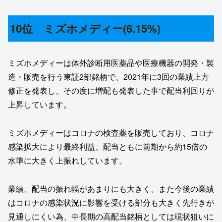
10位 ミズホメディー(6.15%)
ミズホメディーは体外診断用医薬品や医療機器の開発・製
造・販売を行う東証2部銘柄で、2021年に3回の業績上方
修正を発表し、その度に増配も発表した事で配当利回りが
上昇しています。
ミズホメディーはコロナの検査薬を販売しており、コロナ
感染拡大により最終利益、配当ともに前期から約15倍の
水準に大きく上振れしています。
業績、配当の振れ幅があまりにも大きく、また今後の業績
はコロナの感染状況に影響を受ける部分も大きく先行きが
見通しにくい為、中長期の高配当銘柄としては現状狙いに