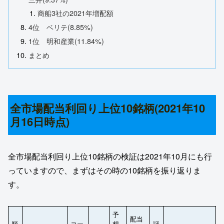
商船3社の2021年増配額
4位 ベリテ(8.85%)
1位 明和産業(11.84%)
まとめ
全市場配当利回り上位10銘柄(2021年10
月16日時点)
全市場配当利回り上位10銘柄の検証は2021年10月にも行
っていますので、まずはその時の10銘柄を振り返りま
す。
予
配当
順
コー
想
評