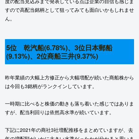
度の配当見込みまで発表している点は企業の自信も感じま
すので高配当銘柄として狙ってみても面白いかもしれませ
ん。
5位 乾汽船(6.78%)、3位日本郵船
(9.13%)、2位商船三井(9.37%)
昨年業績の大幅上方修正から大幅増配が続いた商船株から
は今回も3銘柄がランクインしています。
一時期に比べると株価の動きも落ち着いた感じではありま
すが、配当利回りは依然高水準が続いています。
下記に2021年の商社3社増配推移をまとめていますが、去
年の増配額がいかに大きい水準だったかが分かると思いま