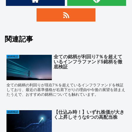
関連記事
全ての銘柄が利回り7％を超えて
銘柄検証
いるインフラファンド5銘柄を徹
底検証
全ての銘柄の利回りが現在7％を超えているインフラファンドを検証
しており、最近の基準価格が右肩下がりの理由や今後の展望を踏まえ
たうえで、おすすめの銘柄についても触れています。
【仕込み時！】いずれ株価が大き
銘柄検証
く上昇しそうな6つの高配当株