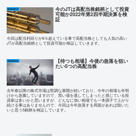
今のJTは高配当株銘柄として投資
銘柄検証
可能か2022年第2四半期決算を検
証
今回は配当利回りが6％超えている事で高配当株としても人気の高い
JTが高配当銘柄として投資可能か検証していきます。
【待つも相場】今後の急落を狙い
銘柄検証
たい5つの高配当株
去年春以降の株式市場は堅調な展開が続いており、今年の相場も年明
けから急騰していますので、買い場を逃してしまったと感じている投
資家は多いかと思いますが、どんなに強い相場でも一本調子で上がり
続ける事はありませんので、今回は今年急落する局面があれば狙いた
いと思う5銘柄を検証しています。