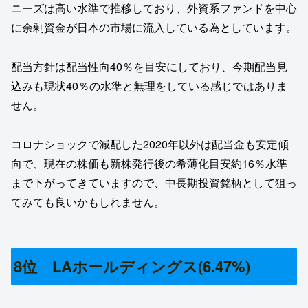
ニーズは高い水準で推移しており、外資系ファンドを中心
に余剰資金が日本の市場に流入している為としています。
配当方針は配当性向40％を目安にしており、今期配当見
込みも現状40％の水準と無理をしている感じではありま
せん。
コロナショックで減配した2020年以外は配当金も安定傾
向で、現在の株価も新株発行後の希薄化目安約16％水準
まで下がってきていますので、中長期投資銘柄として狙っ
てみても良いかもしれません。
8位 LAホールディングス(6.47%)