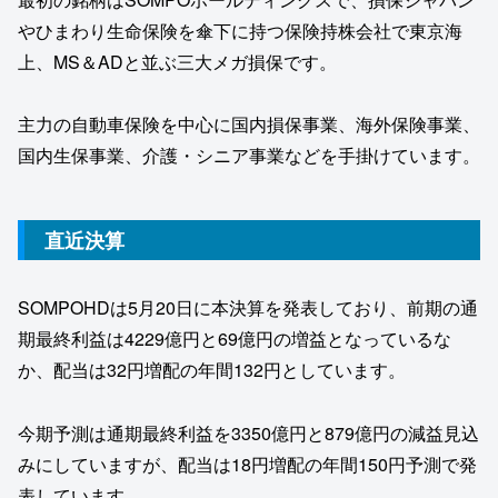
やひまわり生命保険を傘下に持つ保険持株会社で東京海
上、MS＆ADと並ぶ三大メガ損保です。
主力の自動車保険を中心に国内損保事業、海外保険事業、
国内生保事業、介護・シニア事業などを手掛けています。
直近決算
SOMPOHDは5月20日に本決算を発表しており、前期の通
期最終利益は4229億円と69億円の増益となっているな
か、配当は32円増配の年間132円としています。
今期予測は通期最終利益を3350億円と879億円の減益見込
みにしていますが、配当は18円増配の年間150円予測で発
表しています。