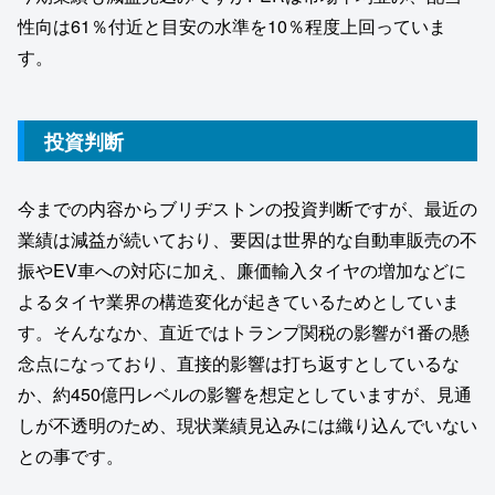
性向は61％付近と目安の水準を10％程度上回っていま
す。
投資判断
今までの内容からブリヂストンの投資判断ですが、最近の
業績は減益が続いており、要因は世界的な自動車販売の不
振やEV車への対応に加え、廉価輸入タイヤの増加などに
よるタイヤ業界の構造変化が起きているためとしていま
す。そんななか、直近ではトランプ関税の影響が1番の懸
念点になっており、直接的影響は打ち返すとしているな
か、約450億円レベルの影響を想定としていますが、見通
しが不透明のため、現状業績見込みには織り込んでいない
との事です。