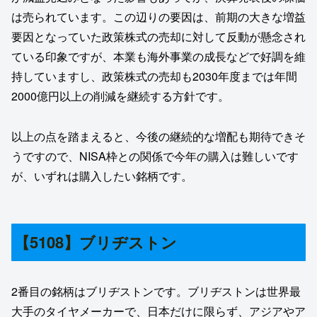
は売られています。この辺りの要因は、前期の大きな増益
要因となっていた政策株式の売却に対して反動が懸念され
ている印象ですが、本業も海外事業の成長などで好調を維
持していますし、政策株式の売却も2030年度までは年間
2000億円以上の削減を継続する方針です。
以上の点を踏まえると、今後の継続的な増配も期待できそ
うですので、NISA枠との関係で今年の購入は難しいです
が、いずれは購入したい銘柄です。
【5108】ブリヂストン
2番目の銘柄はブリヂストンです。ブリヂストンは世界最
大手のタイヤメーカーで、日本だけに限らず、アジアやア