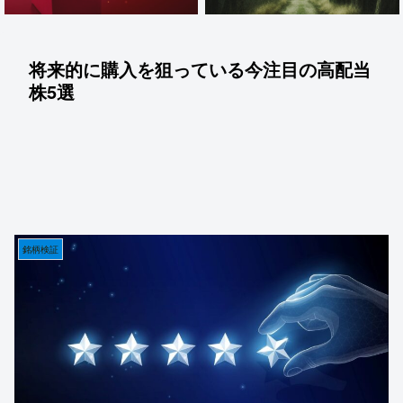
将来的に購入を狙っている今注目の高配当
株5選
銘柄検証