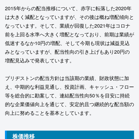
2015年からの配当推移について、赤字に転落した2020年
は大きく減配となっていますが、その後は概ね増配傾向と
なっています。そして、業績が回復した2021年はコロナ
前を上回る水準へ大きく増配となっており、前期は業績が
低迷するなか10円の増配、そして今期も現状は減益見込
みとなっていますが、配当性向の引き上げもあり20円の
増配見込みで発表しています。
ブリヂストンの配当方針は当該期の業績、財政状態に加
え、中期的な利益見通し、投資計画、キャッシュ・フロー
等を総合的に勘案して、連結配当性向50％を目安に持続
的な企業価値向上を通じて、安定的且つ継続的な配当額の
向上に努めることを基本としています。
株価推移