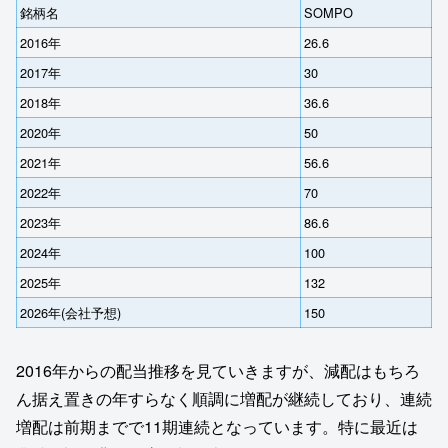
銘柄名
SOMPO
2016年
26.6
2017年
30
2018年
36.6
2020年
50
2021年
56.6
2022年
70
2023年
86.6
2024年
100
2025年
132
2026年(会社予想)
150
2016年からの配当推移を見ていきますが、減配はもちろ
ん据え置きの年すらなく順調に増配が継続しており、連続
増配は前期までで11期連続となっています。特に最近は