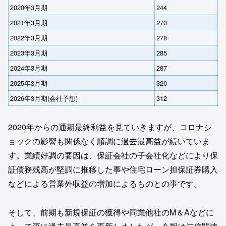
2020年3月期
244
2021年3月期
270
2022年3月期
278
2023年3月期
285
2024年3月期
287
2025年3月期
320
2026年3月期(会社予想)
312
2020年からの通期最終利益を見ていきますが、コロナシ
ョックの影響も関係なく順調に過去最高益が続いていま
す。業績好調の要因は、保証会社の子会社化などにより保
証債務残高が堅調に推移した事や住宅ローン担保証券購入
などによる営業外収益の増加によるものとの事です。
そして、前期も新規保証の獲得や同業他社のM＆Aなどに