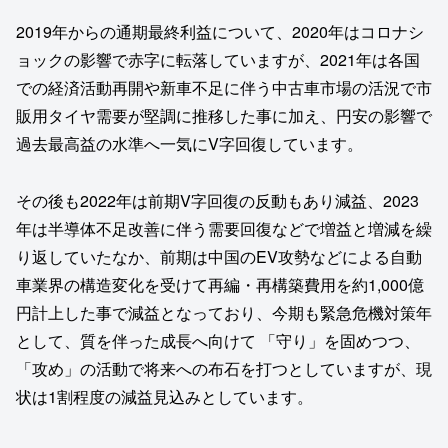
2019年からの通期最終利益について、2020年はコロナシ
ョックの影響で赤字に転落していますが、2021年は各国
での経済活動再開や新車不足に伴う中古車市場の活況で市
販用タイヤ需要が堅調に推移した事に加え、円安の影響で
過去最高益の水準へ一気にV字回復しています。
その後も2022年は前期V字回復の反動もあり減益、2023
年は半導体不足改善に伴う需要回復などで増益と増減を繰
り返していたなか、前期は中国のEV攻勢などによる自動
車業界の構造変化を受けて再編・再構築費用を約1,000億
円計上した事で減益となっており、今期も緊急危機対策年
として、質を伴った成長へ向けて 「守り」を固めつつ、
「攻め」の活動で将来への布石を打つとしていますが、現
状は1割程度の減益見込みとしています。