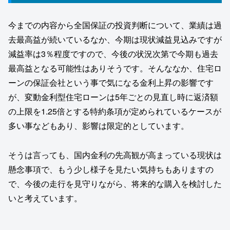
今までの内容から全国保証の投資判断について、業績は過
去最高益が続いているなか、今期は現状減益見込みですが
減益率は3％程度ですので、今後の状況次第で今期も過去
最高益となる可能性はありそうです。そんななか、住宅ロ
ーンの保証会社という事で気になる金利上昇の影響です
が、変動金利型住宅ローンは5年ごとの見直し時に返済額
の上限を1.25倍とする特約条項が定められているケースが
多い事などもあり、影響は限定的としています。
そうは言っても、国内金利の先高観が高まっている現状は
懸念事項で、もう少し様子を見たい気持ちもありますの
で、今後の走行を見守りながら、将来的な購入を検討した
いと考えています。