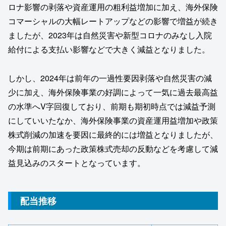
ロナ影響の剥落や資産運用の粗利益増加に加え、海外保険
コマーシャルの大幅レートアップなどの影響で増益が続き
ましたが、2023年は自然災害や新型コロナのみなし入院
給付による支払い影響などで大きく減益となりました。
しかし、2024年は前年の一過性要因剥落や自然災害の減
少に加え、海外保険事業の好調によって一気に過去最高益
の水準へV字回復しており、前期も期初時点では減益予測
にしていいたなか、海外保険事業の資産運用益増加や政策
株式削減の加速を要因に最終的には増益となりましたが、
今期は前期にあった政策株式売却の反動などを考慮して減
益見込みのスタートとなっています。
配当推移