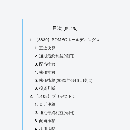
目次
【8630】SOMPOホールディングス
直近決算
通期最終利益(億円)
配当推移
株価推移
株価指標(2025年6月6日時点)
投資判断
【5108】ブリヂストン
直近決算
通期最終利益(億円)
配当推移
株価推移