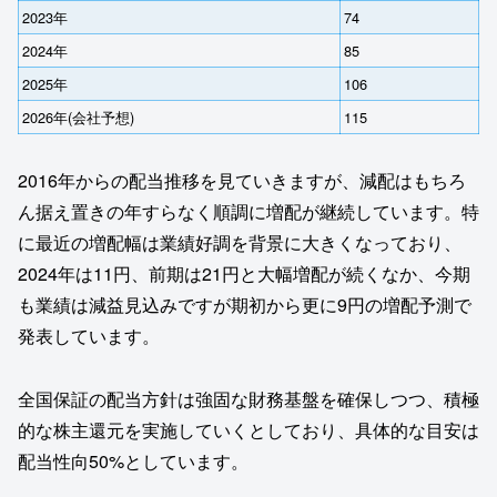
2023年
74
2024年
85
2025年
106
2026年(会社予想)
115
2016年からの配当推移を見ていきますが、減配はもちろ
ん据え置きの年すらなく順調に増配が継続しています。特
に最近の増配幅は業績好調を背景に大きくなっており、
2024年は11円、前期は21円と大幅増配が続くなか、今期
も業績は減益見込みですが期初から更に9円の増配予測で
発表しています。
全国保証の配当方針は強固な財務基盤を確保しつつ、積極
的な株主還元を実施していくとしており、具体的な目安は
配当性向50%としています。