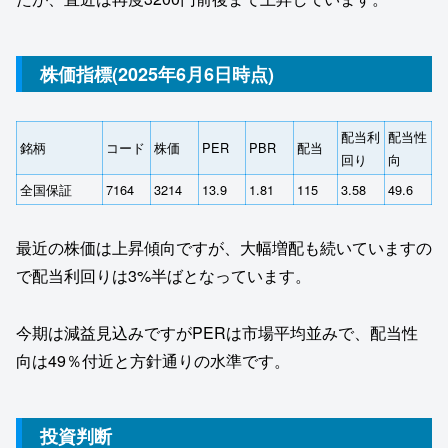
株価指標(2025年6月6日時点)
配当利
配当性
銘柄
コード
株価
PER
PBR
配当
回り
向
全国保証
7164
3214
13.9
1.81
115
3.58
49.6
最近の株価は上昇傾向ですが、大幅増配も続いていますの
で配当利回りは3%半ばとなっています。
今期は減益見込みですがPERは市場平均並みで、配当性
向は49％付近と方針通りの水準です。
投資判断