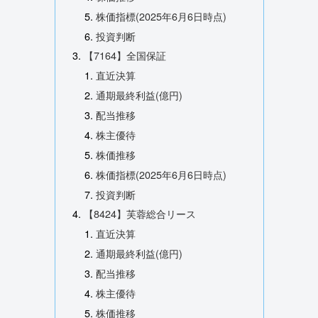
株価指標(2025年6月6日時点)
投資判断
【7164】全国保証
直近決算
通期最終利益(億円)
配当推移
株主優待
株価推移
株価指標(2025年6月6日時点)
投資判断
【8424】芙蓉総合リース
直近決算
通期最終利益(億円)
配当推移
株主優待
株価推移