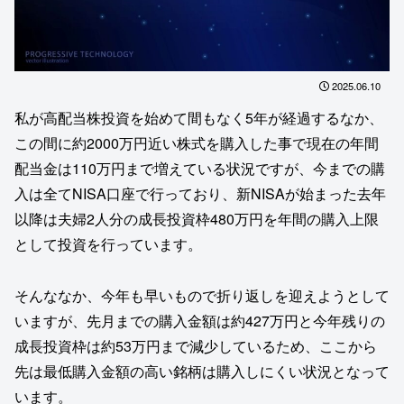
2025.06.10
私が高配当株投資を始めて間もなく5年が経過するなか、
この間に約2000万円近い株式を購入した事で現在の年間
配当金は110万円まで増えている状況ですが、今までの購
入は全てNISA口座で行っており、新NISAが始まった去年
以降は夫婦2人分の成長投資枠480万円を年間の購入上限
として投資を行っています。
そんななか、今年も早いもので折り返しを迎えようとして
いますが、先月までの購入金額は約427万円と今年残りの
成長投資枠は約53万円まで減少しているため、ここから
先は最低購入金額の高い銘柄は購入しにくい状況となって
います。