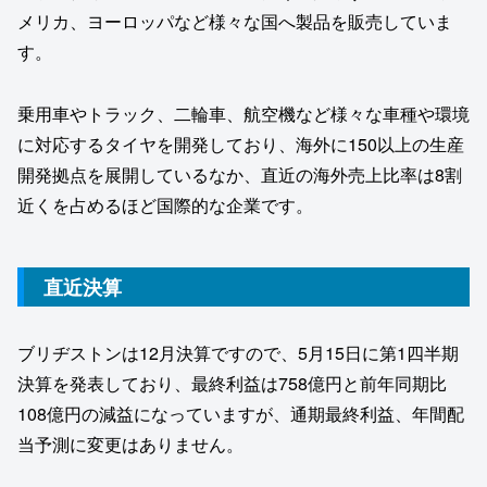
メリカ、ヨーロッパなど様々な国へ製品を販売していま
す。
乗用車やトラック、二輪車、航空機など様々な車種や環境
に対応するタイヤを開発しており、海外に150以上の生産
開発拠点を展開しているなか、直近の海外売上比率は8割
近くを占めるほど国際的な企業です。
直近決算
ブリヂストンは12月決算ですので、5月15日に第1四半期
決算を発表しており、最終利益は758億円と前年同期比
108億円の減益になっていますが、通期最終利益、年間配
当予測に変更はありません。