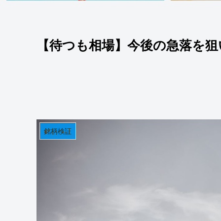
【待つも相場】今後の急落を狙
銘柄検証