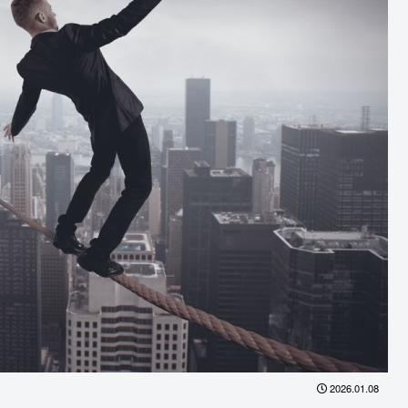
2026.01.08