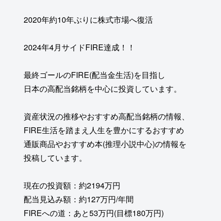
2020年約10年ぶりに株式市場へ復活
2024年4月サイドFIRE達成！！
最終ゴールのFIRE(配当金生活)を目指し
日本の高配当銘柄を中心に投資しています。
資産状況の推移やおすすめ高配当銘柄の情報、
FIRE生活を踏まえ人生を豊かにするおすすめ
通販商品やおすすめ本(推理小説中心)の情報を
投稿しています。
現在の投資額：約2194万円
配当見込み額：約127万円/年間
FIREへの道：あと53万円(目標180万円)