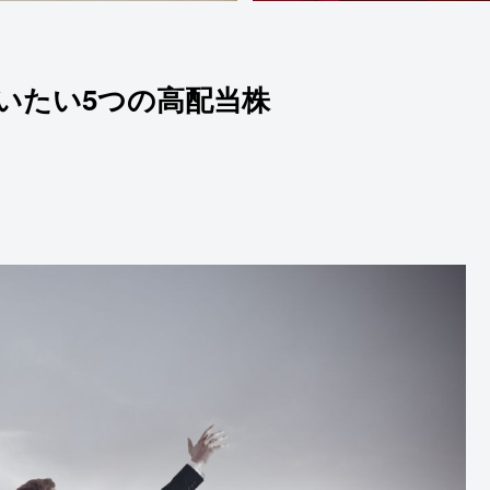
いたい5つの高配当株