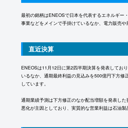
最初の銘柄はENEOSで日本を代表するエネルギー
事業などをメインで手掛けているなか、電力販売や
直近決算
ENEOSは11月12日に第2四半期決算を発表してお
いるなか、通期最終利益の見込みを500億円下方修
しています。
通期業績予測は下方修正のなか配当増額を発表した
悪化が主因としており、実質的な営業利益は石油製