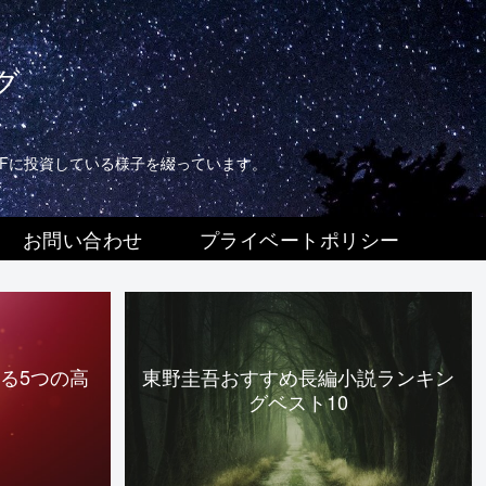
グ
TFに投資している様子を綴っています。
お問い合わせ
プライベートポリシー
る5つの高
東野圭吾おすすめ長編小説ランキン
グベスト10