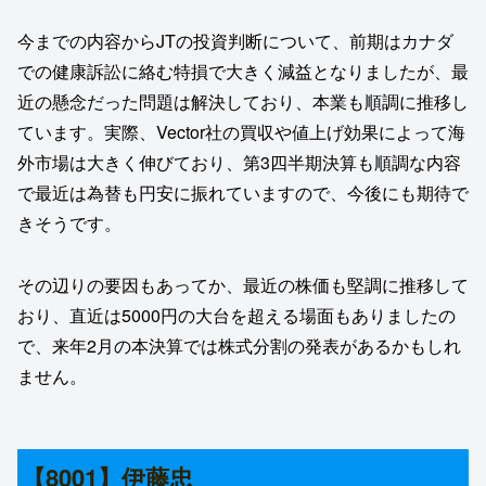
今までの内容からJTの投資判断について、前期はカナダ
での健康訴訟に絡む特損で大きく減益となりましたが、最
近の懸念だった問題は解決しており、本業も順調に推移し
ています。実際、Vector社の買収や値上げ効果によって海
外市場は大きく伸びており、第3四半期決算も順調な内容
で最近は為替も円安に振れていますので、今後にも期待で
きそうです。
その辺りの要因もあってか、最近の株価も堅調に推移して
おり、直近は5000円の大台を超える場面もありましたの
で、来年2月の本決算では株式分割の発表があるかもしれ
ません。
【8001】伊藤忠