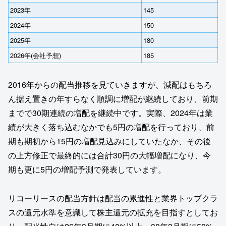
2023年
145
2024年
150
2025年
180
2026年(会社予想)
185
2016年からの配当推移を見ていきますが、減配はもちろ
ん据え置きの年すらなく順調に増配が継続しており、前期
までで30期連続の増配を継続中です。実際、2024年は業
績が大きく落ち込むなかでも5円の増配を行っており、前
期も期初から15円の増配見込みにしていたなか、その後
の上方修正で最終的には合計30円の大幅増配になり、今
期も更に5円の増配予測で発表しています。
リコーリースの配当方針は配当の累進性と業界トップクラ
スの還元⽔準を意識して株主還元の拡充を⽬指すとしてお