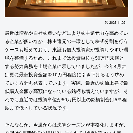
2025.11.02
最近は増配や自社株買いなどにより株主還元力を高めてい
る企業が多いなか、株主還元の一環として株式分割を行う
ケースも増えており、東証も個人投資家が投資しやすい環
境を整備するため、これまでは投資単位を50万円未満と
する努力義務を上場企業に示していましたが、今年4月に
は更に最低投資金額を10万円程度に引き下げるよう求め
ていく方針も発表しています。実際、最近の株価上昇で最
低購入金額が高額になっている銘柄も増えていますが、そ
れでも直近では投資単位が50万円以上の銘柄割合は5％程
度まで低下している状況です。
そんななか、今週からは決算シーズンが本格化しますが、
今回は3月期銘柄の折り返しにあたる中間決算という事