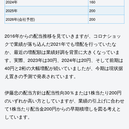
2024年
160
2025年
200
2026年(会社予想)
200
2016年からの配当推移を見ていきますが、コロナショッ
クで業績が落ち込んだ2021年でも増配を行っていたな
か、最近の増配額は業績好調を背景に大きくなっていま
す。実際、2023年は30円、2024年は20円、そして前期は
40円と2桁の大幅増配が続いていましたが、今期は現状据
え置きの予測で発表されています。
伊藤忠の配当方針は配当性向30％または1株当たり200円
のいずれか高い方としていますが、業績の引上げに合わせ
て1株当たり配当金200円からの早期積増しを図る考えと
しています。