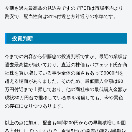
今期も過去最高益の見込みですのでPERは市場平均より
割安で、配当性向は31%付近と方針通りの水準です。
投資判断
今までの内容から伊藤忠の投資判断ですが、最近の業績は
過去最高益が続いており、直近の株価もバフェット氏が商
社株を買い増している事や全体の強さもあって9000円を
超える場面がありました。そのため、最低購入金額は90
万円付近まで上昇しており、他の商社株の最低購入金額が
現状30万円台で推移している事を考慮しても、今や異色
の存在になりつつあります。
以上の点に加え、配当も年間200円からの早期積増しを図
る方針にしていますので、今週5日(水)発表の第2四半期決