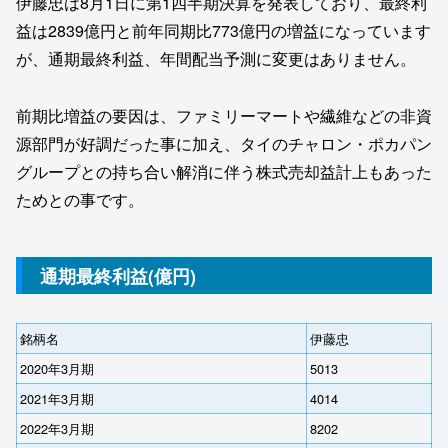
伊藤忠は8月1日に第1四半期決算を発表しており、最終利
益は2839億円と前年同期比773億円の増益になっています
が、通期最終利益、年間配当予測に変更はありません。
前期比増益の要因は、ファミリーマートや繊維などの非資
源部門が好調だった事に加え、タイのチャロン・ポカパン
グループとの持ち合い解消に伴う株式売却益計上もあった
ためとの事です。
通期最終利益(億円)
銘柄名
伊藤忠
2020年3月期
5013
2021年3月期
4014
2022年3月期
8202