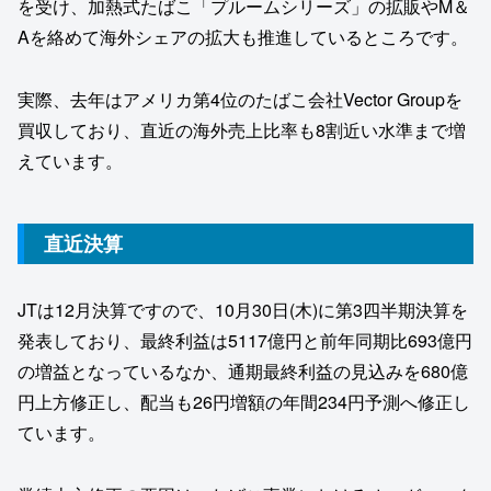
を受け、加熱式たばこ「プルームシリーズ」の拡販やM＆
Aを絡めて海外シェアの拡大も推進しているところです。
実際、去年はアメリカ第4位のたばこ会社Vector Groupを
買収しており、直近の海外売上比率も8割近い水準まで増
えています。
直近決算
JTは12月決算ですので、10月30日(木)に第3四半期決算を
発表しており、最終利益は5117億円と前年同期比693億円
の増益となっているなか、通期最終利益の見込みを680億
円上方修正し、配当も26円増額の年間234円予測へ修正し
ています。