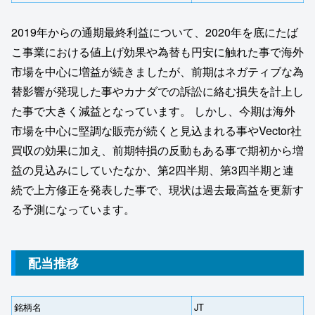
2019年からの通期最終利益について、2020年を底にたば
こ事業における値上げ効果や為替も円安に触れた事で海外
市場を中心に増益が続きましたが、前期はネガティブな為
替影響が発現した事やカナダでの訴訟に絡む損失を計上し
た事で大きく減益となっています。 しかし、今期は海外
市場を中心に堅調な販売が続くと見込まれる事やVector社
買収の効果に加え、前期特損の反動もある事で期初から増
益の見込みにしていたなか、第2四半期、第3四半期と連
続で上方修正を発表した事で、現状は過去最高益を更新す
る予測になっています。
配当推移
銘柄名
JT