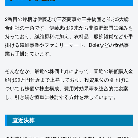
2番目の銘柄は伊藤忠で三菱商事や三井物産と並ぶ5大総
合商社の一角です。伊藤忠は従来から非資源部門に強みを
持っており、繊維原料に加え、衣料品、服飾雑貨などを手
掛ける繊維事業やファミリーマート、Doleなどの食品事
業も手掛けています。
そんななか、最近の株価上昇によって、直近の最低購入金
額は90万円付近まで上昇しており、投資単位の引下げに
ついても株価や株主構成、費用対効果等を総合的に勘案
し、引き続き慎重に検討する方針を示しています。
直近決算