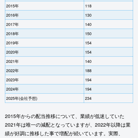
2015年
118
2016年
130
2017年
140
2018年
150
2019年
154
2020年
154
2021年
140
2022年
188
2023年
194
2024年
194
2025年(会社予想)
234
2015年からの配当推移について、業績が低迷していた
2021年は唯一の減配となっていますが、2022年以降は業
績が好調に推移した事で増配が続いています。実際、