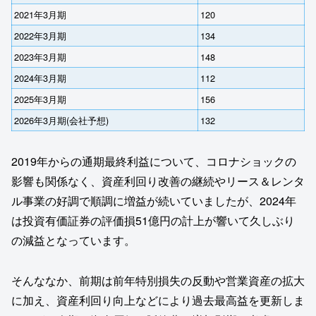
2021年3月期
120
2022年3月期
134
2023年3月期
148
2024年3月期
112
2025年3月期
156
2026年3月期(会社予想)
132
2019年からの通期最終利益について、コロナショックの
影響も関係なく、資産利回り改善の継続やリース＆レンタ
ル事業の好調で順調に増益が続いていましたが、2024年
は投資有価証券の評価損51億円の計上が響いて久しぶり
の減益となっています。
そんななか、前期は前年特別損失の反動や営業資産の拡⼤
に加え、資産利回り向上などにより過去最高益を更新しま