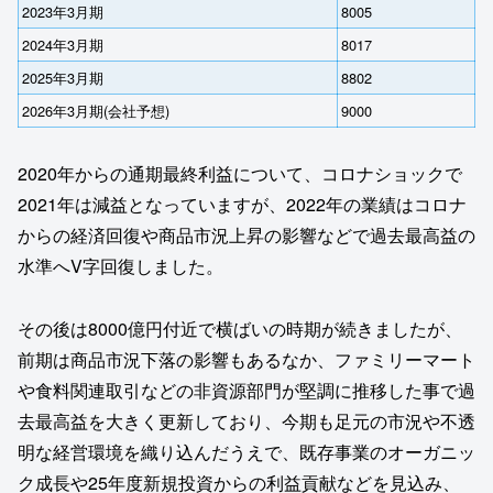
2023年3月期
8005
2024年3月期
8017
2025年3月期
8802
2026年3月期(会社予想)
9000
2020年からの通期最終利益について、コロナショックで
2021年は減益となっていますが、2022年の業績はコロナ
からの経済回復や商品市況上昇の影響などで過去最高益の
水準へV字回復しました。
その後は8000億円付近で横ばいの時期が続きましたが、
前期は商品市況下落の影響もあるなか、ファミリーマート
や食料関連取引などの非資源部門が堅調に推移した事で過
去最高益を大きく更新しており、今期も足元の市況や不透
明な経営環境を織り込んだうえで、既存事業のオーガニッ
ク成長や25年度新規投資からの利益貢献などを見込み、