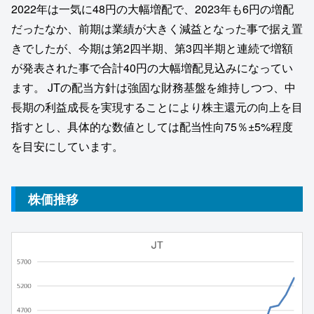
2022年は一気に48円の大幅増配で、2023年も6円の増配
だったなか、前期は業績が大きく減益となった事で据え置
きでしたが、今期は第2四半期、第3四半期と連続で増額
が発表された事で合計40円の大幅増配見込みになってい
ます。 JTの配当方針は強固な財務基盤を維持しつつ、中
長期の利益成長を実現することにより株主還元の向上を目
指すとし、具体的な数値としては配当性向75％±5%程度
を目安にしています。
株価推移