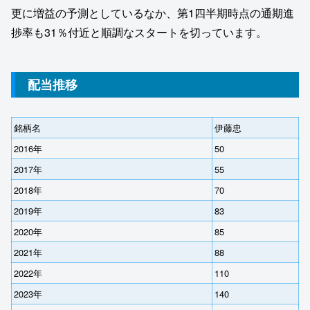
更に増益の予測としているなか、第1四半期時点の通期進
捗率も31％付近と順調なスタートを切っています。
配当推移
銘柄名
伊藤忠
2016年
50
2017年
55
2018年
70
2019年
83
2020年
85
2021年
88
2022年
110
2023年
140