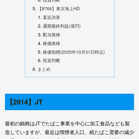
【8766】東京海上HD
直近決算
通期最終利益(億円)
配当推移
株価推移
株価指標(2025年10月31日時点)
投資判断
まとめ
【2914】JT
最初の銘柄はJTでたばこ事業を中心に加工食品なども製
造していますが、最近は喫煙者人口、紙たばこ需要の減少