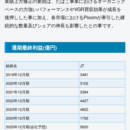
業績上方修正の要因は、たばこ事業におけるオーガニック
ベースの力強いパフォーマンスやVGR買収効果が成長を
後押しした事に加え、各市場におけるPloomが牽引した継
続的な数量及びシェアの伸長も影響したとの事です。
通期最終利益(億円)
銘柄名
JT
2019年12月期
3481
2020年12月期
3102
2021年12月期
3384
2022年12月期
4427
2023年12月期
4822
2024年12月期
1792
2025年12月期(会社予想)
5620