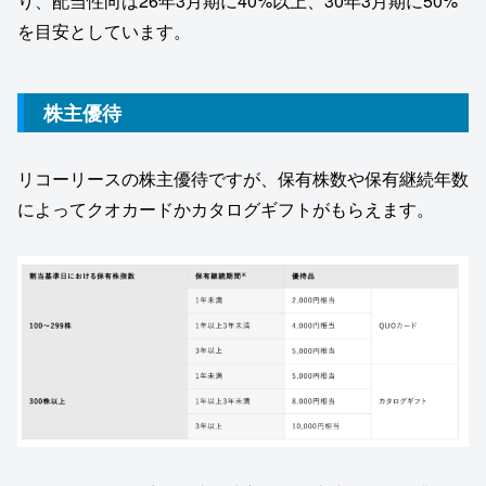
り、配当性向は26年3月期に40%以上、30年3月期に50%
を⽬安としています。
株主優待
リコーリースの株主優待ですが、保有株数や保有継続年数
によってクオカードかカタログギフトがもらえます。