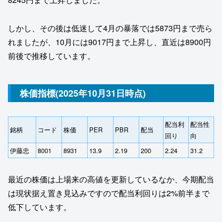
しかし、その後は低迷して4月の暴落では5873円まで売ら
れましたが、10月には9017円まで上昇し、直近は8900円
前後で推移しています。
株価指標(2025年10月31日時点)
配当利
配当性
銘柄
コード
株価
PER
PBR
配当
回り
向
伊藤忠
8001
8931
13.9
2.19
200
2.24
31.2
最近の株価は上場来の高値を更新しているなか、今期配当
は現状据え置き見込みですので配当利回りは2%前半まで
低下しています。