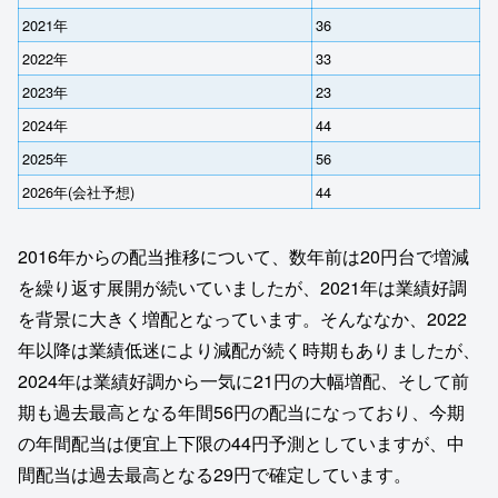
2021年
36
2022年
33
2023年
23
2024年
44
2025年
56
2026年(会社予想)
44
2016年からの配当推移について、数年前は20円台で増減
を繰り返す展開が続いていましたが、2021年は業績好調
を背景に大きく増配となっています。そんななか、2022
年以降は業績低迷により減配が続く時期もありましたが、
2024年は業績好調から一気に21円の大幅増配、そして前
期も過去最高となる年間56円の配当になっており、今期
の年間配当は便宜上下限の44円予測としていますが、中
間配当は過去最高となる29円で確定しています。