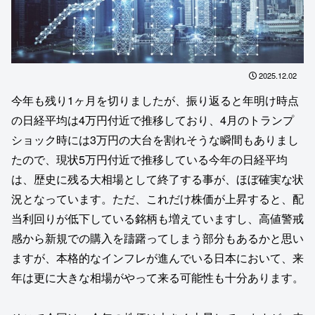
2025.12.02
今年も残り1ヶ月を切りましたが、振り返ると年明け時点
の日経平均は4万円付近で推移しており、4月のトランプ
ショック時には3万円の大台を割れそうな瞬間もありまし
たので、現状5万円付近で推移している今年の日経平均
は、歴史に残る大相場として終了する事が、ほぼ確実な状
況となっています。ただ、これだけ株価が上昇すると、配
当利回りが低下している銘柄も増えていますし、高値警戒
感から新規での購入を躊躇ってしまう部分もあるかと思い
ますが、本格的なインフレが進んでいる日本において、来
年は更に大きな相場がやって来る可能性も十分あります。