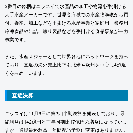
2番目の銘柄はニッスイで水産品の加工や物流を手掛ける
大手水産メーカーです。世界各海域での水産物漁獲から買
付、養殖、加工などを手掛ける水産事業と家庭用・業務用
冷凍食品や缶詰、練り製品などを手掛ける食品事業が主力
事業です。
また、水産メジャーとして世界各地にネットワークを持っ
ており、直近の海外売上比率も北米や欧州を中心に4割近
くを占めています。
直近決算
ニッスイは11月6日に第2四半期決算を発表しており、最
終利益は142億円と前年同期比17億円の増益になっていま
すが、通期最終利益、年間配当予測に変更はありません。