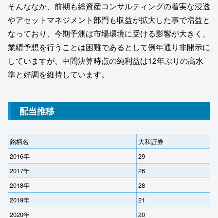
そんななか、前期も総資産コンサルティングの着実な浸透
やアセットマネジメント部門も収益が拡大した事で増益と
なっており、今期予測は市場環境に受ける影響が大きく、
業績予想を行うことは困難であるとして例年通り非開示に
していますが、中間決算時点の純利益は12年ぶりの高水
準と好調を維持しています。
配当推移
銘柄名
大和証券
2016年
29
2017年
26
2018年
28
2019年
21
2020年
20