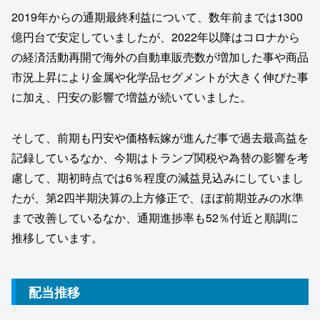
2019年からの通期最終利益について、数年前までは1300
億円台で安定していましたが、2022年以降はコロナから
の経済活動再開で海外の自動車販売数が増加した事や商品
市況上昇により金属や化学品セグメントが大きく伸びた事
に加え、円安の影響で増益が続いていました。
そして、前期も円安や価格転嫁が進んだ事で過去最高益を
記録しているなか、今期はトランプ関税や為替の影響を考
慮して、期初時点では6％程度の減益見込みにしていまし
たが、第2四半期決算の上方修正で、ほぼ前期並みの水準
まで改善しているなか、通期進捗率も52％付近と順調に
推移しています。
配当推移