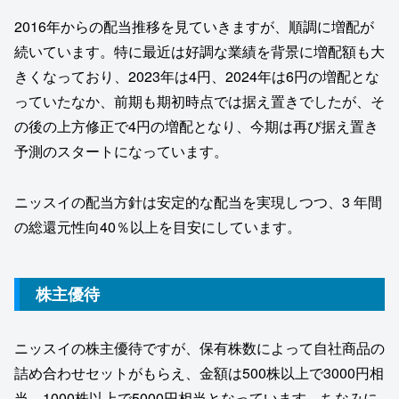
2016年からの配当推移を見ていきますが、順調に増配が
続いています。特に最近は好調な業績を背景に増配額も大
きくなっており、2023年は4円、2024年は6円の増配とな
っていたなか、前期も期初時点では据え置きでしたが、そ
の後の上方修正で4円の増配となり、今期は再び据え置き
予測のスタートになっています。
ニッスイの配当方針は安定的な配当を実現しつつ、3 年間
の総還元性向40％以上を目安にしています。
株主優待
ニッスイの株主優待ですが、保有株数によって自社商品の
詰め合わせセットがもらえ、金額は500株以上で3000円相
当、1000株以上で5000円相当となっています。ちなみに