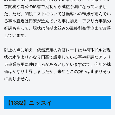
プ関税や為替の影響で期初から減益予測になっていまし
た。ただ、関税コストについては顧客への転嫁が進んでい
る事や直近は円安が進んでいる事に加え、アフリカ事業の
好調もあって、現状は前期比並みの最終利益予測まで改善
しています。
以上の点に加え、依然想定の為替レートは145円/ドルと現
状の水準よりかなり円高で設定している事や好調なアフリ
カ事業も更に伸びしろがあるとしていますので、今年の株
価はかなり上昇しましたが、来年もこの勢いは止まりそう
にありません。
【1332】ニッスイ