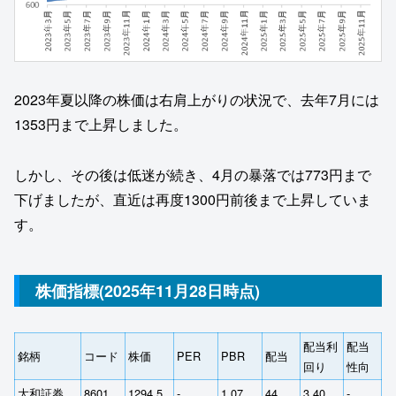
2023年夏以降の株価は右肩上がりの状況で、去年7月には
1353円まで上昇しました。
しかし、その後は低迷が続き、4月の暴落では773円まで
下げましたが、直近は再度1300円前後まで上昇していま
す。
株価指標(2025年11月28日時点)
配当利
配当
銘柄
コード
株価
PER
PBR
配当
回り
性向
大和証券
8601
1294.5
‐
1.07
44
3.40
‐