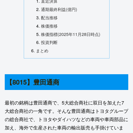
直近決算
通期最終利益(億円)
配当推移
株価推移
株価指標(2025年11月28日時点)
投資判断
まとめ
【8015】豊田通商
最初の銘柄は豊田通商で、5大総合商社に双日を加えた7
大総合商社の一角です。そんな豊田通商はトヨタグループ
の総合商社で、トヨタやダイハツなどの車両や車両部品に
加え、海外で生産された車両の輸出販売も手掛けていま