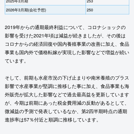
2025年3月期
253
2026年3月期(会社予想)
250
2019年からの通期最終利益について、コロナショックの
影響を受けた2021年頃は減益が続きましたが、その後は
コロナからの経済回復や国内養殖事業の改善に加え、食品
事業も国内外で価格転嫁が実現した影響などで増益が続い
ています。
そして、前期も水産市況の下げ止まりや南米養殖のプラス
影響で水産事業が堅調に推移した事に加え、食品事業も海
外販売が拡大した影響などで過去最高益を更新しています
が、今期は前期にあった税金費用減の反動があるとして、
微減益の予測で発表しているなか、第2四半期時点の通期
進捗率は57％付近と順調に推移しています。