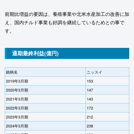
前期比増益の要因は、養殖事業や北米水産加工の改善に加
え、国内チルド事業も好調を継続しているためとの事で
す。
通期最終利益(億円)
銘柄名
ニッスイ
2019年3月期
153
2020年3月期
147
2021年3月期
143
2022年3月期
172
2023年3月期
212
2024年3月期
238