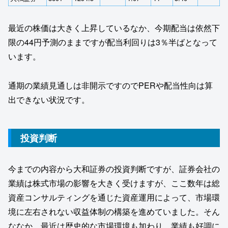
最近の株価は大きく上昇しているなか、今期配当は依然下
限の44円予測のままですが配当利回りは3％半ばとなって
います。
通期の業績見通しは非開示ですのでPERや配当性向は算
出できない状況です。
投資判断
今までの内容から大和証券の投資判断ですが、証券会社の
業績は株式市場の影響を大きく受けますが、ここ数年は総
資産コンサルティングを通じた資産運用によって、市場環
境に左右されない収益体制の構築を進めていました。そん
ななか、最近は歴史的な市場環境も加わり、業績も好調に