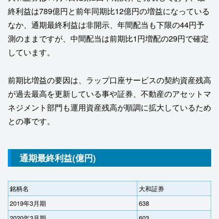
終利益は789億円と前年同期比12億円の増益になっている
なか、通期最終利益は非開示、年間配当も下限の44円予
測のままですが、中間配当は前期比1円増配の29円で確定
しています。
前期比増益の要因は、ラップ口座サービスの契約資産残高
が過去最高を更新している事や証券、不動産のアセットマ
ネジメント部門も運用資産残高が順調に拡大しているため
との事です。
通期最終利益(億円)
銘柄名
大和証券
2019年3月期
638
2020年3月期
603