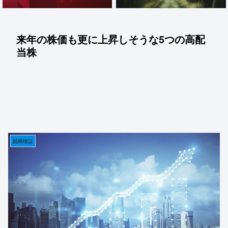
来年の株価も更に上昇しそうな5つの高配
当株
銘柄検証