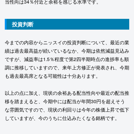
当性向は34％付近と余裕を感じる水準です。
投資判断
今までの内容からニッスイの投資判断について、最近の業
績は過去最高益が続いているなか、今期は依然減益見込み
ですが、減益率は1.5％程度で第2四半期時点の進捗率も順
調に推移していますので、来年上方修正が発表され、今期
も過去最高席となる可能性は十分あります。
以上の点に加え、現状の余裕ある配当性向や最近の配当推
移を踏まえると、今期中には配当が年間30円を超えそう
な雰囲気ですので、現状の利回りは今年の株価上昇で低下
していますが、今のうちに仕込みたくなる銘柄です。