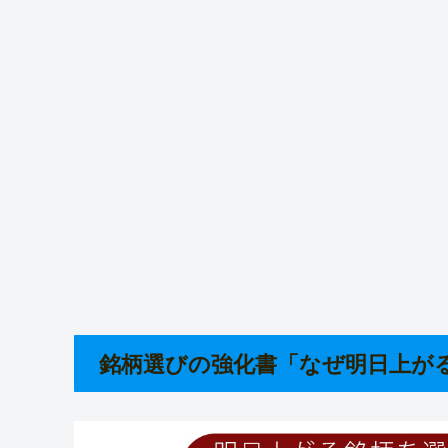
銘柄選びの強化書「なぜ明日上が