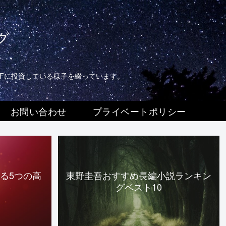
グ
TFに投資している様子を綴っています。
お問い合わせ
プライベートポリシー
る5つの高
東野圭吾おすすめ長編小説ランキン
グベスト10