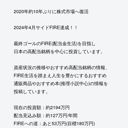
2020年約10年ぶりに株式市場へ復活
2024年4月サイドFIRE達成！！
最終ゴールのFIRE(配当金生活)を目指し
日本の高配当銘柄を中心に投資しています。
資産状況の推移やおすすめ高配当銘柄の情報、
FIRE生活を踏まえ人生を豊かにするおすすめ
通販商品やおすすめ本(推理小説中心)の情報を
投稿しています。
現在の投資額：約2194万円
配当見込み額：約127万円/年間
FIREへの道：あと53万円(目標180万円)