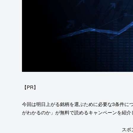
【PR】
今回は明日上がる銘柄を選ぶために必要な3条件に
がわかるのか」が無料で読めるキャンペーンを紹介
スポ