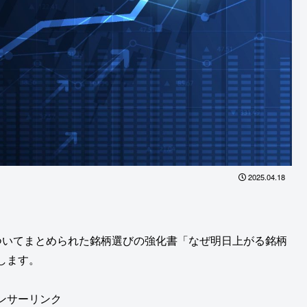
2025.04.18
ついてまとめられた銘柄選びの強化書「なぜ明日上がる銘柄
します。
ンサーリンク