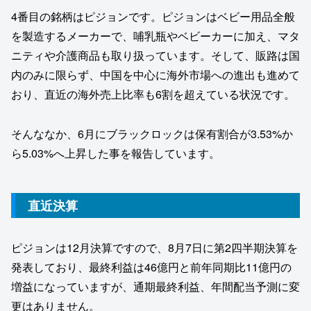
4番目の銘柄はピジョンです。ピジョンはベビー用品全般
を製造するメーカーで、哺乳瓶やベビーカーに加え、マタ
ニティや介護商品も取り扱っています。そして、販路は国
内のみに限らず、中国を中心に海外市場への進出も進めて
おり、直近の海外売上比率も6割を超えている状況です。
そんななか、6月にブラックロックは保有割合が3.53%か
ら5.03%へ上昇した事を報告しています。
直近決算
ピジョンは12月決算ですので、8月7日に第2四半期決算を
発表しており、最終利益は46億円と前年同期比11億円の
増益になっていますが、通期最終利益、年間配当予測に変
更はありません。