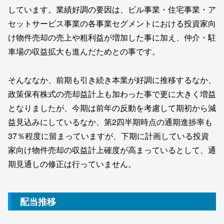
しています。業績好調の要因は、ビル事業・住宅事業・ア
セットサービス事業の各事業セグメントにおける投資家向
け物件売却の売上や粗利益が増加した事に加え、仲介・駐
車場の収益拡大も進んだためとの事です。
そんななか、前期も引き続き本業が好調に推移するなか、
政策保有株式の売却益計上も加わった事で更に大きく増益
となりましたが、今期は前年の反動を考慮して期初から減
益見込みにしているなか、第2四半期時点の通期進捗率も
37％程度に留まっていますが、下期に計画している投資
家向け物件売却の収益計上確度が高まっているとして、通
期見通しの修正は行っていません。
配当推移