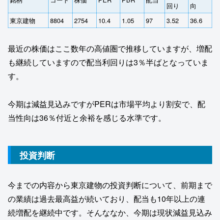
回り
向
東京建物
8804
2754
10.4
1.05
97
3.52
36.6
最近の株価はここ数年の高値圏で推移していますが、増配
も継続していますので配当利回りは3％半ばとなっていま
す。
今期は減益見込みですがPERは市場平均より割安で、配
当性向は36％付近と余裕を感じる水準です。
投資判断
今までの内容から東京建物の投資判断について、前期まで
の業績は過去最高益が続いており、配当も10年以上の連
続増配を継続中です。そんななか、今期は現状減益見込み