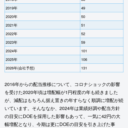
2019年
49
2020年
50
2021年
51
2022年
52
2023年
59
2024年
101
2025年
106
2026年(会社予想)
131
2016年からの配当推移について、コロナショックの影響
を受けた2020年頃は増配幅が1円程度の年も続きました
が、減配はもちろん据え置きの年すらなく順調に増配が続
いています。そんななか、2024年は業績好調や配当方針
の目安にDOEを採用した影響もあって、一気に42円の大
幅増配となり、今期は更にDOEの目安を引き上げた事