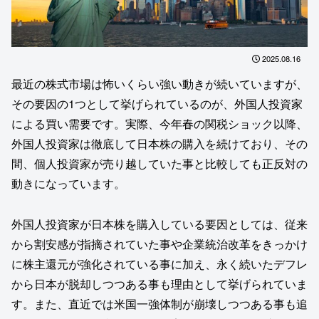
2025.08.16
最近の株式市場は怖いくらい強い動きが続いていますが、
その要因の1つとして挙げられているのが、外国人投資家
による買い需要です。実際、今年春の関税ショック以降、
外国人投資家は徹底して日本株の購入を続けており、その
間、個人投資家が売り越していた事と比較しても正反対の
動きになっています。
外国人投資家が日本株を購入している要因としては、従来
から割安感が指摘されていた事や企業統治改革をきっかけ
に株主還元が強化されている事に加え、永く続いたデフレ
から日本が脱却しつつある事も理由として挙げられていま
す。また、直近では米国一強体制が崩壊しつつある事も追