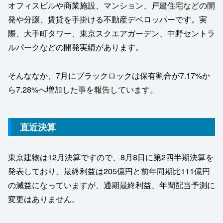
オフィスビルや商業施設、マンション、戸建住宅などの開
発や分譲、賃貸を手掛ける不動産デベロッパーです。実
際、大手町タワー、東京スクエアガーデン、中野セントラ
ルパークなどの開発実績があります。
そんななか、7月にブラックロックは保有割合が7.17%か
ら7.28%へ増加した事を報告しています。
直近決算
東京建物は12月決算ですので、8月8日に第2四半期決算を
発表しており、最終利益は205億円と前年同期比111億円
の減益になっていますが、通期最終利益、年間配当予測に
変更はありません。