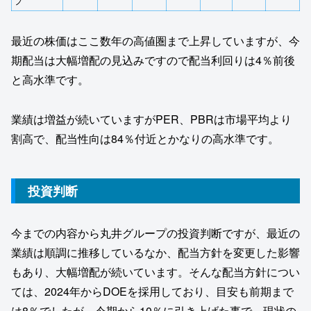
プ
最近の株価はここ数年の高値圏まで上昇していますが、今
期配当は大幅増配の見込みですので配当利回りは4％前後
と高水準です。
業績は増益が続いていますがPER、PBRは市場平均より
割高で、配当性向は84％付近とかなりの高水準です。
投資判断
今までの内容から丸井グループの投資判断ですが、最近の
業績は順調に推移しているなか、配当方針を変更した影響
もあり、大幅増配が続いています。そんな配当方針につい
ては、2024年からDOEを採用しており、目安も前期まで
は8％でしたが、今期から10％に引き上げた事で、現状の