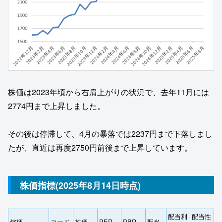
株価は2023年頃から右肩上がりの状況で、去年11月には
2774円まで上昇しました。
その後は停滞して、4月の暴落では2237円まで下落しまし
たが、直近は再度2750円前後まで上昇しています。
株価指標(2025年8月14日時点)
配当利
配当性
銘柄
コード
株価
PER
PBR
配当