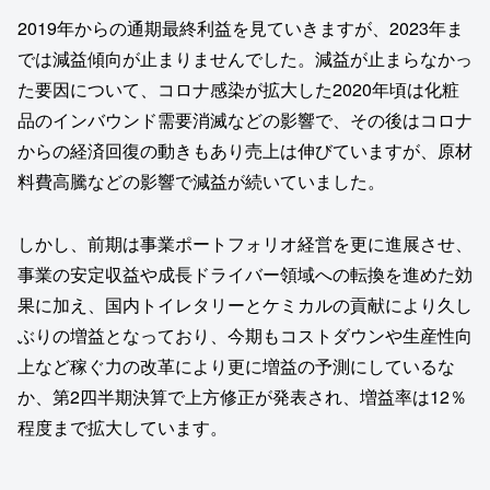
2019年からの通期最終利益を見ていきますが、2023年ま
では減益傾向が止まりませんでした。減益が止まらなかっ
た要因について、コロナ感染が拡大した2020年頃は化粧
品のインバウンド需要消滅などの影響で、その後はコロナ
からの経済回復の動きもあり売上は伸びていますが、原材
料費高騰などの影響で減益が続いていました。
しかし、前期は事業ポートフォリオ経営を更に進展させ、
事業の安定収益や成長ドライバー領域への転換を進めた効
果に加え、国内トイレタリーとケミカルの貢献により久し
ぶりの増益となっており、今期もコストダウンや生産性向
上など稼ぐ力の改革により更に増益の予測にしているな
か、第2四半期決算で上方修正が発表され、増益率は12％
程度まで拡大しています。