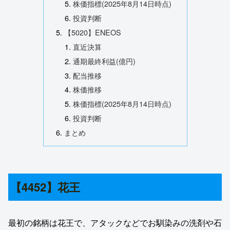
株価指標(2025年8月14日時点)
投資判断
【5020】ENEOS
直近決算
通期最終利益(億円)
配当推移
株価推移
株価指標(2025年8月14日時点)
投資判断
まとめ
【4452】花王
最初の銘柄は花王で、アタックなどでお馴染みの洗剤や石