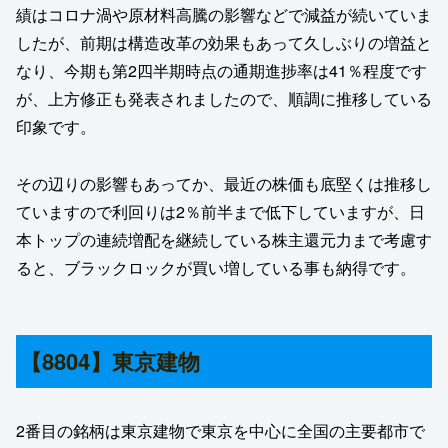
績はコロナ渦や原材料高騰の影響などで減益が続いていま
したが、前期は構造改革の効果もあって久しぶりの増益と
なり、今期も第2四半期時点の通期進捗率は41％程度です
が、上方修正も発表されましたので、順調に推移している
印象です。
その辺りの影響もあってか、最近の株価も底堅くは推移し
ていますので利回りは2％前半まで低下していますが、日
本トップの連続増配を継続している株主還元力まで考慮す
ると、ブラックロックが買い増している事も納得です。
【8804】東京建物
2番目の銘柄は東京建物で東京を中心に全国の主要都市で