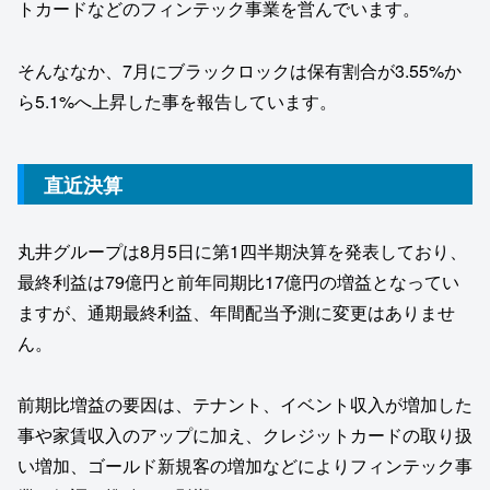
トカードなどのフィンテック事業を営んでいます。
そんななか、7月にブラックロックは保有割合が3.55%か
ら5.1%へ上昇した事を報告しています。
直近決算
丸井グループは8月5日に第1四半期決算を発表しており、
最終利益は79億円と前年同期比17億円の増益となってい
ますが、通期最終利益、年間配当予測に変更はありませ
ん。
前期比増益の要因は、テナント、イベント収入が増加した
事や家賃収入のアップに加え、クレジットカードの取り扱
い増加、ゴールド新規客の増加などによりフィンテック事