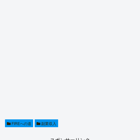
FIREへの道
副業収入
スポンサーリンク