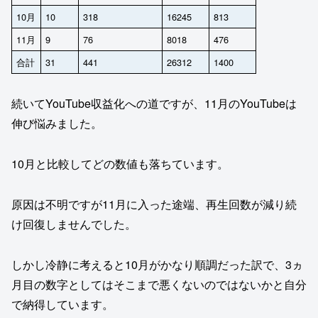
10月
10
318
16245
813
11月
9
76
8018
476
合計
31
441
26312
1400
続いてYouTube収益化への道ですが、11月のYouTubeは
伸び悩みました。
10月と比較してどの数値も落ちています。
原因は不明ですが11月に入った途端、再生回数が減り続
け回復しませんでした。
しかし冷静に考えると10月がかなり順調だった訳で、3ヵ
月目の数字としてはそこまで悪くないのではないかと自分
で納得しています。