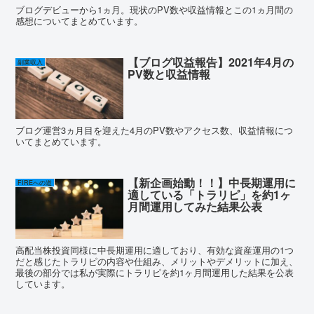
ブログデビューから1ヵ月。現状のPV数や収益情報とこの1ヵ月間の
感想についてまとめています。
【ブログ収益報告】2021年4月の
副業収入
PV数と収益情報
ブログ運営3ヵ月目を迎えた4月のPV数やアクセス数、収益情報につ
いてまとめています。
【新企画始動！！】中長期運用に
FIREへの道
適している「トラリピ」を約1ヶ
月間運用してみた結果公表
高配当株投資同様に中長期運用に適しており、有効な資産運用の1つ
だと感じたトラリピの内容や仕組み、メリットやデメリットに加え、
最後の部分では私が実際にトラリピを約1ヶ月間運用した結果を公表
しています。