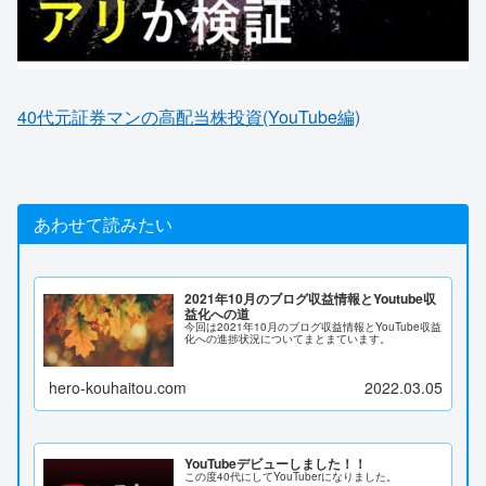
40代元証券マンの高配当株投資(YouTube編)
あわせて読みたい
2021年10月のブログ収益情報とYoutube収
益化への道
今回は2021年10月のブログ収益情報とYouTube収益
化への進捗状況についてまとまています。
hero-kouhaitou.com
2022.03.05
YouTubeデビューしました！！
この度40代にしてYouTuberになりました。