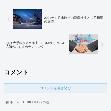
2021年11月末時点の資産状況と12月相場
の展望
損保大手3社(東京海上、SOMPO、MS＆
AD)のおすすめランキング
コメント
コメントを書き込む
ホーム
FIREへの道