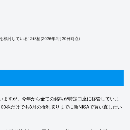
検討している12銘柄(2026年2月20日時点)
ていますが、今年から全ての銘柄が特定口座に移管していま
00株だけでも3月の権利取りまでに新NISAで買い直したい