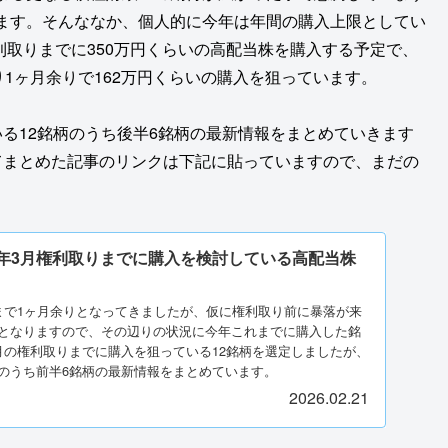
ます。そんななか、個人的に今年は年間の購入上限としてい
利取りまでに350万円くらいの高配当株を購入する予定で、
り1ヶ月余りで162万円くらいの購入を狙っています。
る12銘柄のうち後半6銘柄の最新情報をまとめていきます
てまとめた記事のリンクは下記に貼っていますので、まだの
26年3月権利取りまでに購入を検討している高配当株
まで1ヶ月余りとなってきましたが、仮に権利取り前に暴落が来
となりますので、その辺りの状況に今年これまでに購入した銘
月の権利取りまでに購入を狙っている12銘柄を選定しましたが、
のうち前半6銘柄の最新情報をまとめています。
2026.02.21