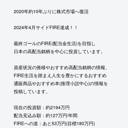
2020年約10年ぶりに株式市場へ復活
2024年4月サイドFIRE達成！！
最終ゴールのFIRE(配当金生活)を目指し
日本の高配当銘柄を中心に投資しています。
資産状況の推移やおすすめ高配当銘柄の情報、
FIRE生活を踏まえ人生を豊かにするおすすめ
通販商品やおすすめ本(推理小説中心)の情報を
投稿しています。
現在の投資額：約2194万円
配当見込み額：約127万円/年間
FIREへの道：あと53万円(目標180万円)