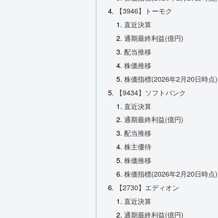
【3946】トーモク
直近決算
通期最終利益(億円)
配当推移
株価推移
株価指標(2026年2月20日時点)
【9434】ソフトバンク
直近決算
通期最終利益(億円)
配当推移
株主優待
株価推移
株価指標(2026年2月20日時点)
【2730】エディオン
直近決算
通期最終利益(億円)