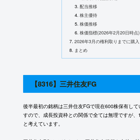
配当推移
株主優待
株価推移
株価指標(2026年2月20日時点)
2026年3月の権利取りまでに購入を
まとめ
【8316】三井住友FG
後半最初の銘柄は三井住友FGで現在600株保有し
すので、成長投資枠との関係で全ては無理ですが、1
と考えています。