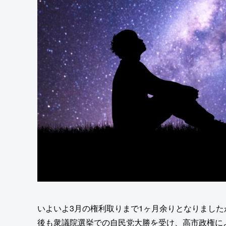
いよいよ3月の権利取りまで1ヶ月余りとなりまし
後も衆議院選挙での自民党大勝を受け、高市政権に