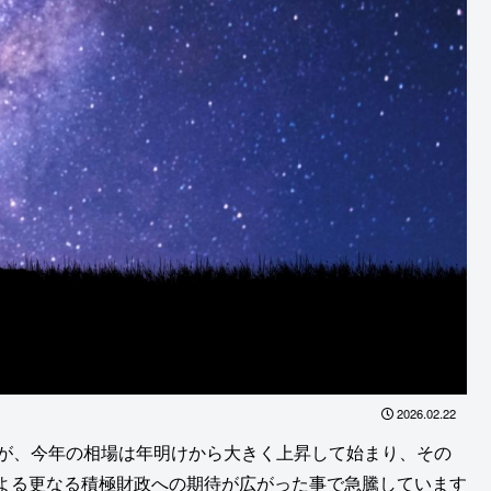
2026.02.22
たが、今年の相場は年明けから大きく上昇して始まり、その
よる更なる積極財政への期待が広がった事で急騰しています