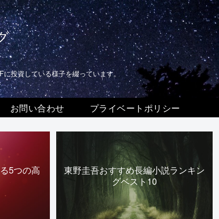
グ
TFに投資している様子を綴っています。
お問い合わせ
プライベートポリシー
る5つの高
東野圭吾おすすめ長編小説ランキン
グベスト10