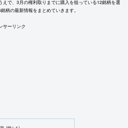
うえで、3月の権利取りまでに購入を狙っている12銘柄を選
6銘柄の最新情報をまとめていきます。
ンサーリンク
次