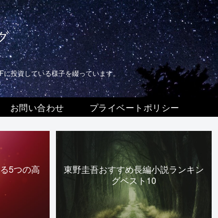
グ
TFに投資している様子を綴っています。
お問い合わせ
プライベートポリシー
る5つの高
東野圭吾おすすめ長編小説ランキン
グベスト10