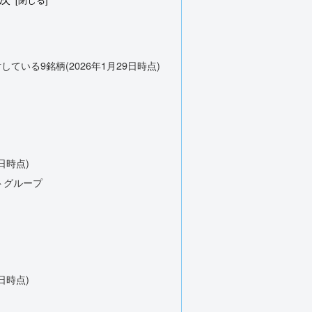
している9銘柄(2026年1月29日時点)
日時点)
トグループ
日時点)