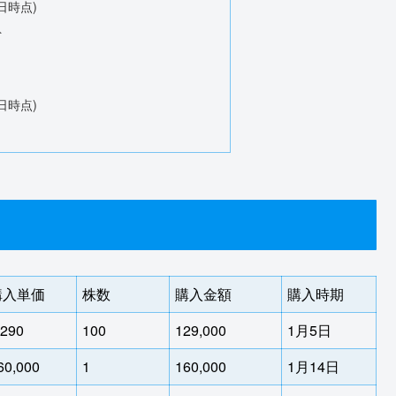
日時点)
ト
日時点)
購入単価
株数
購入金額
購入時期
,290
100
129,000
1月5日
60,000
1
160,000
1月14日