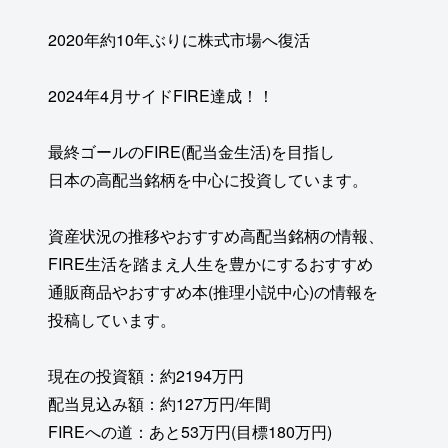
2020年約10年ぶりに株式市場へ復活
2024年4月サイドFIRE達成！！
最終ゴールのFIRE(配当金生活)を目指し
日本の高配当銘柄を中心に投資しています。
資産状況の推移やおすすめ高配当銘柄の情報、
FIRE生活を踏まえ人生を豊かにするおすすめ
通販商品やおすすめ本(推理小説中心)の情報を
投稿しています。
現在の投資額：約2194万円
配当見込み額：約127万円/年間
FIREへの道：あと53万円(目標180万円)