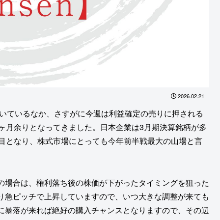
2026.02.21
続いているなか、さすがに今週は利益確定の売りに押される
1ヶ月余りとなってきました。日本企業は3月期決算銘柄が多
節目となり、株式市場にとっても今年前半戦最大の山場と言
の場合は、権利落ち後の株価が下がったタイミングを狙った
り急ピッチで上昇していますので、いつ大きな調整が来ても
に暴落が来れば絶好の購入チャンスとなりますので、その辺