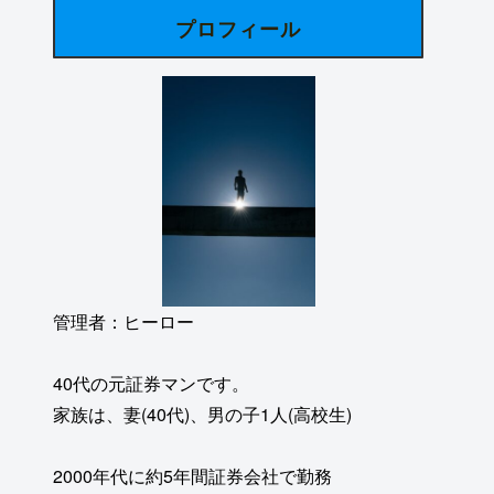
プロフィール
管理者：ヒーロー
40代の元証券マンです。
家族は、妻(40代)、男の子1人(高校生)
2000年代に約5年間証券会社で勤務