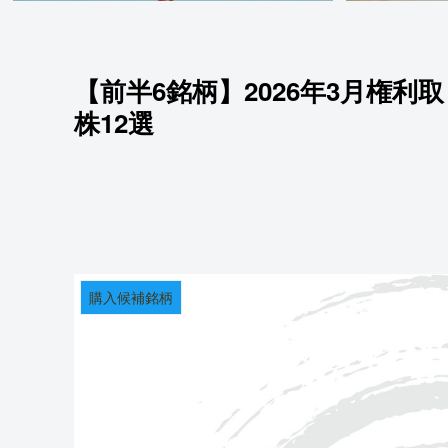
【前半6銘柄】2026年3月権
株12選
購入候補銘柄