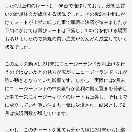
した2月上旬のレートは1.06台で推移しており、最初は買
いの新規注文が成立する状況でした。その後2月中旬にか
けてレートが上昇に転じた事で順調に決済が進みましたが
下旬にかけては再びレートは下落し、1.05台を付ける場面
もありましたので新規の買い注文がどんどん成立していく
状況でした。
この辺りの動きは2月末にニュージーランドが利上げを行
うのではないかとの見方が広がりニュージーランドドルが
強い動きとなっていた影響です。しかし、実際には2月末
にニュージーランドの中央銀行が金利の据え置きを発表し
た事で一気にオージーキウイのレートも上昇し、それまで
に成立していた買い注文も一気に決済され、結果として2
月は決済回数が増えています。
しかし、このチャートを見ても分かる様に2月末からは継