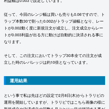
利益幅は0.003で設定しています。
従って、今回のレンジ幅は買いも売りも0.06ですので、ト
ラップ本数30で割った0.002がトラップ値幅となり、レー
トが0.002動く度に新規注文が成立し、注文成立からレー
トが0.003利益が出る方に動けば自動的に決済される事に
なります。
そして、この注文においてトラップ30本全ての注文が成
立した時のレバレッジは約10倍となっています。
運用結果
という事で私は先ほどの設定で2月8日(木)からトラリピの
運用を開始していますが、トラリピではこちら画像の様に
新規成立や決済成立の回数を月ごとに一目で確認する事が