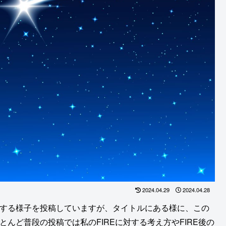
2024.04.29
2024.04.28
資する様子を投稿していますが、タイトルにある様に、この
とんど普段の投稿では私のFIREに対する考え方やFIRE後の