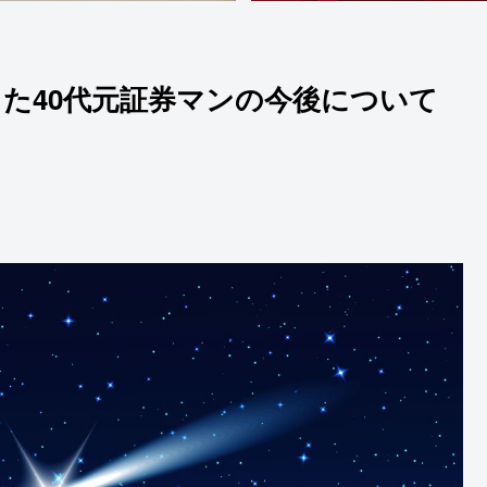
した40代元証券マンの今後について