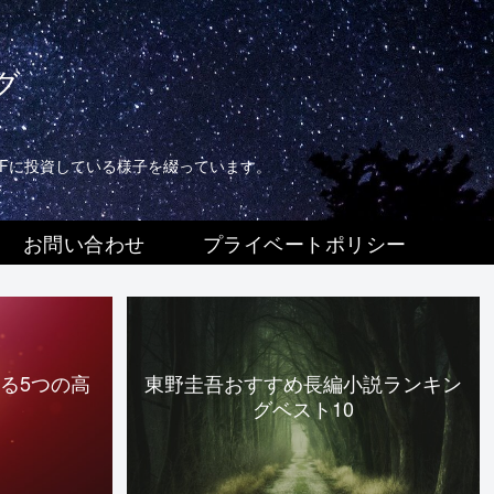
グ
TFに投資している様子を綴っています。
お問い合わせ
プライベートポリシー
る5つの高
東野圭吾おすすめ長編小説ランキン
グベスト10