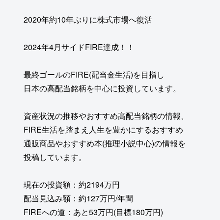
2020年約10年ぶりに株式市場へ復活
2024年4月サイドFIRE達成！！
最終ゴールのFIRE(配当金生活)を目指し
日本の高配当銘柄を中心に投資しています。
資産状況の推移やおすすめ高配当銘柄の情報、
FIRE生活を踏まえ人生を豊かにするおすすめ
通販商品やおすすめ本(推理小説中心)の情報を
投稿しています。
現在の投資額：約2194万円
配当見込み額：約127万円/年間
FIREへの道：あと53万円(目標180万円)