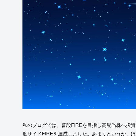
私のブログでは、普段FIREを目指し高配当株へ投
度サイドFIREを達成しました。あまりというか、ほ