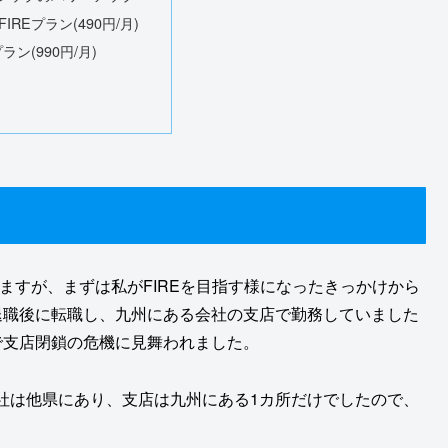
IREプラン(490円/月)
プラン(990円/月)
きますが、まずは私がFIREを目指す様になったきっかけから
退職後に転職し、九州にある会社の支店で勤務していました
で支店閉鎖の危機に見舞われました。
社は他県にあり、支店は九州にある1カ所だけでしたので、