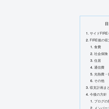
目
サイドFIR
FIRE後の
食費
社会保険
住居
通信費
光熱費・
その他
収支計画ま
今後の方針
ブログの
メンバー