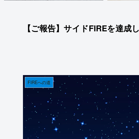
【ご報告】サイドFIREを達成
FIREへの道