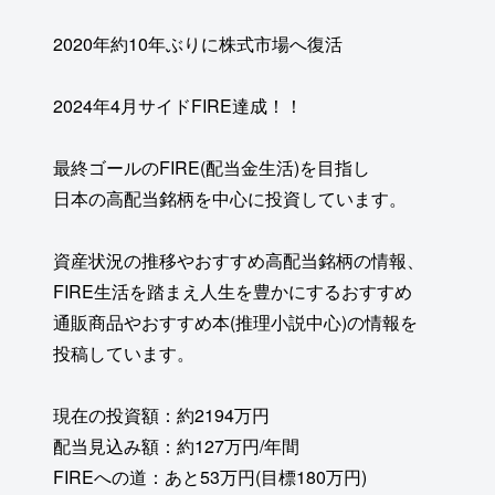
2020年約10年ぶりに株式市場へ復活
2024年4月サイドFIRE達成！！
最終ゴールのFIRE(配当金生活)を目指し
日本の高配当銘柄を中心に投資しています。
資産状況の推移やおすすめ高配当銘柄の情報、
FIRE生活を踏まえ人生を豊かにするおすすめ
通販商品やおすすめ本(推理小説中心)の情報を
投稿しています。
現在の投資額：約2194万円
配当見込み額：約127万円/年間
FIREへの道：あと53万円(目標180万円)