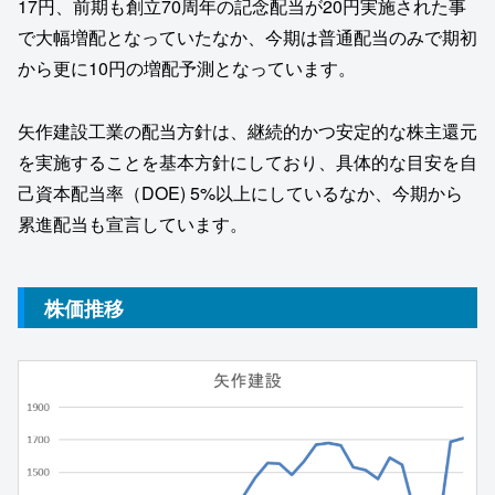
17円、前期も創立70周年の記念配当が20円実施された事
で大幅増配となっていたなか、今期は普通配当のみで期初
から更に10円の増配予測となっています。
矢作建設工業の配当方針は、継続的かつ安定的な株主還元
を実施することを基本方針にしており、具体的な目安を自
己資本配当率（DOE) 5%以上にしているなか、今期から
累進配当も宣言しています。
株価推移