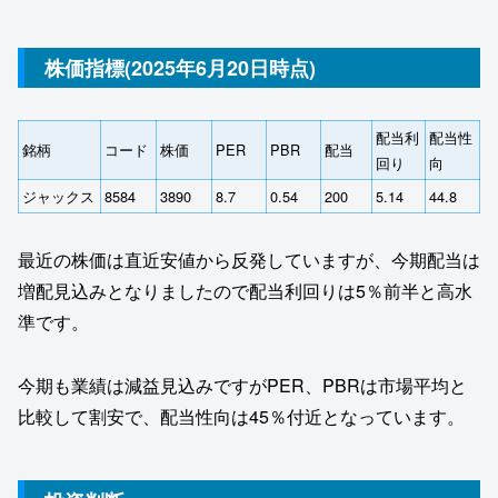
株価指標(2025年6月20日時点)
配当利
配当性
銘柄
コード
株価
PER
PBR
配当
回り
向
ジャックス
8584
3890
8.7
0.54
200
5.14
44.8
最近の株価は直近安値から反発していますが、今期配当は
増配見込みとなりましたので配当利回りは5％前半と高水
準です。
今期も業績は減益見込みですがPER、PBRは市場平均と
比較して割安で、配当性向は45％付近となっています。