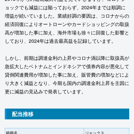
ョックでも減益には陥っておらず、2024年までは順調に
増益が続いていました。業績好調の要因は、コロナからの
経済回復によりオートローンやカードショッピングの取扱
高が増加した事に加え、海外市場も徐々に回復した影響と
しており、2024年は過去最高益を記録しています。
しかし、前期は調達金利の上昇やコロナ渦以降に取扱高が
急拡大したベトナムとインドネシアで債券内容が悪化して
貸倒関連費用が増加した事に加え、販管費の増加などによ
り大きく減益となり、今期も国内の調達金利上昇を主因に
更に減益の見込みで発表しています。
配当推移
銘柄名
ジャックス