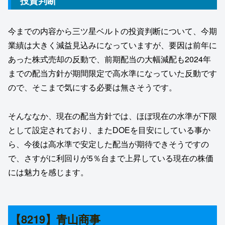
投資判断
今までの内容から三ツ星ベルトの投資判断について、今期
業績は大きく減益見込みになっていますが、要因は前年に
あった株式売却の反動で、前期配当の大幅減配も2024年
までの配当方針が期間限定で高水準になっていた反動です
ので、そこまで気にする必要は無さそうです。
そんななか、現在の配当方針では、ほぼ現在の水準が下限
として設定されており、またDOEを目安にしている事か
ら、今後は高水準で安定した配当が期待できそうですの
で、さすがに利回りが5％台まで上昇している現在の株価
には魅力を感じます。
【8219】青山商事