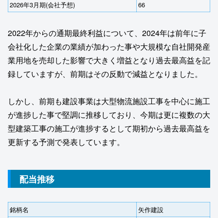
2026年3月期(会社予想)
66
2022年からの通期最終利益について、2024年は前年に子
会社化した企業の業績が加わった事や大規模な自社開発産
業用地を売却した影響で大きく増益となり過去最高益を記
録していますが、前期はその反動で減益となりました。
しかし、前期も建設事業は大型物流施設工事を中心に施工
が進捗した事で堅調に推移しており、今期は更に複数の大
型建築工事の施工が進捗するとして期初から過去最高益を
更新する予測で発表しています。
配当推移
銘柄名
矢作建設