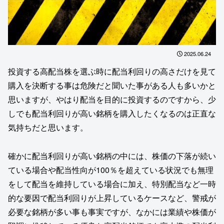
2025.06.24
投資する高配当株を選ぶ時に配当利回りの高さだけを見て
購入を決断する事は危険だと聞いた事がある人も多いかと
思いますが、やはり配当を目的に投資するのですから、少
しでも配当利回りが高い銘柄を購入したくなるのは正直な
気持ちだと思います。
確かに配当利回りが高い銘柄の中には、株価の下落が続い
ている場合や配当性向が100％を超えている状況でも無理
をして配当を維持している場合に加え、特別配当など一時
的な要因で配当利回りが上昇しているケースなど、警戒が
必要な銘柄が多い事も事実ですが、なかには業績や株価が