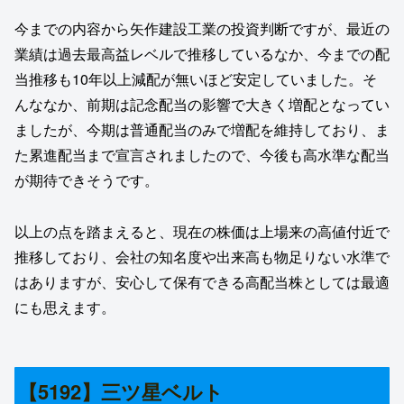
今までの内容から矢作建設工業の投資判断ですが、最近の
業績は過去最高益レベルで推移しているなか、今までの配
当推移も10年以上減配が無いほど安定していました。そ
んななか、前期は記念配当の影響で大きく増配となってい
ましたが、今期は普通配当のみで増配を維持しており、ま
た累進配当まで宣言されましたので、今後も高水準な配当
が期待できそうです。
以上の点を踏まえると、現在の株価は上場来の高値付近で
推移しており、会社の知名度や出来高も物足りない水準で
はありますが、安心して保有できる高配当株としては最適
にも思えます。
【5192】三ツ星ベルト