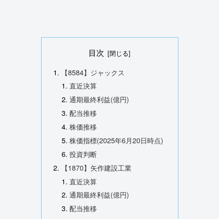
目次
【8584】ジャックス
直近決算
通期最終利益(億円)
配当推移
株価推移
株価指標(2025年6月20日時点)
投資判断
【1870】矢作建設工業
直近決算
通期最終利益(億円)
配当推移