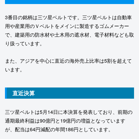
3番目の銘柄は三ツ星ベルトです。三ツ星ベルトは自動車
用や産業用のＶベルトをメインに製造するゴムメーカー
で、建築用の防水材や土木用の遮水材、電子材料なども取
り扱っています。
また、アジアを中心に直近の海外売上比率は5割を超えて
います。
直近決算
三ツ星ベルトは5月14日に本決算を発表しており、前期の
通期最終利益は90億円と19億円の増益となっています
が、配当は64円減配の年間186円としています。