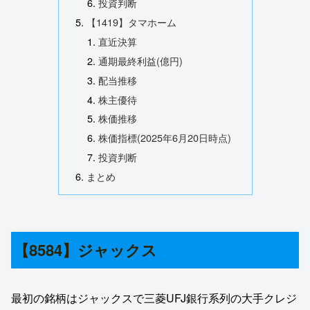
投資判断
【1419】タマホーム
直近決算
通期最終利益(億円)
配当推移
株主優待
株価推移
株価指標(2025年6月20日時点)
投資判断
まとめ
【8584】ジャックス
最初の銘柄はジャックスで三菱UFJ銀行系列の大手クレジ