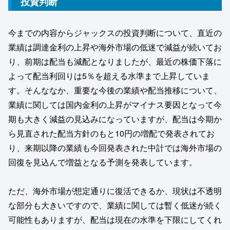
投資判断
今までの内容からジャックスの投資判断について、直近の
業績は調達金利の上昇や海外市場の低迷で減益が続いてお
り、前期は配当も減配となりましたが、最近の株価下落に
よって配当利回りは5％を超える水準まで上昇していま
す。そんななか、重要な今後の業績や配当推移について、
業績に関しては国内金利の上昇がマイナス要因となって今
期も大きく減益の見込みになっていますが、配当は今期か
ら見直された配当方針のもと10円の増配で発表されてお
り、来期以降の業績も今回発表された中計では海外市場の
回復を見込んで増益となる予測を発表しています。
ただ、海外市場が想定通りに復活できるか、現状は不透明
な部分も大きいですので、業績に関しては暫く低迷が続く
可能性もありますが、配当は現在の水準を下限にしてくれ