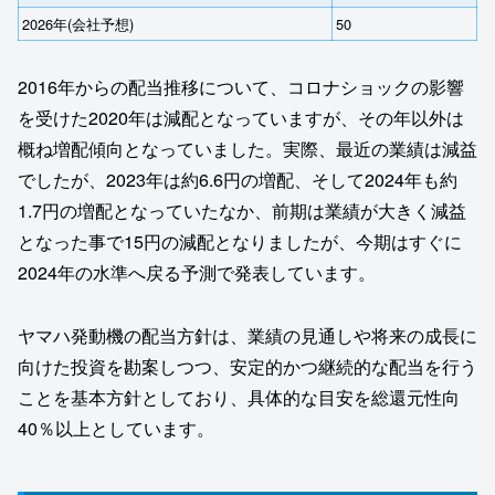
2026年(会社予想)
50
2016年からの配当推移について、コロナショックの影響
を受けた2020年は減配となっていますが、その年以外は
概ね増配傾向となっていました。実際、最近の業績は減益
でしたが、2023年は約6.6円の増配、そして2024年も約
1.7円の増配となっていたなか、前期は業績が大きく減益
となった事で15円の減配となりましたが、今期はすぐに
2024年の水準へ戻る予測で発表しています。
ヤマハ発動機の配当方針は、業績の見通しや将来の成長に
向けた投資を勘案しつつ、安定的かつ継続的な配当を行う
ことを基本方針としており、具体的な目安を総還元性向
40％以上としています。