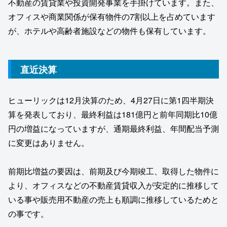
不動産の賃貸業や投資開発事業を手掛けています。また、
オフィスや商業関係が保有物件の7割以上を占めています
が、ホテルや高齢者施設などの物件も保有しています。
直近決算
ヒューリックは12月決算のため、4月27日に第1四半期決
算を発表しており、最終利益は181億円と前年同期比10億
円の増益になっていますが、通期最終利益、年間配当予測
に変更はありません。
前期比増益の要因は、前期及び今期竣工、取得した物件に
より、オフィスなどの不動産賃貸収入が安定的に推移して
いる事や販売用不動産の売上も順調に推移しているためと
の事です。