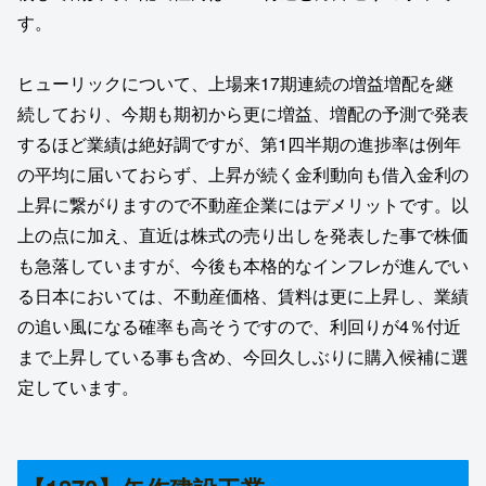
す。
ヒューリックについて、上場来17期連続の増益増配を継
続しており、今期も期初から更に増益、増配の予測で発表
するほど業績は絶好調ですが、第1四半期の進捗率は例年
の平均に届いておらず、上昇が続く金利動向も借入金利の
上昇に繋がりますので不動産企業にはデメリットです。以
上の点に加え、直近は株式の売り出しを発表した事で株価
も急落していますが、今後も本格的なインフレが進んでい
る日本においては、不動産価格、賃料は更に上昇し、業績
の追い風になる確率も高そうですので、利回りが4％付近
まで上昇している事も含め、今回久しぶりに購入候補に選
定しています。