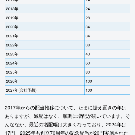
2018年
24
2019年
28
2020年
34
2021年
34
2022年
38
2023年
43
2024年
60
2025年
80
2026年
100
2027年(会社予想)
100
2017年からの配当推移について、たまに据え置きの年は
ありますが、減配はなく、順調に増配が続いています。そ
んななか、最近の増配幅は大きくなっており、2024年は
17円、2025年も創立70周年の記念配当が20円実施された