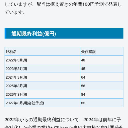
していますが、配当は据え置きの年間100円予測で発表し
ています。
通期最終利益(億円)
銘柄名
矢作建設
2022年3月期
48
2023年3月期
45
2024年3月期
64
2025年3月期
56
2026年3月期
84
2027年3月期(会社予想)
82
2022年からの通期最終利益について、2024年は前年に子
会社化した企業の業績が加わった事や大規模な自社開発産