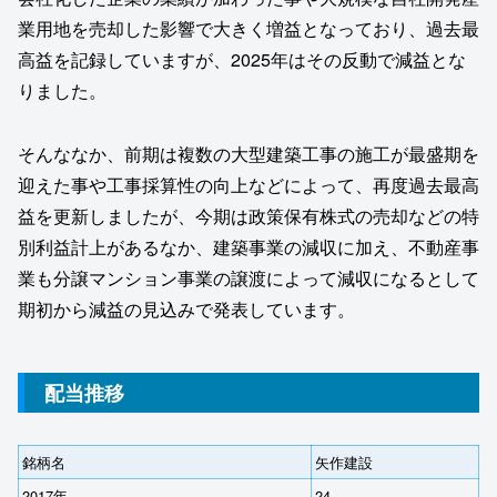
業用地を売却した影響で大きく増益となっており、過去最
高益を記録していますが、2025年はその反動で減益とな
りました。
そんななか、前期は複数の大型建築工事の施工が最盛期を
迎えた事や工事採算性の向上などによって、再度過去最高
益を更新しましたが、今期は政策保有株式の売却などの特
別利益計上があるなか、建築事業の減収に加え、不動産事
業も分譲マンション事業の譲渡によって減収になるとして
期初から減益の見込みで発表しています。
配当推移
銘柄名
矢作建設
2017年
24