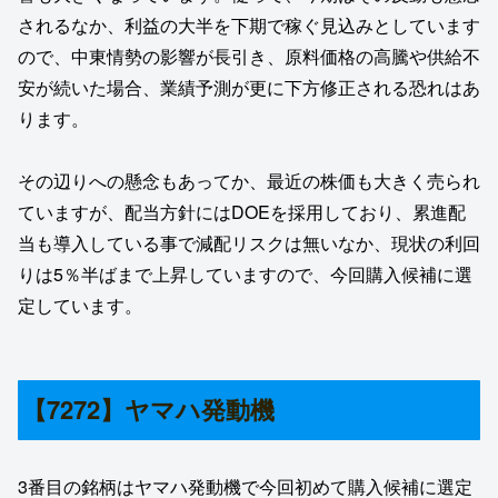
されるなか、利益の大半を下期で稼ぐ見込みとしています
ので、中東情勢の影響が長引き、原料価格の高騰や供給不
安が続いた場合、業績予測が更に下方修正される恐れはあ
ります。
その辺りへの懸念もあってか、最近の株価も大きく売られ
ていますが、配当方針にはDOEを採用しており、累進配
当も導入している事で減配リスクは無いなか、現状の利回
りは5％半ばまで上昇していますので、今回購入候補に選
定しています。
【7272】ヤマハ発動機
3番目の銘柄はヤマハ発動機で今回初めて購入候補に選定