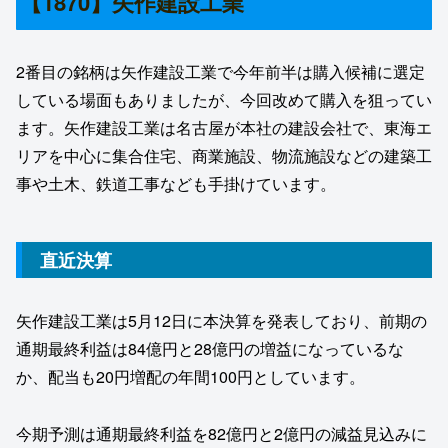
【1870】矢作建設工業
2番目の銘柄は矢作建設工業で今年前半は購入候補に選定
している場面もありましたが、今回改めて購入を狙ってい
ます。矢作建設工業は名古屋が本社の建設会社で、東海エ
リアを中心に集合住宅、商業施設、物流施設などの建築工
事や土木、鉄道工事なども手掛けています。
直近決算
矢作建設工業は5月12日に本決算を発表しており、前期の
通期最終利益は84億円と28億円の増益になっているな
か、配当も20円増配の年間100円としています。
今期予測は通期最終利益を82億円と2億円の減益見込みに