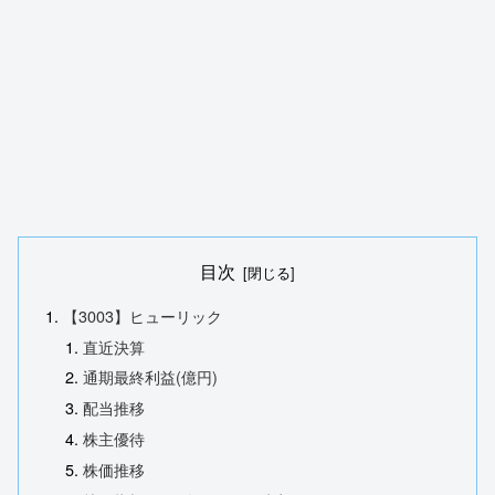
目次
【3003】ヒューリック
直近決算
通期最終利益(億円)
配当推移
株主優待
株価推移