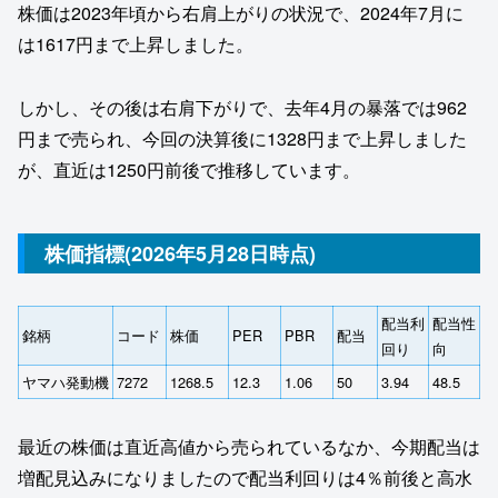
株価は2023年頃から右肩上がりの状況で、2024年7月に
は1617円まで上昇しました。
しかし、その後は右肩下がりで、去年4月の暴落では962
円まで売られ、今回の決算後に1328円まで上昇しました
が、直近は1250円前後で推移しています。
株価指標(2026年5月28日時点)
配当利
配当性
銘柄
コード
株価
PER
PBR
配当
回り
向
ヤマハ発動機
7272
1268.5
12.3
1.06
50
3.94
48.5
最近の株価は直近高値から売られているなか、今期配当は
増配見込みになりましたので配当利回りは4％前後と高水