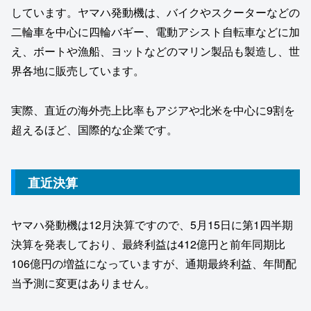
しています。ヤマハ発動機は、バイクやスクーターなどの
二輪車を中心に四輪バギー、電動アシスト自転車などに加
え、ボートや漁船、ヨットなどのマリン製品も製造し、世
界各地に販売しています。
実際、直近の海外売上比率もアジアや北米を中心に9割を
超えるほど、国際的な企業です。
直近決算
ヤマハ発動機は12月決算ですので、5月15日に第1四半期
決算を発表しており、最終利益は412億円と前年同期比
106億円の増益になっていますが、通期最終利益、年間配
当予測に変更はありません。