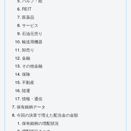
パルプ・紙
REIT
医薬品
サービス
石油元売り
輸送用機器
卸売り
金融
その他金融
保険
不動産
陸運
情報・通信
保有銘柄データ
今回の決算で増えた配当金の金額
保有銘柄の増配状況
増配状況まとめ