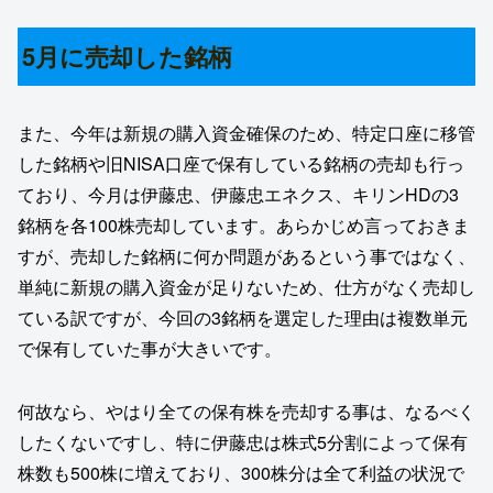
5月に売却した銘柄
また、今年は新規の購入資金確保のため、特定口座に移管
した銘柄や旧NISA口座で保有している銘柄の売却も行っ
ており、今月は伊藤忠、伊藤忠エネクス、キリンHDの3
銘柄を各100株売却しています。あらかじめ言っておきま
すが、売却した銘柄に何か問題があるという事ではなく、
単純に新規の購入資金が足りないため、仕方がなく売却し
ている訳ですが、今回の3銘柄を選定した理由は複数単元
で保有していた事が大きいです。
何故なら、やはり全ての保有株を売却する事は、なるべく
したくないですし、特に伊藤忠は株式5分割によって保有
株数も500株に増えており、300株分は全て利益の状況で