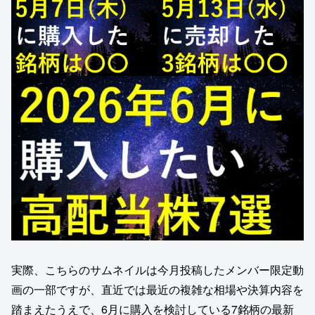
実際、こちらのサムネイルは今月投稿したメンバー限定動
画の一部ですが、直近では最近の複雑な相場や決算内容を
踏まえたうえで、6月に購入を検討している7銘柄の最新