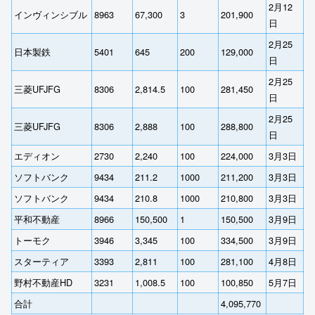
2月12
インヴィンシブル
8963
67,300
3
201,900
日
2月25
日本製鉄
5401
645
200
129,000
日
2月25
三菱UFJFG
8306
2,814.5
100
281,450
日
2月25
三菱UFJFG
8306
2,888
100
288,800
日
エディオン
2730
2,240
100
224,000
3月3日
ソフトバンク
9434
211.2
1000
211,200
3月3日
ソフトバンク
9434
210.8
1000
210,800
3月3日
平和不動産
8966
150,500
1
150,500
3月9日
トーモク
3946
3,345
100
334,500
3月9日
スターティア
3393
2,811
100
281,100
4月8日
野村不動産HD
3231
1,008.5
100
100,850
5月7日
合計
4,095,770