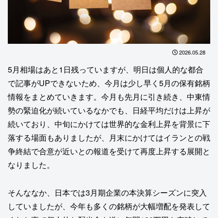
2026.05.28
5月相場はあと1日残っていますが、明日は個人的な都合
で記事がUPできないため、今月は少し早く5月の保有銘柄
情報をまとめていきます。今月も先月に引き続き、中東情
勢の緊迫化が続いているなかでも、日経平均だけは上昇が
続いており、中旬にかけては世界的な金利上昇を背景に下
落する場面もありましたが、月末にかけてはイランとの戦
争終結で合意が近いとの報道を受けて再度上昇する展開と
なりました。
そんななか、日本では3月期企業の本決算シーズンに突入
していましたが、今年も多くの銘柄が大幅増配を発表して