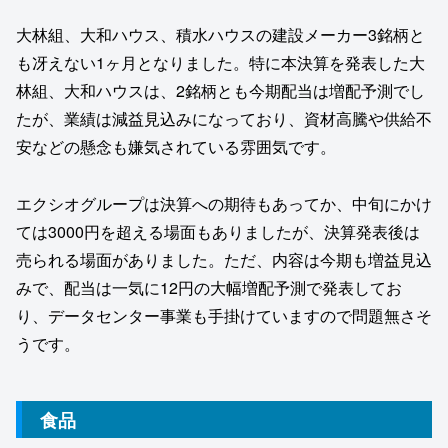
大林組、大和ハウス、積水ハウスの建設メーカー3銘柄と
も冴えない1ヶ月となりました。特に本決算を発表した大
林組、大和ハウスは、2銘柄とも今期配当は増配予測でし
たが、業績は減益見込みになっており、資材高騰や供給不
安などの懸念も嫌気されている雰囲気です。
エクシオグループは決算への期待もあってか、中旬にかけ
ては3000円を超える場面もありましたが、決算発表後は
売られる場面がありました。ただ、内容は今期も増益見込
みで、配当は一気に12円の大幅増配予測で発表してお
り、データセンター事業も手掛けていますので問題無さそ
うです。
食品