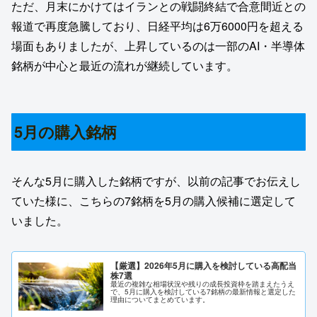
ただ、月末にかけてはイランとの戦闘終結で合意間近との
報道で再度急騰しており、日経平均は6万6000円を超える
場面もありましたが、上昇しているのは一部のAI・半導体
銘柄が中心と最近の流れが継続しています。
5月の購入銘柄
そんな5月に購入した銘柄ですが、以前の記事でお伝えし
ていた様に、こちらの7銘柄を5月の購入候補に選定して
いました。
【厳選】2026年5月に購入を検討している高配当
株7選
最近の複雑な相場状況や残りの成長投資枠を踏まえたうえ
で、5月に購入を検討している7銘柄の最新情報と選定した
理由についてまとめています。