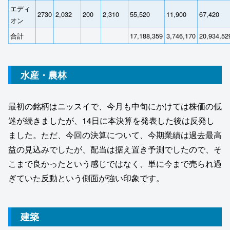
エディ
2730
2,032
200
2,310
55,520
11,900
67,420
オン
合計
17,188,359
3,746,170
20,934,52
水産・農林
最初の銘柄はニッスイで、今月も中旬にかけては株価の低
迷が続きましたが、14日に本決算を発表した後は反発し
ました。ただ、今回の決算について、今期業績は過去最高
益の見込みでしたが、配当は据え置き予測でしたので、そ
こまで良かったという感じではなく、単に今まで売られ過
ぎていた反動という側面が強い印象です。
建築