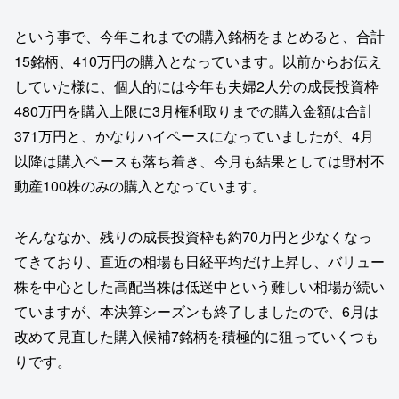
という事で、今年これまでの購入銘柄をまとめると、合計
15銘柄、410万円の購入となっています。以前からお伝え
していた様に、個人的には今年も夫婦2人分の成長投資枠
480万円を購入上限に3月権利取りまでの購入金額は合計
371万円と、かなりハイペースになっていましたが、4月
以降は購入ペースも落ち着き、今月も結果としては野村不
動産100株のみの購入となっています。
そんななか、残りの成長投資枠も約70万円と少なくなっ
てきており、直近の相場も日経平均だけ上昇し、バリュー
株を中心とした高配当株は低迷中という難しい相場が続い
ていますが、本決算シーズンも終了しましたので、6月は
改めて見直した購入候補7銘柄を積極的に狙っていくつも
りです。