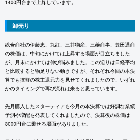
1400円台まで上昇しています。
卸売り
総合商社の伊藤忠、丸紅、三井物産、三菱商事、豊田通商
の株価は、中旬にかけては上昇する場面が目立ちました
が、月末にかけては伸び悩みました。この辺りは日経平均
と比較すると物足りない動きですが、それぞれ今回の本決
算でも抜群の株主還元力を見せてくれましたので、いずれ
かのタイミングで再び流れは来ると思っています。
先月購入したスターティアも今月の本決算では好調な業績
予測や増配を発表してくれましたので、決算後の株価は
3000円台に乗せる場面がありました。