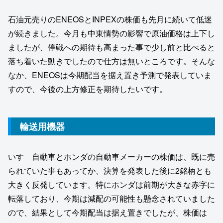
石油元売りのENEOSとINPEXの株価も先月に続いて低迷
が続きました。今月も中東情勢の影響で原油価格は上下し
ましたが、停戦への期待も高まった事で少し前と比べると
落ち着いた動きでしたので仕方は無いところです。そんな
なか、ENEOSは今期配当を据え置き予測で発表していま
すので、今後の上方修正を期待したいです。
輸送用機器
いすゞ自動車とホンダの自動車メーカーの株価は、既に売
られていた事もあってか、決算を発表した後に2銘柄とも
大きく反発しています。特にホンダは前期が大きな赤字に
転落しており、今期は減配の可能性も懸念されていました
ので、結果として今期配当は据え置きでしたが、株価は