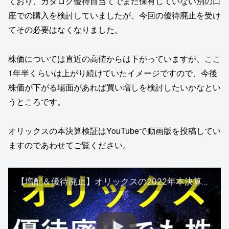
ており、カタログ優待目当てでまだ保有していない別の口
座での購入を検討していましたが、今回の優待廃止を受け
てその必要はなくなりました。
株価については直近の高値からは下がっていますが、ここ
1年半くらいは上がり続けていたイメージですので、今後
株価が下がる場面があれば買い増しを検討したいかなとい
うところです。
オリックスの本決算検証はYouTubeで動画版を投稿してい
ますのであわせてご覧ください。
【増配＆優待廃止】オリックスの2022年本決算を検証