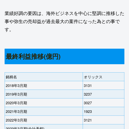
業績好調の要因は、海外ビジネスを中心に堅調に推移した
事や弥生の売却益が過去最大の案件になった為との事で
す。
最終利益推移(億円)
銘柄名
オリックス
2018年3月期
3131
2019年3月期
3237
2020年3月期
3027
2021年3月期
1923
2022年3月期
3121
2023年3月期(会社予想)
‐