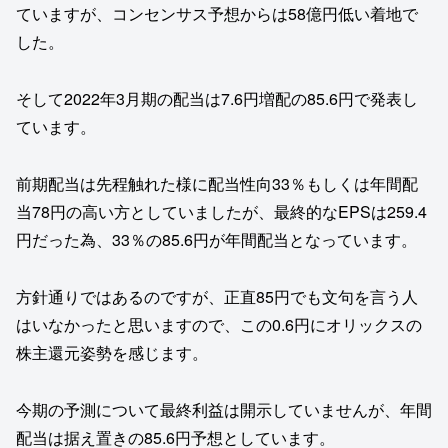
ていますが、コンセンサス予想からは58億円低い着地で
した。
そして2022年3月期の配当は7.6円増配の85.6円で発表し
ています。
前期配当は先程触れた様に配当性向33％もしくは年間配
当78円の高い方としていましたが、最終的なEPSは259.4
円だった為、33％の85.6円が年間配当となっています。
方針通りではあるのですが、正直85円でも文句を言う人
はいなかったと思いますので、この0.6円にオリックスの
株主還元姿勢を感じます。
今期の予測について最終利益は開示していませんが、年間
配当は据え置きの85.6円予想としています。