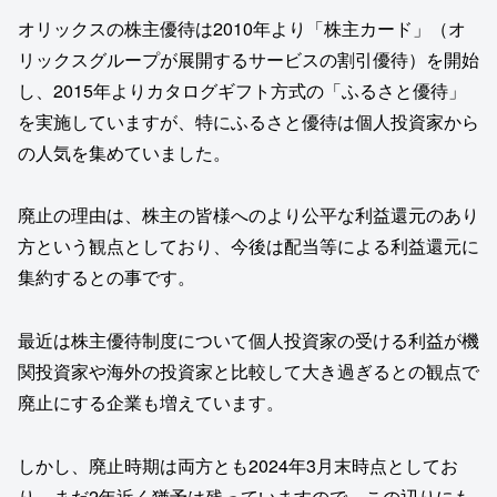
オリックスの株主優待は2010年より「株主カード」（オ
リックスグループが展開するサービスの割引優待）を開始
し、2015年よりカタログギフト方式の「ふるさと優待」
を実施していますが、特にふるさと優待は個人投資家から
の人気を集めていました。
廃止の理由は、株主の皆様へのより公平な利益還元のあり
方という観点としており、今後は配当等による利益還元に
集約するとの事です。
最近は株主優待制度について個人投資家の受ける利益が機
関投資家や海外の投資家と比較して大き過ぎるとの観点で
廃止にする企業も増えています。
しかし、廃止時期は両方とも2024年3月末時点としてお
り、まだ2年近く猶予は残っていますので、この辺りにも