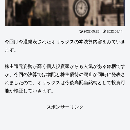
2022.05.28
2022.05.14
今回は今週発表されたオリックスの本決算内容をみていき
ます。
株主還元姿勢が高く個人投資家からも人気がある銘柄です
が、今回の決算では増配と株主優待の廃止が同時に発表さ
れましたので、オリックスは今後高配当銘柄として投資可
能か検証していきます。
スポンサーリンク