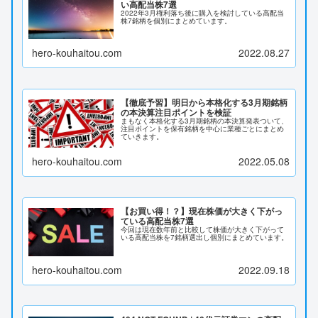
い高配当株7選
2022年3月権利落ち後に購入を検討している高配当
株7銘柄を個別にまとめています。
hero-kouhaitou.com
2022.08.27
【徹底予習】明日から本格化する3月期銘柄
の本決算注目ポイントを検証
まもなく本格化する3月期銘柄の本決算発表ついて、
注目ポイントを保有銘柄を中心に業種ごとにまとめ
ていきます。
hero-kouhaitou.com
2022.05.08
【お買い得！？】現在株価が大きく下がっ
ている高配当株7選
今回は現在数年前と比較して株価が大きく下がって
いる高配当株を7銘柄選出し個別にまとめています。
hero-kouhaitou.com
2022.09.18