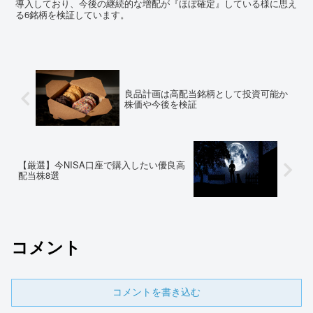
導入しており、今後の継続的な増配が『ほぼ確定』している様に思え
る6銘柄を検証しています。
良品計画は高配当銘柄として投資可能か
株価や今後を検証
【厳選】今NISA口座で購入したい優良高
配当株8選
コメント
コメントを書き込む