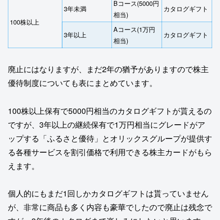
Bコース(5000円
3年未満
カタログギフト
相当)
100株以上
Aコース(1万円
3年以上
カタログギフト
相当)
廃止にはなりますが、まだ2年の猶予がありますので株主
優待制度についても表にまとめています。
100株以上保有で5000円相当のカタログギフトが貰えるの
ですが、3年以上の継続保有で1万円相当にグレードがア
ップする「ふるさと優待」とオリックスグループが提供す
る各種サービスを割引価格で利用できる株主カードがもら
えます。
個人的にもまだ1回しかカタログギフトは貰っていません
が、非常に商品も多く内容も豪華でしたので廃止は残念で