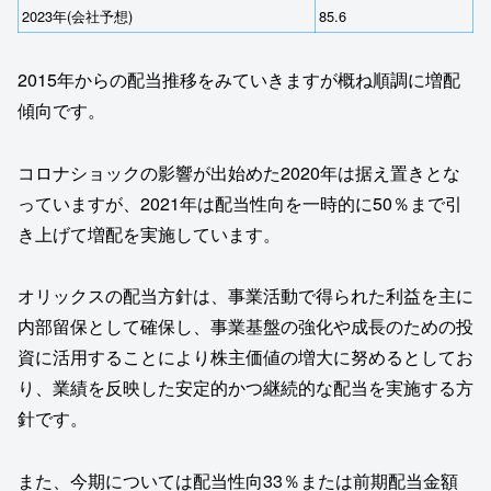
2023年(会社予想)
85.6
2015年からの配当推移をみていきますが概ね順調に増配
傾向です。
コロナショックの影響が出始めた2020年は据え置きとな
っていますが、2021年は配当性向を一時的に50％まで引
き上げて増配を実施しています。
オリックスの配当方針は、事業活動で得られた利益を主に
内部留保として確保し、事業基盤の強化や成長のための投
資に活用することにより株主価値の増大に努めるとしてお
り、業績を反映した安定的かつ継続的な配当を実施する方
針です。
また、今期については配当性向33％または前期配当金額