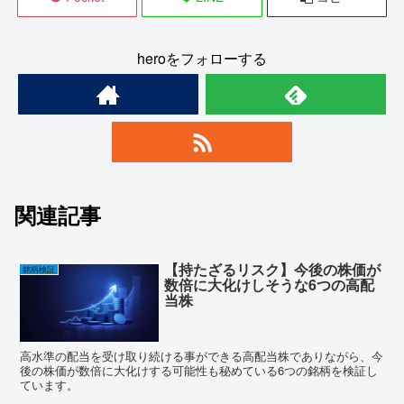
heroをフォローする
関連記事
【持たざるリスク】今後の株価が
銘柄検証
数倍に大化けしそうな6つの高配
当株
高水準の配当を受け取り続ける事ができる高配当株でありながら、今
後の株価が数倍に大化けする可能性も秘めている6つの銘柄を検証し
ています。