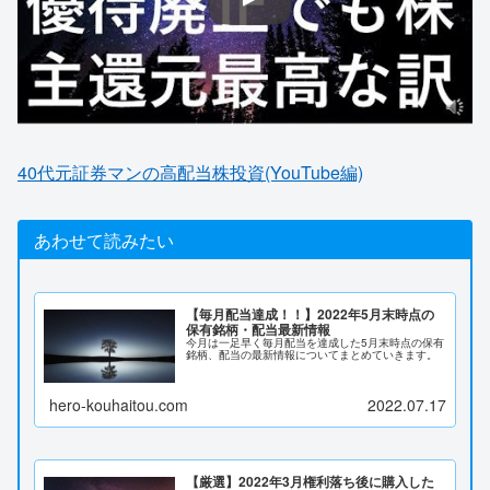
40代元証券マンの高配当株投資(YouTube編)
あわせて読みたい
【毎月配当達成！！】2022年5月末時点の
保有銘柄・配当最新情報
今月は一足早く毎月配当を達成した5月末時点の保有
銘柄、配当の最新情報についてまとめていきます。
hero-kouhaitou.com
2022.07.17
【厳選】2022年3月権利落ち後に購入した