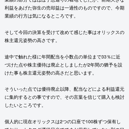
利益をあげた弥生の売却益は一過性のものですので、今期
業績の行方は気になるところです。
そして今回の決算を受けて改めて感じた事はオリックスの
株主還元姿勢の高さです。
途中で触れた様に年間配当を小数点の単位まで33％に近
づけた点や株主優待は廃止としましたが2年間の猶予を設
けた事も株主還元姿勢の高さだと思います。
そういった点では優待廃止以降、配当などによる利益還元
に集約するとの事ですので、その言葉を信じて購入も検討
したいところです。
個人的に現在オリックスは2つの口座で100株ずつ保有し