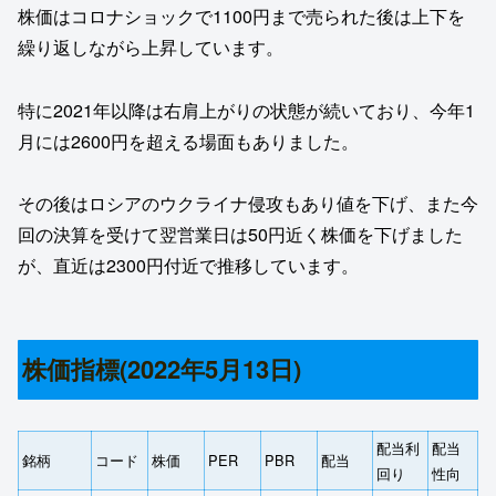
株価はコロナショックで1100円まで売られた後は上下を
繰り返しながら上昇しています。
特に2021年以降は右肩上がりの状態が続いており、今年1
月には2600円を超える場面もありました。
その後はロシアのウクライナ侵攻もあり値を下げ、また今
回の決算を受けて翌営業日は50円近く株価を下げました
が、直近は2300円付近で推移しています。
株価指標(2022年5月13日)
配当利
配当
銘柄
コード
株価
PER
PBR
配当
回り
性向