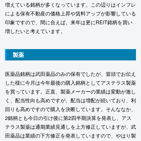
増えている銘柄が多くなっています。この辺りはインフレ
による保有不動産の価格上昇や賃料アップが影響している
印象ですので、間に合えば、来年は更にREIT銘柄を買い
増したいと考えています。
製薬
医薬品銘柄は武田薬品のみの保有でしたが、冒頭でお伝え
した様に今月は今年最後の購入銘柄としてアステラス製薬
を買っています。正直、製薬メーカーの業績は変動が激し
く、配当性向も高めですが、配当は増配が続いており、利
回りも高めですので購入を決断しています。そんななか、
2銘柄とも今日の引け後に第2四半期決算を発表し、アス
テラス製薬は通期業績見通しを上方修正していますが、武
田薬品は業績の下方修正を発表していますので、やはり製