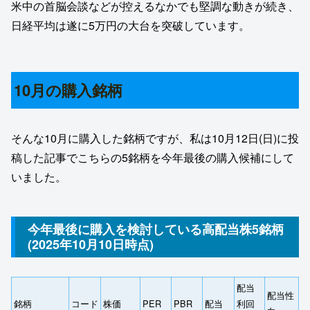
米中の首脳会談などが控えるなかでも堅調な動きが続き、
日経平均は遂に5万円の大台を突破しています。
10月の購入銘柄
そんな10月に購入した銘柄ですが、私は10月12日(日)に投
稿した記事でこちらの5銘柄を今年最後の購入候補にして
いました。
今年最後に購入を検討している高配当株5銘柄
(2025年10月10日時点)
配当
配当性
銘柄
コード
株価
PER
PBR
配当
利回