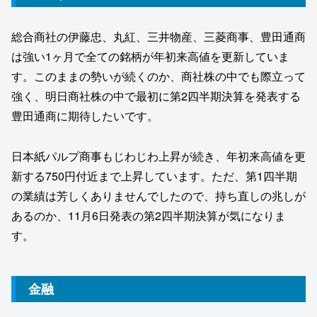
総合商社の伊藤忠、丸紅、三井物産、三菱商事、豊田通商
は強い1ヶ月で全ての銘柄が年初来高値を更新していま
す。このままの勢いが続くのか、商社株の中でも際立って
強く、明日商社株の中で最初に第2四半期決算を発表する
豊田通商に期待したいです。
日本紙パルプ商事もじわじわ上昇が続き、年初来高値を更
新する750円付近まで上昇しています。ただ、第1四半期
の業績は芳しくありませんでしたので、持ち直しの兆しが
あるのか、11月6日発表の第2四半期決算が気になりま
す。
金融