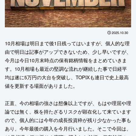
2025.10.30
10月相場は明日まで後1日残ってはいますが、個人的な理
由で明日は記事がアップできないため、少し早いですが、
今月は今日10月末時点の保有銘柄情報をまとめていきま
す。10月相場も最近の堅調な流れが継続した事で日経平
均は遂に5万円の大台を突破し、TOPIXも連日で史上最高
値を更新する場面がありました。
正直、今の相場の強さは想像以上ですが、もはや理屈や理
論では無く、株を持たざるリスクが顕在化して来ています
ので、個人的には今年の成長投資枠が残り少なかった事も
あり、今年最後の購入を今月行いました。そこで今回は、