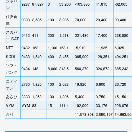
ジャパ
9287
87,827
3
53,200
-103,880
41,815
-62,065
ン
住友倉
9303
2,535
100
3,235
70,000
20,400
90,400
庫
スカパ
9412
411
200
1,518
221,480
17,400
238,880
ーJSAT
NTT
9432
163
1,100
158.1
-5,910
11,935
6,025
KDDI
9433
1,540
400
2,455
365,900
128,351
494,251
ソフト
9434
148
8,000
218.5
560,370
324,872
885,242
バンク
エディ
2730
1,825
100
2,023
19,820
6,900
26,720
オン
あさひ
3333
1,252
100
1,306
5,400
9,750
15,150
VYM
VYM
83
15
141.4
192,900
33,176
226,076
合計
11,573,308
3,090,197
14,663,50