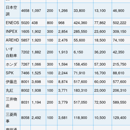
日本空
4658
1,097
200
1,266
33,800
13,100
46,900
調
ENEOS
5020
438
800
968
424,360
77,862
502,222
INPEX
1605
1,902
300
2,854
285,550
23,600
309,150
AREHD
5857
1,920
100
2,476
55,600
18,500
74,100
いすゞ
7202
1,882
200
1,913
6,150
36,200
42,350
自動車
ホンダ
7267
1,066
300
1,594
158,450
57,300
215,750
SPK
7466
1,525
100
2,244
71,910
16,700
88,610
伊藤忠
8001
3,698
100
8,874
517,600
60,000
577,600
丸紅
8002
1,938
100
3,771
183,310
23,000
206,310
三井物
8031
1,194
200
3,779
517,050
72,500
589,550
産
三菱商
8058
2,492
100
3,681
118,900
10,500
129,400
事
豊田通