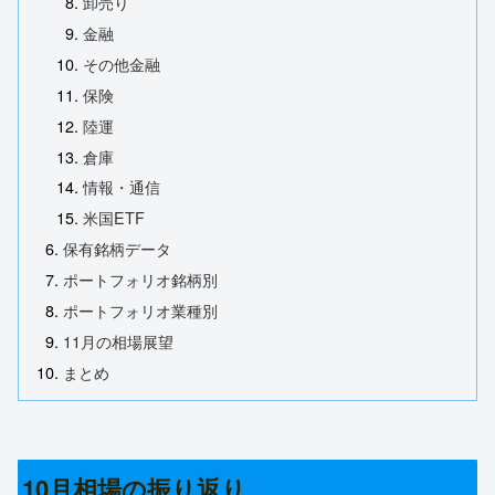
卸売り
金融
その他金融
保険
陸運
倉庫
情報・通信
米国ETF
保有銘柄データ
ポートフォリオ銘柄別
ポートフォリオ業種別
11月の相場展望
まとめ
10月相場の振り返り