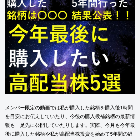
メンバー限定の動画では私が購入した銘柄を購入後1時間
を目安にお伝えしていたり、今後の購入候補銘柄の最新情
報も一足先に公開していたりします。実際、今月も今年最
後に購入した銘柄や私が高配当株投資を始めて5年間の経