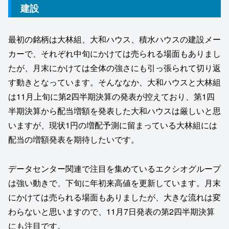
建設
最初の銘柄は大林組、大和ハウス、積水ハウスの建設メー
カーで、それぞれ中旬にかけては売られる場面もありまし
たが、月末にかけては全体の強さにも引っ張られて切り返
す動きとなっています。そんななか、大和ハウスと大林組
は11月上旬に第2四半期決算の発表が控えており、第1四
半期決算から配当増額を発表した大和ハウスは厳しいと思
いますが、現状1円の増配予測に留まっている大林組には
配当の増額発表を期待したいです。
データセンター関連で注目を集めているエクシオグループ
は強い動きで、下旬に年初来高値を更新しています。月末
にかけては売られる場面もありましたが、大きな流れは変
わらないと思いますので、11月7日発表の第2四半期決算
にも注目です。