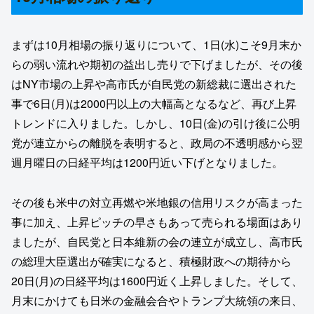
まずは10月相場の振り返りについて、1日(水)こそ9月末か
らの弱い流れや期初の益出し売りで下げましたが、その後
はNY市場の上昇や高市氏が自民党の新総裁に選出された
事で6日(月)は2000円以上の大幅高となるなど、再び上昇
トレンドに入りました。しかし、10日(金)の引け後に公明
党が連立からの離脱を表明すると、政局の不透明感から翌
週月曜日の日経平均は1200円近い下げとなりました。
その後も米中の対立再燃や米地銀の信用リスクが高まった
事に加え、上昇ピッチの早さもあって売られる場面はあり
ましたが、自民党と日本維新の会の連立が成立し、高市氏
の総理大臣選出が確実になると、積極財政への期待から
20日(月)の日経平均は1600円近く上昇しました。そして、
月末にかけても日米の金融会合やトランプ大統領の来日、