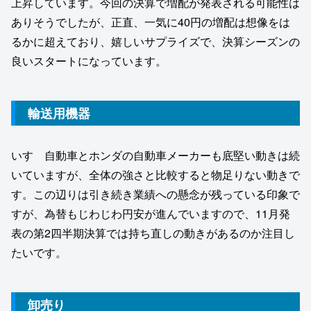
上昇しています。今回の決算で増配が発表される可能性は
ありそうでしたが、正直、一気に40円の増配は想像をは
るかに超えており、嬉しいサプライズで、決算シーズンの
良いスタートになっています。
輸送用機器
いすゞ自動車とホンダの自動車メーカーも底堅い動きは続
いていますが、全体の強さと比較すると物足りない動きで
す。この辺りは引き続き業績への懸念が残っている印象で
すが、為替もじわじわ円安が進んでいますので、11月発
表の第2四半期決算では持ち直しの動きがあるのか注目し
たいです。
卸売り