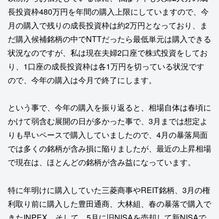
長投資枠480万円を年間の購入上限にしていますので、今
月の購入で残りの成長投資枠は約2万円となっており、ま
だ購入候補銘柄の中でNTTだったら最低単元は購入できる
状況なのですが、私は現在夫婦2口座で株式投資をしてお
り、1口座の成長投資枠は各1万円を切っている状況です
ので、今年の購入は今月で終了にします。
という事で、今年の購入を振り返ると、相場自体は春頃に
かけて弱含む展開の日が多かった事で、3月までは想定よ
りも早いペースで購入していましたので、4月の暴落局面
では多くの銘柄が含み損に陥りましたが、最近の上昇相場
で現在は、ほとんどの銘柄が含み益になっています。
特に年明けに購入していた三菱商事やREIT銘柄、3月の権
利取り前に購入した豊田通商、大林組、春の暴落で購入で
きたINPEX、そして、5月に旧NISAを売却して新NISAで