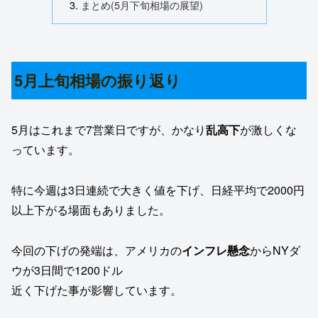
まとめ(5月下旬相場の展望)
5月上旬相場の振り返り
5月はこれまで7営業日ですが、かなり
乱高下
が激しくな
っています。
特に今週は3日連続で大きく値を下げ、日経平均で2000円
以上下がる場面もありました。
今回の下げの発端は、アメリカの
インフレ懸念
からNYダ
ウが3日間で1200ドル
近く下げた事が影響しています。