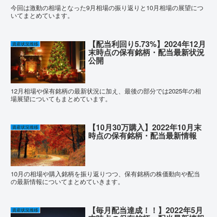
今回は激動の相場となった9月相場の振り返りと10月相場の展望につ
いてまとめています。
【配当利回り5.73%】2024年12月
資産状況推移
末時点の保有銘柄・配当最新状況
公開
12月相場や保有銘柄の最新状況に加え、最後の部分では2025年の相
場展望についてもまとめています。
【10月30万購入】2022年10月末
資産状況推移
時点の保有銘柄・配当最新情報
10月の相場や購入銘柄を振り返りつつ、保有銘柄の株価動向や配当
の最新情報についてまとめていきます。
【毎月配当達成！！】2022年5月
資産状況推移