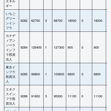
エネル
ギー
いちご
グリー
9282
62700
3
68700
18000
0
18000
1
ンイン
フラ
カナデ
ィアン
ソーラ
9284
126400
1
127300
900
0
900
7
インフ
ラ投資
法人
東京イ
ンフラ
9285
96800
1
103600
6800
0
6800
6
投資法
人
エネク
スイン
9286
91600
3
95300
11100
0
11100
1
フラ投
資法人