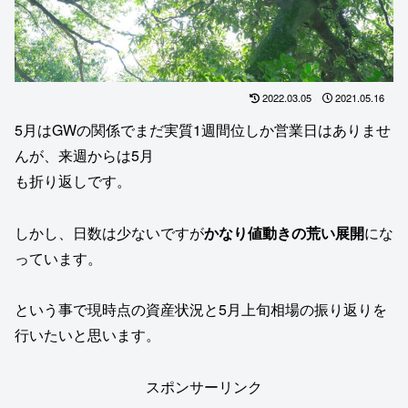
2022.03.05
2021.05.16
5月はGWの関係でまだ実質1週間位しか営業日はありませ
んが、来週からは5月
も折り返しです。
しかし、日数は少ないですが
かなり値動きの荒い展開
にな
っています。
という事で現時点の資産状況と5月上旬相場の振り返りを
行いたいと思います。
スポンサーリンク