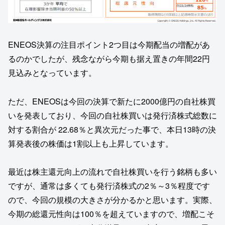
ENEOS決算の注目ポイント2つ目は今期配当の増配があ
るのかでしたが、残念ながら今期も据え置きの年間22円
見込みとなっています。
ただ、ENEOSは今回の決算で新たに2000億円の自社株買
いを発表しており、今回の自社株買いは発行済株式総数に
対する割合が 22.68％と異次元だった事で、本日13時の決
算発表後の株価は1割以上も上昇しています。
最近は株主還元向上の流れで自社株買いを行う銘柄も多い
ですが、通常は多くても発行済株式の2％～3％程度です
ので、今回の規模の大きさが分かるかと思います。実際、
今期の総還元性向は100％を超えていますので、増配こそ