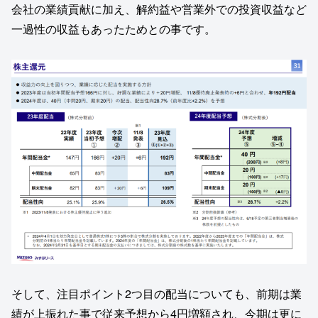
会社の業績貢献に加え、解約益や営業外での投資収益など
一過性の収益もあったためとの事です。
そして、注目ポイント2つ目の配当についても、前期は業
績が上振れた事で従来予想から4円増額され、今期は更に