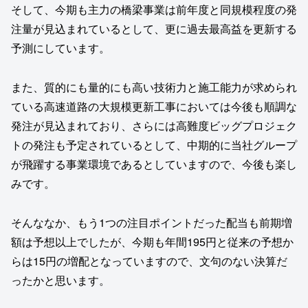
そして、今期も主力の橋梁事業は前年度と同規模程度の発
注量が見込まれているとして、更に過去最高益を更新する
予測にしています。
また、質的にも量的にも高い技術力と施工能力が求められ
ている高速道路の大規模更新工事においては今後も順調な
発注が見込まれており、さらには高難度ビッグプロジェク
トの発注も予定されているとして、中期的に当社グループ
が飛躍する事業環境であるとしていますので、今後も楽し
みです。
そんななか、もう1つの注目ポイントだった配当も前期増
額は予想以上でしたが、今期も年間195円と従来の予想か
らは15円の増配となっていますので、文句のない決算だ
ったかと思います。