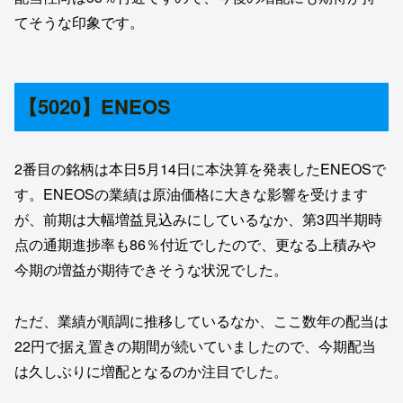
てそうな印象です。
【5020】ENEOS
2番目の銘柄は本日5月14日に本決算を発表したENEOSで
す。ENEOSの業績は原油価格に大きな影響を受けます
が、前期は大幅増益見込みにしているなか、第3四半期時
点の通期進捗率も86％付近でしたので、更なる上積みや
今期の増益が期待できそうな状況でした。
ただ、業績が順調に推移しているなか、ここ数年の配当は
22円で据え置きの期間が続いていましたので、今期配当
は久しぶりに増配となるのか注目でした。