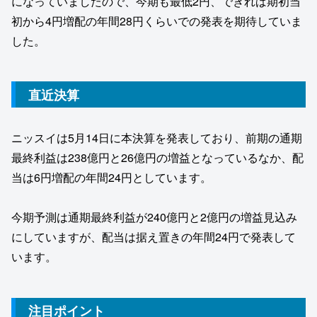
になっていましたので、今期も最低2円、できれば期初当
初から4円増配の年間28円くらいでの発表を期待していま
した。
直近決算
ニッスイは5月14日に本決算を発表しており、前期の通期
最終利益は238億円と26億円の増益となっているなか、配
当は6円増配の年間24円としています。
今期予測は通期最終利益が240億円と2億円の増益見込み
にしていますが、配当は据え置きの年間24円で発表して
います。
注目ポイント