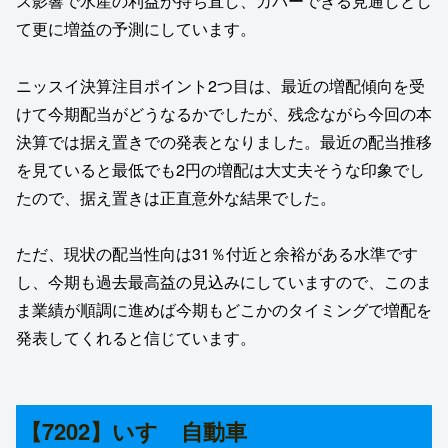
ス影響で水産の利益が持ち直し、カバーできる見通しとし
て更に増益の予測にしています。
ニッスイ決算注目ポイント2つ目は、最近の増配傾向を受
けて今期配当がどうなるかでしたが、残念ながら今回の本
決算では据え置きでの発表となりました。最近の配当推移
を見ていると最低でも2円の増配は大丈夫そうな印象でし
たので、据え置きは正直意外な結果でした。
ただ、現状の配当性向は31％付近と余裕がある水準です
し、今期も過去最高益の見込みにしていますので、このま
ま業績が順調に進めば今期もどこかのタイミングで増配を
発表してくれると信じています。
【7202】いすゞ自動車