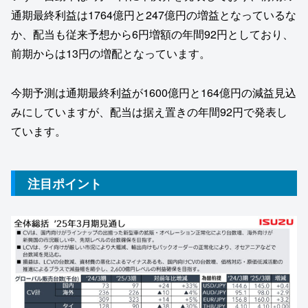
通期最終利益は1764億円と247億円の増益となっているな
か、配当も従来予想から6円増額の年間92円としており、
前期からは13円の増配となっています。
今期予測は通期最終利益が1600億円と164億円の減益見込
みにしていますが、配当は据え置きの年間92円で発表し
ています。
注目ポイント