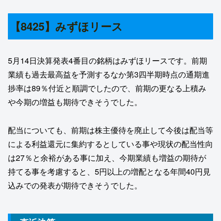
【8425】みずほリース
5月14日決算発表4番目の銘柄はみずほリースです。前期
業績も過去最高益を予測するなか第3四半期時点の通期進
捗率は89％付近と順調でしたので、前期の更なる上積み
や今期の増益も期待できそうでした。
配当についても、前期は株主優待を廃止して今後は配当等
による利益還元に集約するとしている事や現状の配当性向
は27％と余裕がある事に加え、今期業績も増益の期待が
持てる事を考慮すると、5円以上の増配となる年間40円見
込みでの発表が期待できそうでした。