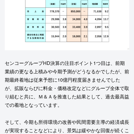
センコーグループHD決算の注目ポイント1つ目は、前期
業績の更なる上積みや今期予測がどうなるかでしたが、前
期最終着地は従来予想に10億円程度届きませんでした
が、拡販ならびに料金・価格改定などにグループ全体で取
り組むと共に、Ｍ＆Ａを推進した結果として、過去最高益
での着地となっています。
そして、今期も所得環境の改善や民間需要主導の経済成長
が実現することなどにより、景気は緩やかな回復が続くこ