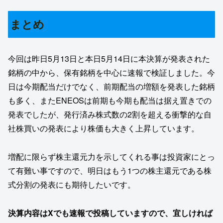
まとめ
今回は昨日5月13日と本日5月14日に本決算が発表された
銘柄の中から、保有銘柄を中心に速報で検証しました。今
日は今期配当だけでなく、前期配当の増額を発表した銘柄
も多く、またENEOSは前期も今期も配当は据え置きでの
発表でしたが、発行済み株式数の2割を超える衝撃的な自
社株買いの発表により株価も大きく上昇しています。
増配に限らず株主還元力を示してくれる事は投資家にとっ
て有難い事ですので、明日はもう1つの株主還元である株
式分割の発表にも期待したいです。
決算内容はXでも速報で投稿していますので、宜しければ