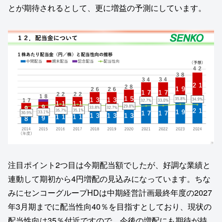
とが期待されるとして、更に増益の予測にしています。
注目ポイント2つ目は今期配当額でしたが、好調な業績と
連動して期初から4円増配の見込みになっています。ちな
みにセンコーグループHDは中期経営計画最終年度の2027
年3月期までに配当性向40％を目指すとしており、現状の
配当性向は35％付近ですので、今後の増配にも期待が持