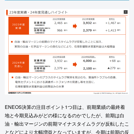
ENEOS決算の注目ポイント1つ目は、前期業績の最終着
地と今期見込みがどの様になるのかでしたが、前期は白
油・輸出マージンの前期マイナスタイムラグが反転したこ
となどにより大幅増益となっていますが、今期は前期の反