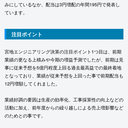
みにしているなか、配当は3円増配の年間195円で発表し
ています。
注目ポイント
宮地エンジニアリング決算の注目ポイント1つ目は、前期
業績の更なる上積みや今期の増益予測でしたが、前期は見
事に従来予想を5億円程度上回る過去最高益での最終着地
となっており、業績が従来予想を上回った事で前期配当も
12円増額してくれました。
業績好調の要因は生産の効率化、工事採算性の向上などの
活動に加え、前年度からの繰り越しによる売上増影響など
のためとの事です。