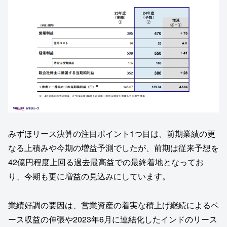
みずほリース決算の注目ポイント1つ目は、前期業績の更
なる上積みや今期の増益予測でしたが、前期は従来予想を
42億円程度上回る過去最高益での最終着地となってお
り、今期も更に増益の見込みにしています。
業績好調の要因は、営業資産の着実な積上げ継続によるベ
ース収益の伸張や2023年6月に連結化したインドのリース