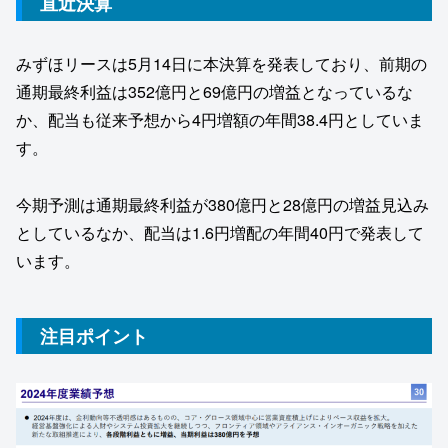
直近決算
みずほリースは5月14日に本決算を発表しており、前期の
通期最終利益は352億円と69億円の増益となっているな
か、配当も従来予想から4円増額の年間38.4円としていま
す。
今期予測は通期最終利益が380億円と28億円の増益見込み
としているなか、配当は1.6円増配の年間40円で発表して
います。
注目ポイント