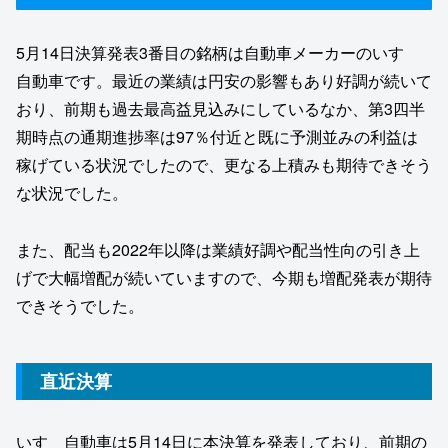
5月14日決算発表3番目の銘柄は自動車メーカーのいすゞ
自動車です。最近の業績は円安の影響もあり好調が続いて
おり、前期も過去最高益見込みにしているなか、第3四半
期時点の通期進捗率は97％付近と既に予測並みの利益は
稼げている状況でしたので、更なる上積みも期待できそう
な状況でした。
また、配当も2022年以降は業績好調や配当性向の引き上
げで大幅増配が続いていますので、今期も増配発表が期待
できそうでした。
直近決算
いすゞ自動車は5月14日に本決算を発表しており、前期の