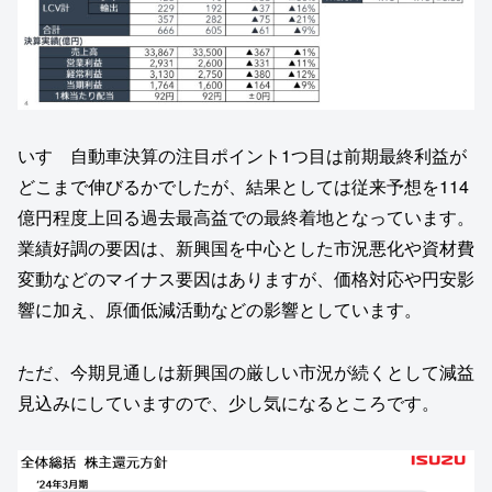
いすゞ自動車決算の注目ポイント1つ目は前期最終利益が
どこまで伸びるかでしたが、結果としては従来予想を114
億円程度上回る過去最高益での最終着地となっています。
業績好調の要因は、新興国を中心とした市況悪化や資材費
変動などのマイナス要因はありますが、価格対応や円安影
響に加え、原価低減活動などの影響としています。
ただ、今期見通しは新興国の厳しい市況が続くとして減益
見込みにしていますので、少し気になるところです。