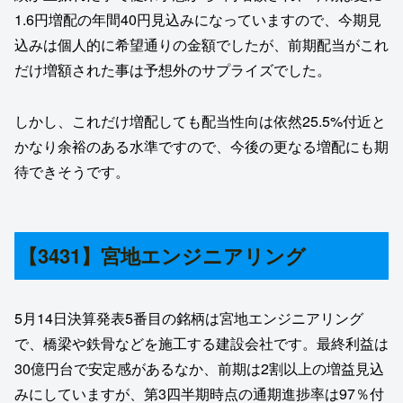
1.6円増配の年間40円見込みになっていますので、今期見
込みは個人的に希望通りの金額でしたが、前期配当がこれ
だけ増額された事は予想外のサプライズでした。
しかし、これだけ増配しても配当性向は依然25.5%付近と
かなり余裕のある水準ですので、今後の更なる増配にも期
待できそうです。
【3431】宮地エンジニアリング
5月14日決算発表5番目の銘柄は宮地エンジニアリング
で、橋梁や鉄骨などを施工する建設会社です。最終利益は
30億円台で安定感があるなか、前期は2割以上の増益見込
みにしていますが、第3四半期時点の通期進捗率は97％付