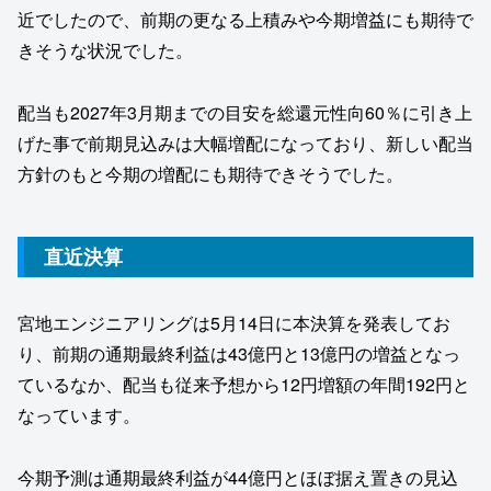
近でしたので、前期の更なる上積みや今期増益にも期待で
きそうな状況でした。
配当も2027年3月期までの目安を総還元性向60％に引き上
げた事で前期見込みは大幅増配になっており、新しい配当
方針のもと今期の増配にも期待できそうでした。
直近決算
宮地エンジニアリングは5月14日に本決算を発表してお
り、前期の通期最終利益は43億円と13億円の増益となっ
ているなか、配当も従来予想から12円増額の年間192円と
なっています。
今期予測は通期最終利益が44億円とほぼ据え置きの見込