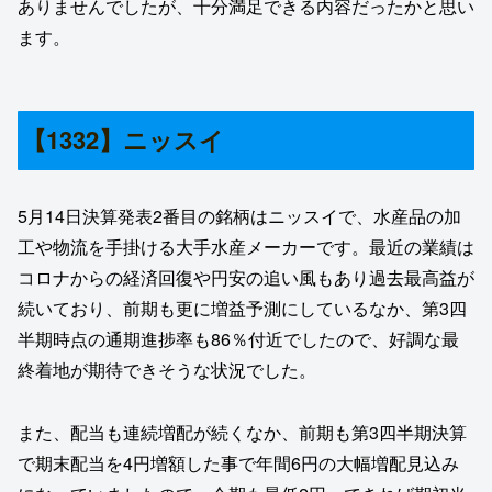
ありませんでしたが、十分満足できる内容だったかと思い
ます。
【1332】ニッスイ
5月14日決算発表2番目の銘柄はニッスイで、水産品の加
工や物流を手掛ける大手水産メーカーです。最近の業績は
コロナからの経済回復や円安の追い風もあり過去最高益が
続いており、前期も更に増益予測にしているなか、第3四
半期時点の通期進捗率も86％付近でしたので、好調な最
終着地が期待できそうな状況でした。
また、配当も連続増配が続くなか、前期も第3四半期決算
で期末配当を4円増額した事で年間6円の大幅増配見込み