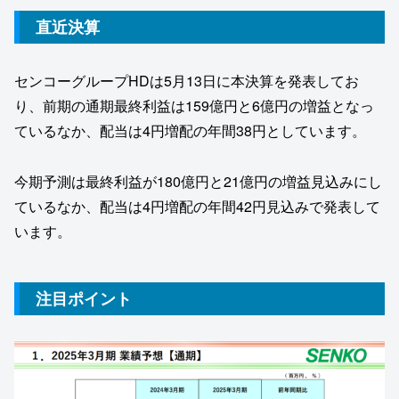
直近決算
センコーグループHDは5月13日に本決算を発表してお
り、前期の通期最終利益は159億円と6億円の増益となっ
ているなか、配当は4円増配の年間38円としています。
今期予測は最終利益が180億円と21億円の増益見込みにし
ているなか、配当は4円増配の年間42円見込みで発表して
います。
注目ポイント