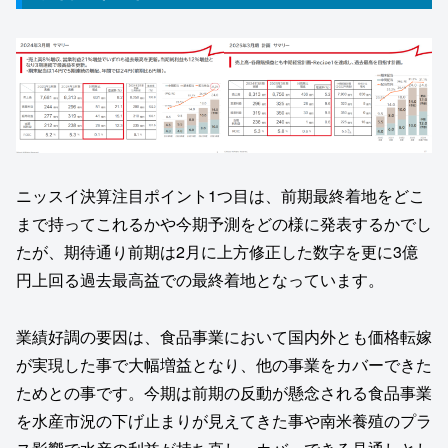
ニッスイ決算注目ポイント1つ目は、前期最終着地をどこ
まで持ってこれるかや今期予測をどの様に発表するかでし
たが、期待通り前期は2月に上方修正した数字を更に3億
円上回る過去最高益での最終着地となっています。
業績好調の要因は、食品事業において国内外とも価格転嫁
が実現した事で大幅増益となり、他の事業をカバーできた
ためとの事です。今期は前期の反動が懸念される食品事業
を水産市況の下げ止まりが見えてきた事や南米養殖のプラ