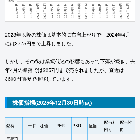
2023年以降の株価は基本的に右肩上がりで、2024年4月
には3775円まで上昇しました。
しかし、その後は業績低迷の影響もあって下落が続き、去
年4月の暴落では2257円まで売られましたが、直近は
3600円前後で推移しています。
株価指標(2025年12月30日時点)
配当利
配当性
銘柄
コード
株価
PER
PBR
配当
回り
向
三菱商