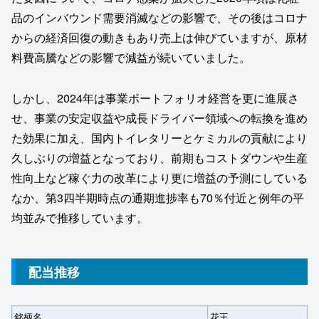
品のインバウンド需要消滅などの影響で、その後はコロナ
からの経済回復の動きもあり売上は伸びていますが、原材
料費高騰などの影響で減益が続いていました。
しかし、2024年は事業ポートフォリオ経営を更に進展さ
せ、事業の安定収益や成長ドライバー領域への転換を進め
た効果に加え、国内トイレタリーとケミカルの貢献により
久しぶりの増益となっており、前期もコストダウンや生産
性向上など稼ぐ力の改革により更に増益の予測にしている
なか、第3四半期時点の通期進捗率も70％付近と例年の平
均並みで推移しています。
配当推移
銘柄名
花王