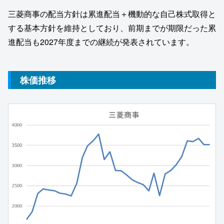
三菱商事の配当方針は累進配当＋機動的な自己株式取得と
する基本方針を維持としており、前期までが期限だった累
進配当も2027年度までの継続が発表されています。
株価推移