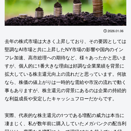
2026.01.06
去年の株式市場は大きく上昇しており、その要因としては
堅調なAI市場と共に上昇したNY市場の影響や国内のイン
フレ加速、高市総理への期待など、様々あったかと思いま
すが、個人的に1番大きな理由は好調な企業業績を背景に
拡大している株主還元向上の流れだと思っています。何故
なら、株価の値上がりは一時的な需給や市況の流れで動く
事もありますが、株主還元の背景にあるのは企業の持続的
な利益成長や安定したキャッシュフローだからです。
実際、代表的な株主還元の1つである増配の威力は本当に
凄まじく、私が数年前に購入していたメガバンクの配当利