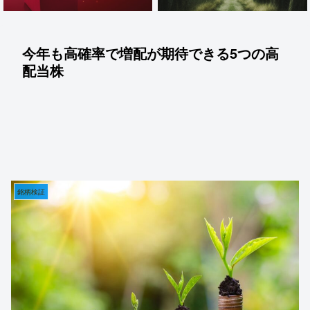
今年も高確率で増配が期待できる5つの高
配当株
銘柄検証