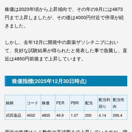
株価は2023年頃から上昇傾向で、その年の9月には4873
円まで上昇しましたが、その後は4000円付近で停滞が続
きました。
しかし、去年12月に開発中の新薬ザソシチニブにおい
て、良好な試験結果が得られたと発表した事で急騰し、直
近は4850円前後まで上昇しています。
株価指標(2025年12月30日時点)
配当利
配当性
銘柄
コード
株価
PER
PBR
配当
回り
向
武田薬品
4502
4835
49.9
1.07
200
4.14
206.4
最近の株価はここ数年の高値圏まで上昇していますが、増