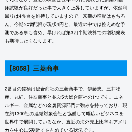
床試験が良好だった事で大きく上昇していますが、依然利
回りは4％台を維持していますので、来期の増配はもちろ
ん、今期の増配幅が現状4円と、最近の中では控えめな予
測である事も含め、早ければ第3四半期決算での増額発表
も期待したくなります。
【8058】三菱商事
2番目の銘柄は総合商社の三菱商事で、伊藤忠、三井物
産、丸紅、住友商事と並ぶ5大総合商社の1つです。エネ
ルギー、金属などの金属資源部門に強みを持っており、現
在約1300社の連結対象会社と協働して幅広いビジネスを
世界中で展開しているなか、直近の海外売上比率もアメリ
カを中心に5割近くを占めている状況です。