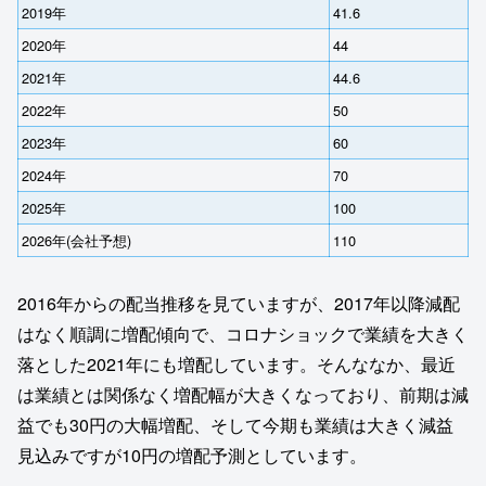
2019年
41.6
2020年
44
2021年
44.6
2022年
50
2023年
60
2024年
70
2025年
100
2026年(会社予想)
110
2016年からの配当推移を見ていますが、2017年以降減配
はなく順調に増配傾向で、コロナショックで業績を大きく
落とした2021年にも増配しています。そんななか、最近
は業績とは関係なく増配幅が大きくなっており、前期は減
益でも30円の大幅増配、そして今期も業績は大きく減益
見込みですが10円の増配予測としています。