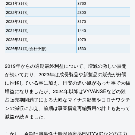
2021年3月期
3760
2022年3月期
2300
2023年3月期
3170
2024年3月期
1440
2025年3月期
1079
2026年3月期(会社予想)
1530
2019年からの通期最終利益について、増減の激しい展開
が続いており、2023年は成長製品や新製品の販売が好調
に推移している事に加え、円安の追い風があった事で大幅
増益になりましたが、2024年以降はVYVANSEなどの独
占販売期間満了による大幅なマイナス影響やコロナワクチ
ンの減収に加え、前期は事業構造再編費用の計上もあって
減益が続きました。
しかし、今期は潰瘍性大腸炎治療薬ENTYVIOなどの主力