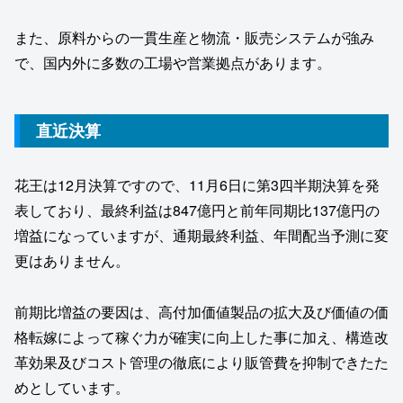
また、原料からの一貫生産と物流・販売システムが強み
で、国内外に多数の工場や営業拠点があります。
直近決算
花王は12月決算ですので、11月6日に第3四半期決算を発
表しており、最終利益は847億円と前年同期比137億円の
増益になっていますが、通期最終利益、年間配当予測に変
更はありません。
前期比増益の要因は、高付加価値製品の拡大及び価値の価
格転嫁によって稼ぐ力が確実に向上した事に加え、構造改
革効果及びコスト管理の徹底により販管費を抑制できたた
めとしています。