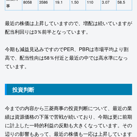
8058
3586
19.1
1.50
110
3.07
58.5
事
最近の株価は上昇していますので、増配は続いていますが
配当利回りは3％前半となっています。
今期も減益見込みですのでPER、PBRは市場平均より割
高で、配当性向は58％付近と最近の中では高水準になっ
ています。
投資判断
今までの内容から三菱商事の投資判断について、最近の業
績は資源価格の下落で苦戦が続いており、今期は更に前期
に計上した一時的利益の反動も大きくなっています。その
辺りの影響もあって、最近の株価も一応は上昇しています