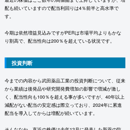
配も続いていますので配当利回りは4％前半と高水準で
す。
今期は依然増益見込みですがPERは市場平均よりもかな
り割高で、配当性向は200％を超えている状況です。
投資判断
今までの内容から武田薬品工業の投資判断について、従来
から業績は後発品や研究開発費増加の影響で増減が激し
く、配当性向も100％を超える事が多いですが、40年以上
減配がない配当の安定感は際立っており、2024年に累進
配当を導入してからは増配が続いています。
そんななか、直近の株価は去年12月に発表した新薬の臨