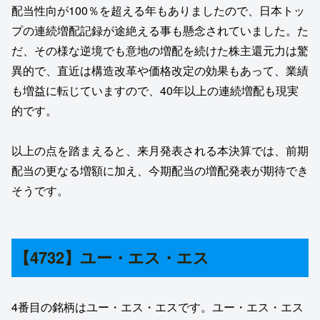
配当性向が100％を超える年もありましたので、日本トッ
プの連続増配記録が途絶える事も懸念されていました。た
だ、その様な逆境でも意地の増配を続けた株主還元力は驚
異的で、直近は構造改革や価格改定の効果もあって、業績
も増益に転じていますので、40年以上の連続増配も現実
的です。
以上の点を踏まえると、来月発表される本決算では、前期
配当の更なる増額に加え、今期配当の増配発表が期待でき
そうです。
【4732】ユー・エス・エス
4番目の銘柄はユー・エス・エスです。ユー・エス・エス