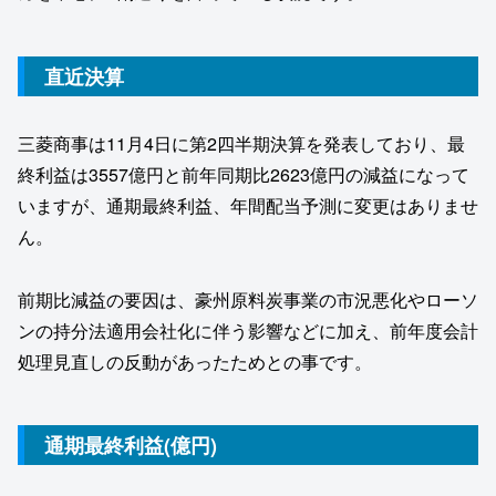
直近決算
三菱商事は11月4日に第2四半期決算を発表しており、最
終利益は3557億円と前年同期比2623億円の減益になって
いますが、通期最終利益、年間配当予測に変更はありませ
ん。
前期比減益の要因は、豪州原料炭事業の市況悪化やローソ
ンの持分法適用会社化に伴う影響などに加え、前年度会計
処理見直しの反動があったためとの事です。
通期最終利益(億円)