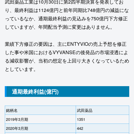
武田薬品工業は10月30日に第2四半期決算を発表してお
り、最終利益は1124億円と前年同期比748億円の減益にな
っているなか、通期最終利益の見込みを750億円下方修正
していますが、年間配当予測に変更はありません。
業績下方修正の要因は、主にENTYVIOの売上予想を修正
した事や米国におけるVYVANSEの後発品の市場浸透によ
る減収影響が、当初の想定を上回り大きくなっているため
としています。
通期最終利益(億円)
銘柄名
武田薬品
2019年3月期
1351
2020年3月期
442