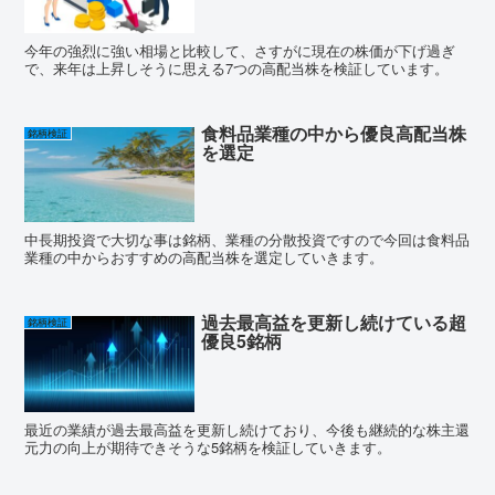
今年の強烈に強い相場と比較して、さすがに現在の株価が下げ過ぎ
で、来年は上昇しそうに思える7つの高配当株を検証しています。
食料品業種の中から優良高配当株
銘柄検証
を選定
中長期投資で大切な事は銘柄、業種の分散投資ですので今回は食料品
業種の中からおすすめの高配当株を選定していきます。
過去最高益を更新し続けている超
銘柄検証
優良5銘柄
最近の業績が過去最高益を更新し続けており、今後も継続的な株主還
元力の向上が期待できそうな5銘柄を検証していきます。