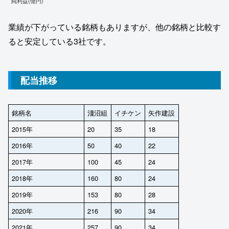
純利益(億円)
業績が下がっている銘柄もありますが、他の銘柄と比較す
ると安定している3社です。
配当推移
銘柄名
淺沼組
イチケン
矢作建設
2015年
20
35
18
2016年
50
40
22
2017年
100
45
24
2018年
160
80
24
2019年
153
80
28
2020年
216
90
34
2021年
257
90
34