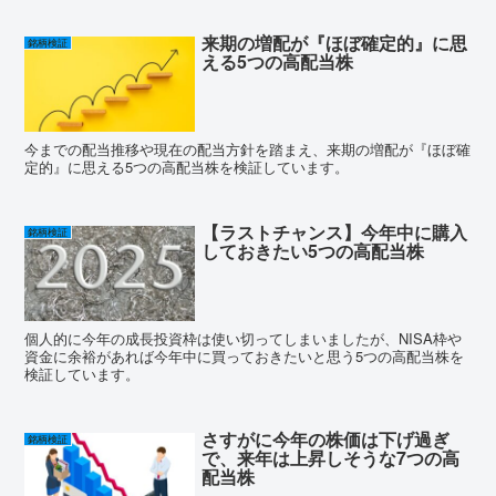
来期の増配が『ほぼ確定的』に思
銘柄検証
える5つの高配当株
今までの配当推移や現在の配当方針を踏まえ、来期の増配が『ほぼ確
定的』に思える5つの高配当株を検証しています。
【ラストチャンス】今年中に購入
銘柄検証
しておきたい5つの高配当株
個人的に今年の成長投資枠は使い切ってしまいましたが、NISA枠や
資金に余裕があれば今年中に買っておきたいと思う5つの高配当株を
検証しています。
さすがに今年の株価は下げ過ぎ
銘柄検証
で、来年は上昇しそうな7つの高
配当株