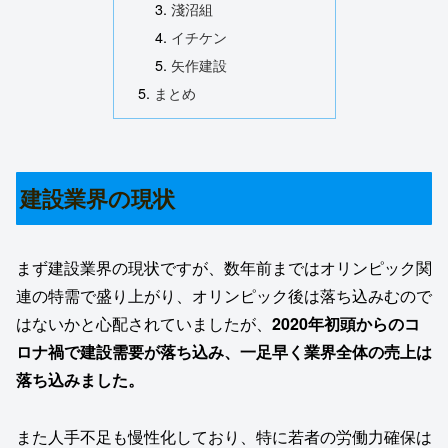
淺沼組
イチケン
矢作建設
まとめ
建設業界の現状
まず建設業界の現状ですが、数年前まではオリンピック関
連の特需で盛り上がり、オリンピック後は落ち込みむので
はないかと心配されていましたが、
2020年初頭からのコ
ロナ禍で建設需要が落ち込み、一足早く業界全体の売上は
落ち込みました。
また人手不足も慢性化しており、特に若者の労働力確保は