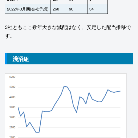
2022年3月期(会社予想)
260
90
34
3社ともここ数年大きな減配はなく、安定した配当推移で
す。
淺沼組