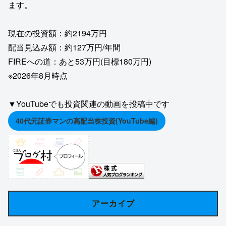
ます。
現在の投資額：約2194万円
配当見込み額：約127万円/年間
FIREへの道：あと53万円(目標180万円)
※2026年8月時点
▼YouTubeでも投資関連の動画を投稿中です
40代元証券マンの高配当株投資(YouTube編)
アーカイブ