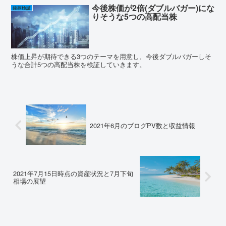
今後株価が2倍(ダブルバガー)にな
銘柄検証
りそうな5つの高配当株
株価上昇が期待できる3つのテーマを用意し、今後ダブルバガーしそ
うな合計5つの高配当株を検証していきます。
2021年6月のブログPV数と収益情報
2021年7月15日時点の資産状況と7月下旬
相場の展望