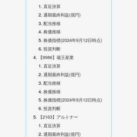
直近決算
通期最終利益(億円)
配当推移
株価推移
株価指標(2024年9月12日時点)
投資判断
【9986】蔵王産業
直近決算
通期最終利益(億円)
配当推移
株価推移
株価指標(2024年9月12日時点)
投資判断
【2163】アルトナー
直近決算
通期最終利益(億円)