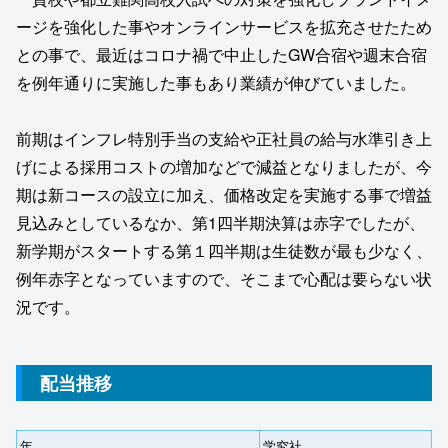
ージを強化した事やオンラインサービスを拡充させたため
との事で、最近はコロナ禍で中止したGW合宿や週末合宿
を例年通りに実施した事もあり業績が伸びていました。
前期はインフレ特別手当の支給や正社員の給与水準引き上
げによる採用コストの増加などで減益となりましたが、今
期は新コースの設立に加え、価格改定を実施する事で増益
見込みとしているなか、第1四半期決算は赤字でしたが、
新学期がスタートする第１四半期は生徒数が最も少なく、
例年赤字となっていますので、そこまで心配は要らない状
況です。
配当推移
年
学究社