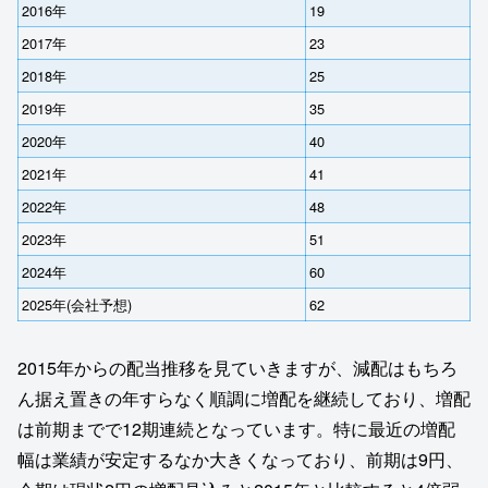
2016年
19
2017年
23
2018年
25
2019年
35
2020年
40
2021年
41
2022年
48
2023年
51
2024年
60
2025年(会社予想)
62
2015年からの配当推移を見ていきますが、減配はもちろ
ん据え置きの年すらなく順調に増配を継続しており、増配
は前期までで12期連続となっています。特に最近の増配
幅は業績が安定するなか大きくなっており、前期は9円、