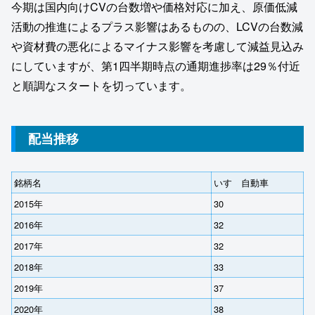
今期は国内向けCVの台数増や価格対応に加え、原価低減
活動の推進によるプラス影響はあるものの、LCVの台数減
や資材費の悪化によるマイナス影響を考慮して減益見込み
にしていますが、第1四半期時点の通期進捗率は29％付近
と順調なスタートを切っています。
配当推移
銘柄名
いすゞ自動車
2015年
30
2016年
32
2017年
32
2018年
33
2019年
37
2020年
38