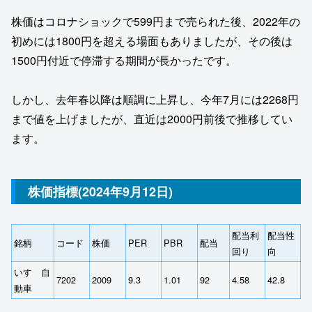
株価はコロナショックで599円まで売られた後、2022年の
初めには1800円を超える場面もありましたが、その後は
1500円付近で停滞する期間が長かったです。
しかし、去年春以降は順調に上昇し、今年7月には2268円
まで値を上げましたが、直近は2000円前後で推移してい
ます。
株価指標(2024年9月12日)
配当利
配当性
銘柄
コード
株価
PER
PBR
配当
回り
向
いすゞ自
7202
2009
9.3
1.01
92
4.58
42.8
動車