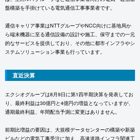
盤構築を手掛けている電気通信工事事業者です。
通信キャリア事業はNTTグループやNCC向けに基地局か
ら端末機器に至る通信設備の設計や施工、保守までの一元
的なサービスを提供しており、その他に都市インフラやシ
ステムソリューション事業も行っています。
直近決算
エクシオグループは8月9日に第1四半期決算を発表してお
り、最終利益は30億円と4億円の増益となっていますが、
通期最終利益、年間配当予測に変更はありません。
前期比増益の要因は、大規模データセンターの構築や新築
ビルなどの電気工事受注に加え、高速道路インフラ関連工