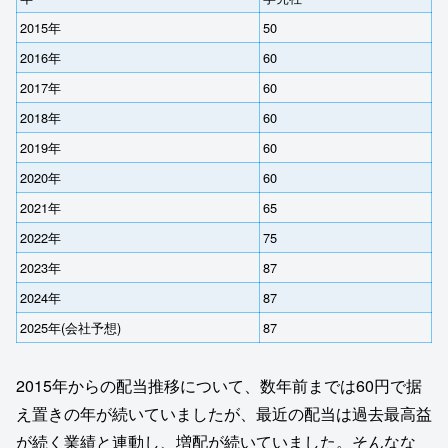
2015年
50
2016年
60
2017年
60
2018年
60
2019年
60
2020年
60
2021年
65
2022年
75
2023年
87
2024年
87
2025年(会社予想)
87
2015年からの配当推移について、数年前までは60円で据
え置きの年が続いていましたが、最近の配当は過去最高益
が続く業績と連動し、増配が続いていました。そんなな