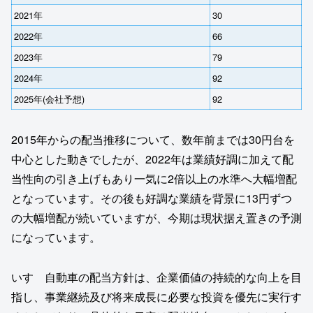
2021年
30
2022年
66
2023年
79
2024年
92
2025年(会社予想)
92
2015年からの配当推移について、数年前までは30円台を
中心とした動きでしたが、2022年は業績好調に加えて配
当性向の引き上げもあり一気に2倍以上の水準へ大幅増配
となっています。その後も好調な業績を背景に13円ずつ
の大幅増配が続いていますが、今期は現状据え置きの予測
になっています。
いすゞ自動車の配当方針は、企業価値の持続的な向上を目
指し、事業継続及び将来成長に必要な投資を優先に実行す