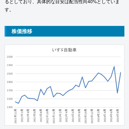
るとしており、具体的な目安は配当性向40%としていま
す。
株価推移