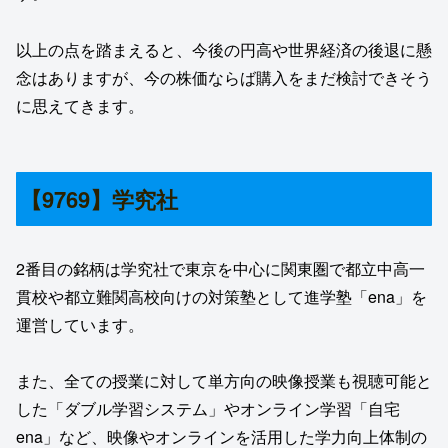
以上の点を踏まえると、今後の円高や世界経済の後退に懸
念はありますが、今の株価ならば購入をまだ検討できそう
に思えてきます。
【9769】学究社
2番目の銘柄は学究社で東京を中心に関東圏で都立中高一
貫校や都立難関高校向けの対策塾として進学塾「ena」を
運営しています。
また、全ての授業に対して単方向の映像授業も視聴可能と
した「ダブル学習システム」やオンライン学習「自宅
ena」など、映像やオンラインを活用した学力向上体制の