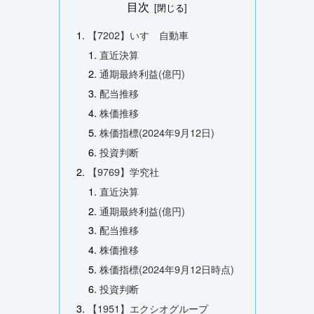
目次
【7202】いすゞ自動車
直近決算
通期最終利益(億円)
配当推移
株価推移
株価指標(2024年9月12日)
投資判断
【9769】学究社
直近決算
通期最終利益(億円)
配当推移
株価推移
株価指標(2024年9月12日時点)
投資判断
【1951】エクシオグループ