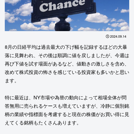
2024.09.14
8月の日経平均は過去最大の下げ幅を記録するほどの大暴
落に見舞われ、その後は順調に値を戻しましたが、今週は
再び下値を試す場面があるなど、値動きの激しさを含め、
改めて株式投資の怖さを感じている投資家も多いかと思い
ます。
特に最近は、NY市場や為替の動向によって相場全体が問
答無用に売られるケースも増えていますが、冷静に個別銘
柄の業績や指標面を考慮すると現在の株価がお買い得に見
えてくる銘柄もたくさんあります。