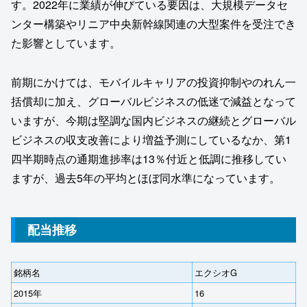
す。2022年に業績が伸びている要因は、大規模データセ
ンター構築やリニア中央新幹線関連の大型案件を受注でき
た影響としています。
前期にかけては、モバイルキャリアの投資抑制やのれん一
括償却に加え、グローバルビジネスの低迷で減益となって
いますが、今期は堅調な国内ビジネスの継続とグローバル
ビジネスの収支改善により増益予測にしているなか、第1
四半期時点の通期進捗率は13％付近と低調に推移してい
ますが、過去5年の平均とほぼ同水準になっています。
配当推移
銘柄名
エクシオG
2015年
16