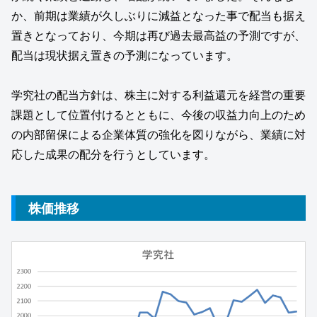
か、前期は業績が久しぶりに減益となった事で配当も据え
置きとなっており、今期は再び過去最高益の予測ですが、
配当は現状据え置きの予測になっています。
学究社の配当方針は、株主に対する利益還元を経営の重要
課題として位置付けるとともに、今後の収益力向上のため
の内部留保による企業体質の強化を図りながら、業績に対
応した成果の配分を行うとしています。
株価推移