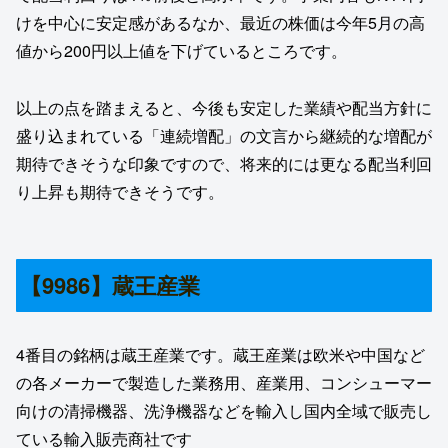
けを中心に安定感があるなか、最近の株価は今年5月の高
値から200円以上値を下げているところです。
以上の点を踏まえると、今後も安定した業績や配当方針に
盛り込まれている「連続増配」の文言から継続的な増配が
期待できそうな印象ですので、将来的には更なる配当利回
り上昇も期待できそうです。
【9986】蔵王産業
4番目の銘柄は蔵王産業です。蔵王産業は欧米や中国など
の各メーカーで製造した業務用、産業用、コンシューマー
向けの清掃機器、洗浄機器などを輸入し国内全域で販売し
ている輸入販売商社です