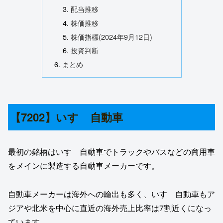
配当推移
株価推移
株価指標(2024年9月12日)
投資判断
まとめ
【7202】いすゞ自動車
最初の銘柄はいすゞ自動車でトラックやバスなどの商用車
をメインに製造する自動車メーカーです。
自動車メーカーは海外への輸出も多く、いすゞ自動車もア
ジアや北米を中心に直近の海外売上比率は7割近くになっ
ています。