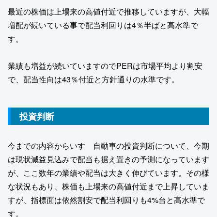
最近の株価は上場来の高値付近で推移していますが、大幅
増配が続いている事で配当利回りは4％半ばと高水準で
す。
業績も増益が続いていますのでPERは市場平均より割安
で、配当性向は43％付近と方針通りの水準です。
投資判断
今までの内容からいすゞ自動車の投資判断について、今期
は現状減益見込みで配当も据え置きの予測になっています
が、ここ数年の業績や配当は大きく伸びています。その様
な状況もあり、株価も上場来の高値付近まで上昇していま
すが、指標面は依然割安で配当利回りも4%台と高水準で
す。