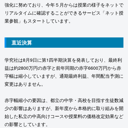
強化に努めており、今年５月からは授業の様子をネットで
リアルタイムに確認することができるサービス「ネット授
業参観」もスタートしています。
直近決算
学究社は8月9日に第1四半期決算を発表しており、最終利
益は約2800万円の赤字と前年同期の赤字6600万円から赤
字幅は縮小していますが、通期最終利益、年間配当予測に
変更はありません。
赤字幅縮小の要因は、都立の中学・高校を目指す生徒数減
少の影響はありますが、新年度から本格的に取り組みを開
始した私立の中高向けコースや授業料の価格改定効果など
の影響としています。