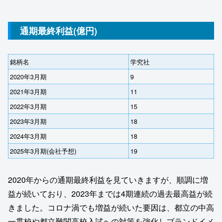
通期最終利益(億円)
銘柄名
学究社
2020年3月期
9
2021年3月期
11
2022年3月期
15
2023年3月期
18
2024年3月期
18
2025年3月期(会社予想)
19
2020年からの通期最終利益を見ていきますが、順調に増
益が続いており、2023年までは4期連続の過去最高益が続
きました。コロナ渦でも増益が続いた要因は、都立の中高
一貫校や都立難関高校入試への対策を強化しブランドイメ