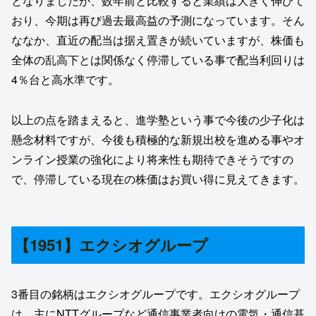
となりましたが、数年前と比較すると業績は大きく伸びて
おり、今期は再び過去最高益の予測になっています。そん
ななか、直近の配当は据え置きが続いていますが、株価も
全体の乱高下とは関係なく停滞している事で配当利回りは
4％台と高水準です。
以上の点を踏まえると、進学塾という事で今後の少子化は
懸念材料ですが、今後も積極的な新規出校を進める事やオ
ンライン授業の強化により将来性も期待できそうですの
で、停滞している現在の株価はお買い得に見えてきます。
【1951】エクシオグループ
3番目の銘柄はエクシオグループです。エクシオグループ
は、主にNTTグループなど通信事業者向けの電気・通信基