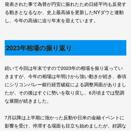
発表された事で為替が円安に振れたため日経平均も反発す
る動きとなるなか、史上最高値を更新したNYダウと連動
し、今年の高値に迫り年末を迎えています。
2023年相場の振り返り
続いて今回は年末ですので2023年の相場を振り返ってい
きますが、今年の相場は年明けから強い動きが続き、春頃
にシリコンバレー銀行経営破綻による調整局面がありまし
たが、その後はすぐに勢いを取り戻し、6月頃までは堅調
な展開が続きました。
7月以降は上半期に強かった反動や日米の金融イベントに
影響を受け、停滞する場面も目立ち始めましたが、好調な