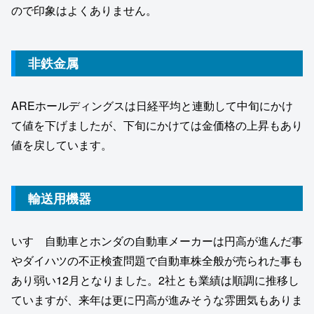
ので印象はよくありません。
非鉄金属
AREホールディングスは日経平均と連動して中旬にかけ
て値を下げましたが、下旬にかけては金価格の上昇もあり
値を戻しています。
輸送用機器
いすゞ自動車とホンダの自動車メーカーは円高が進んだ事
やダイハツの不正検査問題で自動車株全般が売られた事も
あり弱い12月となりました。2社とも業績は順調に推移し
ていますが、来年は更に円高が進みそうな雰囲気もありま