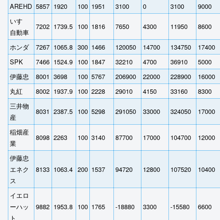
AREHD
5857
1920
100
1951
3100
0
3100
9000
いすゞ
7202
1739.5
100
1816
7650
4300
11950
8600
自動車
ホンダ
7267
1065.8
300
1466
120050
14700
134750
17400
SPK
7466
1524.9
100
1847
32210
4700
36910
5000
伊藤忠
8001
3698
100
5767
206900
22000
228900
16000
丸紅
8002
1937.9
100
2228
29010
4150
33160
8300
三井物
8031
2387.5
100
5298
291050
33000
324050
17000
産
稲畑産
8098
2263
100
3140
87700
17000
104700
12000
業
伊藤忠
エネク
8133
1063.4
200
1537
94720
12800
107520
10400
ス
イエロ
ーハッ
9882
1953.8
100
1765
-18880
3300
-15580
6600
ト