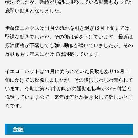
状況でしたが、業績が順調に推移している影響もあってか
底堅い動きとなりました。
伊藤忠エネクスは11月の流れを引き継ぎ12月上旬までは
堅調な動きでしたが、その後は値を下げています。最近は
原油価格が下落しても強い動きが続いていましたが、その
反動もあり年末にかけては調整しています。
イエローハットは11月に売られていた反動もあり12月上
旬にかけては反発しましたが、その後はじわじわ売られて
います。今期は第2四半期時点の通期進捗率が37％付近と
低迷していますので、来年は何とか巻き返して欲しいとこ
ろです。
金融