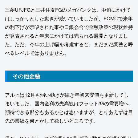
三菱UFJFGと三井住友FGのメガバンクは、中旬にかけて
はしっかりとした動きが続いていましたが、FOMCで来年
の利下げが示唆された事や日銀会合で金融政策の現状維持
が発表されると年末にかけては売られる展開となりまし
た。ただ、今年の上げ幅を考慮すると、まだまだ調整と呼
べるレベルではありません。
その他金融
アルヒは12月も弱い動きが続き年初来安値を更新してし
まいました。国内金利の先高観はフラット35の需要増へ
期待できる部分もあるかとは思いますが、とりあえずは目
先の業績を何とかして欲しいところです。