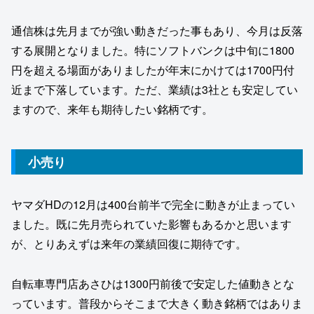
通信株は先月までが強い動きだった事もあり、今月は反落
する展開となりました。特にソフトバンクは中旬に1800
円を超える場面がありましたが年末にかけては1700円付
近まで下落しています。ただ、業績は3社とも安定してい
ますので、来年も期待したい銘柄です。
小売り
ヤマダHDの12月は400台前半で完全に動きが止まってい
ました。既に先月売られていた影響もあるかと思います
が、とりあえずは来年の業績回復に期待です。
自転車専門店あさひは1300円前後で安定した値動きとな
っています。普段からそこまで大きく動き銘柄ではありま