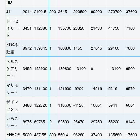
HD
JT
2914
2192.5
200
3645
290500
89200
379700
37600
トーセ
イリー
3451
112380
1
135700
23320
21430
44750
7160
ト
KDX不
8972
159345
1
160800
1455
27645
29100
7600
動産
ヘルス
ケアリ
3455
152900
1
139800
-13100
0
-13100
6500
ート
マリモ
3470
131100
1
121900
-9200
14516
5316
6579
リート
ザイマ
3488
122720
1
118600
-4120
10061
5941
6084
ックス
いちご
8975
69765
2
82500
25470
29750
55220
8148
リート
ENEOS
5020
437.55
800
560.4
98280
37400
135680
17600