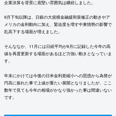
企業決算を背景に底堅い雰囲気は継続しました。
9月下旬以降は、日銀の大規模金融緩和策修正の動きやア
メリカの金利動向に加え、緊迫度を増す中東情勢の影響で
乱高下する場面が増えました。
そんななか、11月には日経平均が6月に記録した今年の高
値を再度更新する場面があるほど力強い動きとなっていま
す。
年末にかけては今後の日米金利差縮小への思惑から為替が
円高に振れた事で上値が重たい展開となりましたが、ここ
数年で見ても今年の相場がかなり強かった事は間違いない
です。