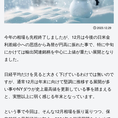
2023.12.29
今年の相場も先程終了しましたが、12月は今後の日米金
利差縮小への思惑から為替が円高に振れた事で、特に中旬
にかけては輸出関連銘柄を中心に上値が重たい展開となり
ました。
日経平均だけを見ると大きく下げているわけでは無いので
すが、通常12月は年末に向けて堅調に推移する展開が多
い事やNYダウが史上最高値を更新している事を踏まえる
と、実態以上に弱く感じる年末となっています。
という事で今回は、そんな12月相場を振り返りつつ、保