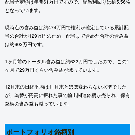
配当予定額は年間61万円ですので、配当利回りは約5.56%
となっています。
現時点の含み益は約474万円で権利が確定している累計配
当の合計が129万円のため、配当まで含めた合計の含み益
は約603万円です。
1ヶ月前のトータル含み益は約632万円でしたので、この1
ヶ月で29万円くらい含み益が減っています。
12月末の日経平均は11月末とほぼ変わらない水準でした
が、為替が円高に振れた事で輸出関連銘柄が売られ、保有
銘柄の含み益も減っています。
ポートフォリオ銘柄別