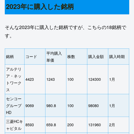
2023年に購入した銘柄
そんな2023年に購入した銘柄ですが、こちらの18銘柄で
す。
平均購入
銘柄
コード
株数
購入金額
購入時期
単価
アルテリ
ア・ネッ
4423
1243
100
124300
1月
トワーク
ス
センコー
グループ
9069
980.8
100
98080
1月
HD
三菱HCキ
8593
659.8
200
131960
2月
ャピタル