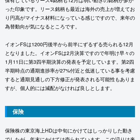
保有しているリース4銘柄も12月は弱い動きの銘柄が多か
った印象です。リース銘柄も最近は海外の売上が増えてお
り円高がマイナス材料になっている感じですので、来年の
為替動向が気になるところです。
イオンFSは1200円後半から前半にずるずる売られる12月
となりました。イオンFSは2月決算ですので年明け早々の
1月11日に第3四半期決算の発表を予定しています。第2四
半期時点の通期進捗率が27%付近と低迷している事を考慮
すると通期見通しの下方修正が発表される可能性もありま
すが、個人的には減配がなければ良しとします。
保険
保険株の東京海上HDは中旬にかけてはしっかりした動き
でしたが、年末にかけては売られています。この辺りは来