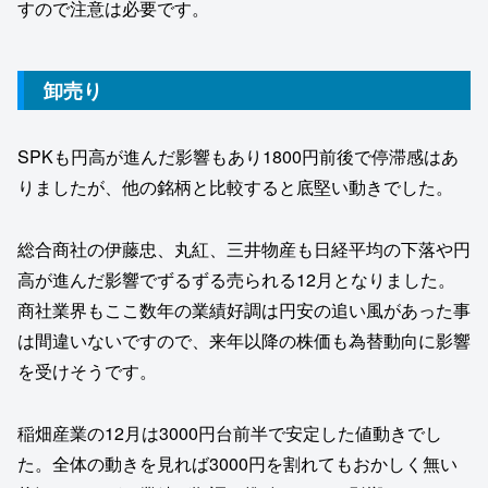
すので注意は必要です。
卸売り
SPKも円高が進んだ影響もあり1800円前後で停滞感はあ
りましたが、他の銘柄と比較すると底堅い動きでした。
総合商社の伊藤忠、丸紅、三井物産も日経平均の下落や円
高が進んだ影響でずるずる売られる12月となりました。
商社業界もここ数年の業績好調は円安の追い風があった事
は間違いないですので、来年以降の株価も為替動向に影響
を受けそうです。
稲畑産業の12月は3000円台前半で安定した値動きでし
た。全体の動きを見れば3000円を割れてもおかしく無い