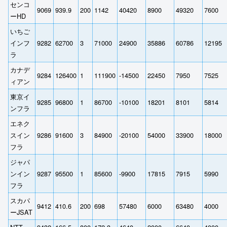
センコ
9069
939.9
200
1142
40420
8900
49320
7600
ーHD
いちご
インフ
9282
62700
3
71000
24900
35886
60786
12195
ラ
カナデ
9284
126400
1
111900
-14500
22450
7950
7525
ィアン
東京イ
9285
96800
1
86700
-10100
18201
8101
5814
ンフラ
エネク
スイン
9286
91600
3
84900
-20100
54000
33900
18000
フラ
ジャパ
ンイン
9287
95500
1
85600
-9900
17815
7915
5990
フラ
スカパ
9412
410.6
200
698
57480
6000
63480
4000
ーJSAT