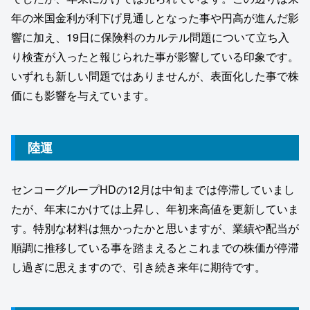
年の米国金利が利下げ見通しとなった事や円高が進んだ影
響に加え、19日に保険料のカルテル問題について立ち入
り検査が入ったと報じられた事が影響している印象です。
いずれも新しい問題ではありませんが、表面化した事で株
価にも影響を与えています。
陸運
センコーグループHDの12月は中旬までは停滞していまし
たが、年末にかけては上昇し、年初来高値を更新していま
す。特別な材料は無かったかと思いますが、業績や配当が
順調に推移している事を踏まえるとこれまでの株価が停滞
し過ぎに思えますので、引き続き来年に期待です。