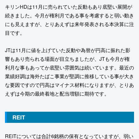
キリンHDは11月に売られていた反動もあり底堅い展開が
続きました。今月が権利月である事を考慮すると弱い動き
にも見えますが、とりあえずは来年発表される本決算に注
目です。
JTは11月に値を上げていた反動や為替が円高に振れた影
響もあり売られる場面が目立ちましたが、JTも今月が権
利月な事もあってか底堅い雰囲気は続いています。最近の
業績好調は海外たばこ事業が堅調に推移している事が大き
な要因ですので円高はマイナス材料になりますが、とりあ
えずは今期の最終着地と配当増額に期待です。
REIT
REITについては合計6銘柄の保有となっていますが、弱い