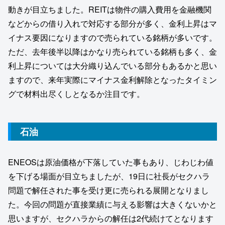
動きが目立ちました。REITは物件の購入費用を金融機関
などからの借り入れで対応する部分が多く、金利上昇はマ
イナス要因になりますので売られている銘柄が多いです。
ただ、去年後半以降はかなり売られている銘柄も多く、金
利上昇については大分織り込んでいる部分もあるかと思い
ますので、来年実際にマイナス金利解除となったタイミン
グで材料出尽くしとなるか注目です。
石油
ENEOSは原油価格が下落していた事もあり、じわじわ値
を下げる場面が目立ちましたが、19日に社長がセクハラ
問題で解任された事を受け更に売られる展開となりまし
た。今回の問題が直接業績に与える影響は大きくないかと
思いますが、セクハラからの解任は2代続けてとなります