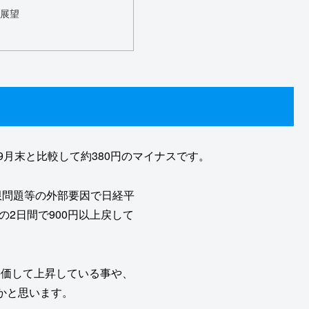
の展望
9月末と比較して約380円のマイナスです。
限問題等の外部要因で日経平
の2日間で900円以上戻して
評価して上昇している事や、
かと思います。