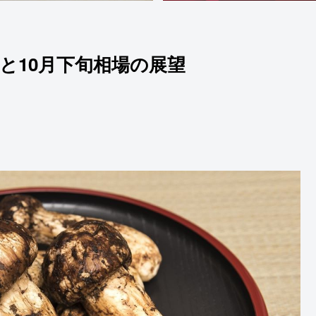
況と10月下旬相場の展望