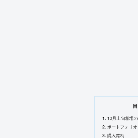
目
10月上旬相場
ポートフォリオ(
購入銘柄