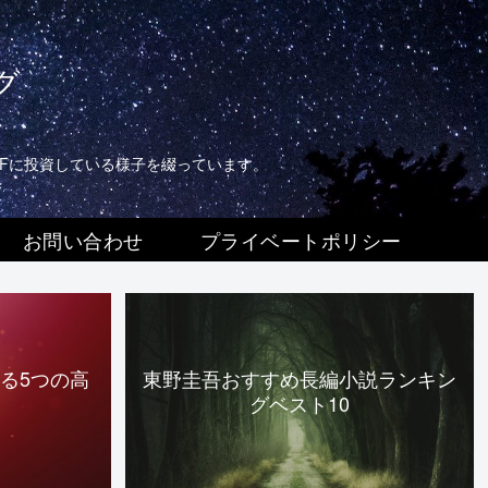
グ
TFに投資している様子を綴っています。
お問い合わせ
プライベートポリシー
る5つの高
東野圭吾おすすめ長編小説ランキン
グベスト10