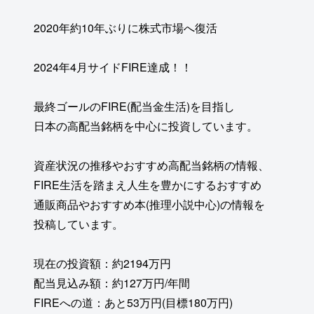
2020年約10年ぶりに株式市場へ復活
2024年4月サイドFIRE達成！！
最終ゴールのFIRE(配当金生活)を目指し
日本の高配当銘柄を中心に投資しています。
資産状況の推移やおすすめ高配当銘柄の情報、
FIRE生活を踏まえ人生を豊かにするおすすめ
通販商品やおすすめ本(推理小説中心)の情報を
投稿しています。
現在の投資額：約2194万円
配当見込み額：約127万円/年間
FIREへの道：あと53万円(目標180万円)