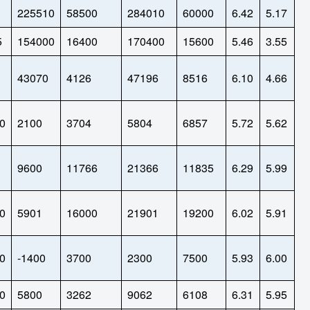
225510
58500
284010
60000
6.42
5.17
5
154000
16400
170400
15600
5.46
3.55
43070
4126
47196
8516
6.10
4.66
0
2100
3704
5804
6857
5.72
5.62
9600
11766
21366
11835
6.29
5.99
0
5901
16000
21901
19200
6.02
5.91
0
-1400
3700
2300
7500
5.93
6.00
0
5800
3262
9062
6108
6.31
5.95