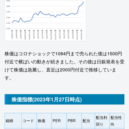
株価はコロナショックで1084円まで売られた後は1500円
付近で横ばいの動きが続きました。その後は日銀発表を受
けて株価は急騰し、直近は2000円付近で推移していま
す。
株価指標(2023年1月27日時点)
配当利
配当性
銘柄
コード
株価
PER
PBR
配当
回り
向