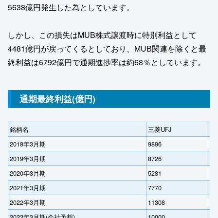
5638億円発生した為としています。
しかし、この損失はMUB株式譲渡時に特別利益として
4481億円が戻ってくるとしており、MUB関連を除くと最
終利益は6792億円で通期進捗率は約68％としています。
通期最終利益(億円)
銘柄名
三菱UFJ
2018年3月期
9896
2019年3月期
8726
2020年3月期
5281
2021年3月期
7770
2022年3月期
11308
2023年3月期(会社予想)
10000