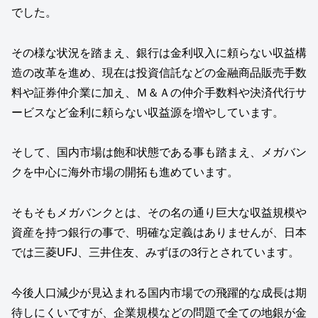
でした。
その様な状況を踏まえ、銀行は金利収入に頼らない収益構
造の改革を進め、現在は投資信託などの金融商品販売手数
料や証券仲介業に加え、Ｍ＆Ａの仲介手数料や決済代行サ
ービスなど金利に頼らない収益源を増やしています。
そして、国内市場は飽和状態である事も踏まえ、メガバン
クを中心に海外市場の開拓も進めています。
そもそもメガバンクとは、その名の通り巨大な収益規模や
資産を持つ銀行の事で、明確な定義はありませんが、日本
では三菱UFJ、三井住友、みずほの3行とされています。
今後人口減少が見込まれる国内市場での飛躍的な成長は期
待しにくいですが、企業規模などの問題で全ての地銀が金