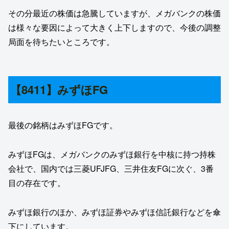
その分最近の株価は急騰していますが、メガバンクの株価
は様々な要因によって大きく上下しますので、今後の調整
局面を待ちたいところです。
【8411】みずほFG
最後の銘柄はみずほFGです。
みずほFGは、メガバンクのみずほ銀行を中核に持つ持株
会社で、国内では三菱UFJFG、三井住友FGに次ぐ、3番
目の存在です。
みずほ銀行のほか、みずほ証券やみずほ信託銀行などを傘
下にしています。