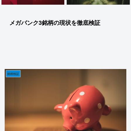
メガバンク3銘柄の現状を徹底検証
銘柄検証