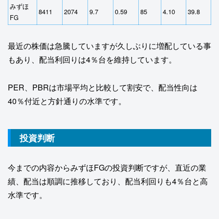
みずほ
8411
2074
9.7
0.59
85
4.10
39.8
FG
最近の株価は急騰していますが久しぶりに増配している事
もあり、配当利回りは4％台を維持しています。
PER、PBRは市場平均と比較して割安で、配当性向は
40％付近と方針通りの水準です。
投資判断
今までの内容からみずほFGの投資判断ですが、直近の業
績、配当は順調に推移しており、配当利回りも4％台と高
水準です。