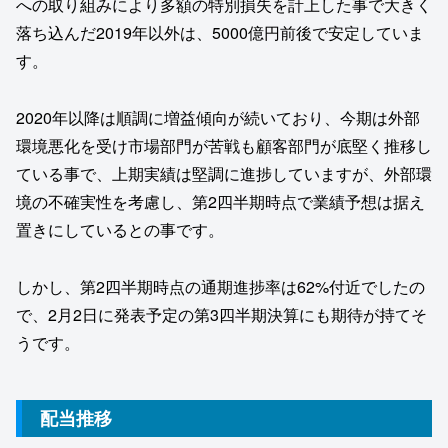
への取り組みにより多額の特別損失を計上した事で大きく
落ち込んだ2019年以外は、5000億円前後で安定していま
す。
2020年以降は順調に増益傾向が続いており、今期は外部
環境悪化を受け市場部門が苦戦も顧客部門が底堅く推移し
ている事で、上期実績は堅調に進捗していますが、外部環
境の不確実性を考慮し、第2四半期時点で業績予想は据え
置きにしているとの事です。
しかし、第2四半期時点の通期進捗率は62%付近でしたの
で、2月2日に発表予定の第3四半期決算にも期待が持てそ
うです。
配当推移