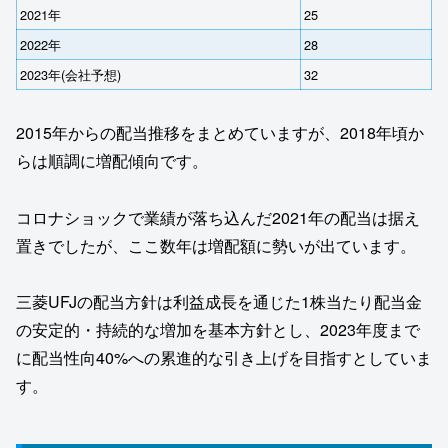
2021年
25
2022年
28
2023年(会社予想)
32
2015年からの配当推移をまとめていますが、2018年頃か
らは順調に増配傾向です。
コロナショックで業績が落ち込んだ2021年の配当は据え
置きでしたが、ここ数年は増配額に勢いが出ています。
三菱UFJの配当方針は利益成長を通じた1株当たり配当金
の安定的・持続的な増加を基本方針とし、2023年度まで
に配当性向40%への累進的な引き上げを目指すとしていま
す。