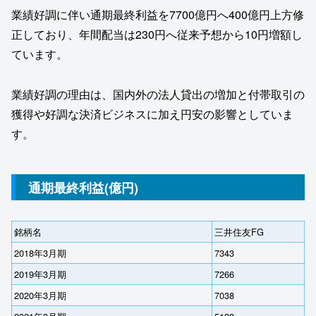
業績好調に伴い通期最終利益を7700億円へ400億円上方修
正しており、年間配当は230円へ従来予想から10円増額し
ています。
業績好調の理由は、国内外の法人貸出の増加と付帯取引の
獲得や好調な決済ビジネスに加え円安の影響としていま
す。
通期最終利益(億円)
銘柄名
三井住友FG
2018年3月期
7343
2019年3月期
7266
2020年3月期
7038