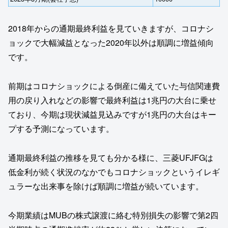
2018年からの通期最終利益を見ていきますが、コロナシ
ョックで大幅減益となった2020年以外は順調に増益傾向
です。
前期はコロナショックによる倒産に備えていた与信関連費
用の戻り入れなどの影響で最終利益は1兆円の大台に乗せ
ており、今期は現状減益見込みですが1兆円の大台はキー
プする予測になっています。
通期最終利益の推移を見ても分かる様に、三菱UFJFGは
低金利が続く状況のなかでもコロナショックというイレギ
ュラーな出来事を除けば順調に増益が続いています。
今期業績はMUBの株式譲渡に絡む特別損失の影響で第2四