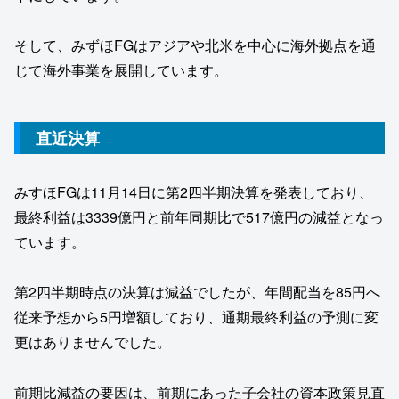
そして、みずほFGはアジアや北米を中心に海外拠点を通
じて海外事業を展開しています。
直近決算
みすほFGは11月14日に第2四半期決算を発表しており、
最終利益は3339億円と前年同期比で517億円の減益となっ
ています。
第2四半期時点の決算は減益でしたが、年間配当を85円へ
従来予想から5円増額しており、通期最終利益の予測に変
更はありませんでした。
前期比減益の要因は、前期にあった子会社の資本政策見直