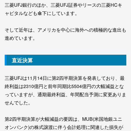
三菱UFJ銀行のほか、三菱UFJ証券やリースの三菱HCキ
ャピタルなども傘下にしています。
そして近年は、アメリカを中心に海外への積極的な進出も
進めています。
直近決算
三菱UFJは11月14日に第2四半期決算を発表しており、最
終利益は2310億円と前年同期比5504億円の大幅減益とな
っていますが、通期最終利益、年間配当予測に変更ありま
せんでした。
第2四半期決算が大幅減益の要因は、MUB(米国地銀ユニ
オンバンク)の株式譲渡に伴う会計処理に関連した損失が