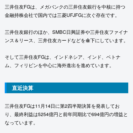
三井住友FGは、メガバンクの三井住友銀行を中核に持つ
金融持株会社で国内では三菱UFJFGに次ぐ存在です。
三井住友銀行のほか、SMBC日興証券や三井住友ファイナ
ンス＆リース、三井住友カードなどを傘下にしています。
そして三井住友FGは、インドネシア、インド、ベトナ
ム、フィリピンを中心に海外進出を進めています。
直近決算
三井住友FGは11月14日に第2四半期決算を発表してお
り、最終利益は5254億円と前年同期比で694億円の増益と
なっています。