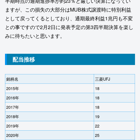
半期時点の通期進捗率が約23％と厳しい決算になってい
ますが、この損失の大部分はMUB株式譲渡時に特別利益
として戻ってくるとしており、通期最終利益1兆円も不変
との事ですので2月2日に発表予定の第3四半期決算を楽し
みに待ちたいと思います。
配当推移
銘柄名
三菱UFJ
2015年
18
2016年
18
2017年
18
2018年
19
2019年
22
2020年
25