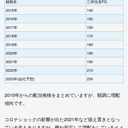
銘柄名
三井住友FG
2015年
140
2016年
150
2017年
150
2018年
170
2019年
180
2020年
190
2021年
190
2022年
210
2023年(会社予想)
230
2015年からの配当推移をまとめていますが、順調に増配
傾向です。
コロナショックの影響が出た2021年など据え置きとなっ
ている年もありますが、概ね安定して増配をしているイメ