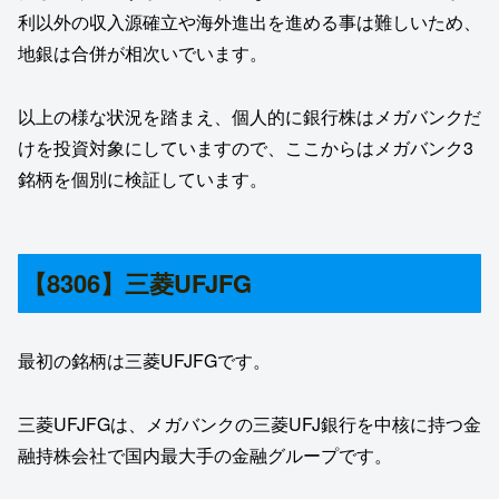
利以外の収入源確立や海外進出を進める事は難しいため、
地銀は合併が相次いでいます。
以上の様な状況を踏まえ、個人的に銀行株はメガバンクだ
けを投資対象にしていますので、ここからはメガバンク3
銘柄を個別に検証しています。
【8306】三菱UFJFG
最初の銘柄は三菱UFJFGです。
三菱UFJFGは、メガバンクの三菱UFJ銀行を中核に持つ金
融持株会社で国内最大手の金融グループです。