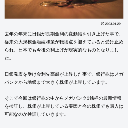
2023.01.29
去年の年末に日銀が長期金利の変動幅を引き上げた事で、
従来の大規模金融緩和策が転換点を迎えていると受け止め
られ、日本でも今後の利上げが現実的なものとなりまし
た。
日銀発表を受け金利先高感が上昇した事で、銀行株はメガ
バンクから地銀まで大きく株価が上昇しています。
そこで今回は銀行株の中からメガバンク3銘柄の最新情報
を検証し、株価が上昇している要因と今の株価でも購入は
可能なのか検証していきます。