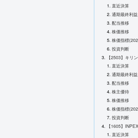
直近決算
通期最終利益
配当推移
株価推移
株価指標(20
投資判断
【2503】キリン
直近決算
通期最終利益
配当推移
株主優待
株価推移
株価指標(20
投資判断
【1605】INPE
直近決算