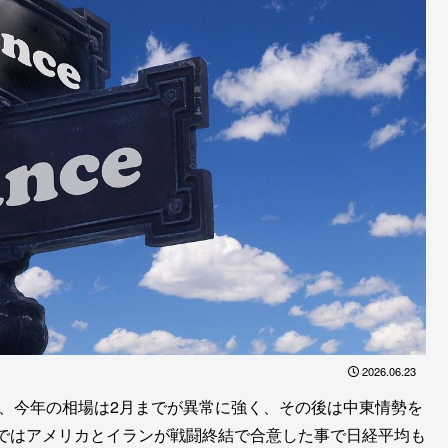
2026.06.23
が、今年の相場は2月までが異常に強く、その後は中東情勢を
ではアメリカとイランが戦闘終結で合意した事で日経平均も