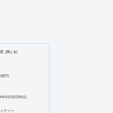
次
(億円)
26年6月22日時点)
ホメディー