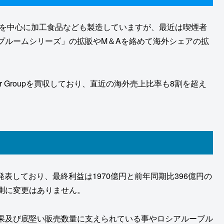
業を中心に加工食品なども製造していますが、最近は喫煙者
プルームシリーズ」の拡販やM＆Aを絡めて海外シェアの拡
or Groupを買収しており、直近の海外売上比率も8割を超え
発表しており、最終利益は1970億円と前年同期比396億円の
測に変更はありません。
果及び底堅い販売数量に支えられている事やロシアルーブル