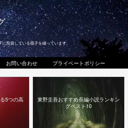
グ
TFに投資している様子を綴っています。
お問い合わせ
プライベートポリシー
る5つの高
東野圭吾おすすめ長編小説ランキン
グベスト10