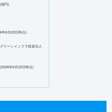
(億円)
26年6月22日時点)
ちごグリーンインフラ投資法人
2026年6月22日時点)