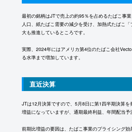
最初の銘柄はJTで売上の約95％を占めるたばこ事
人口、紙たばこ需要の減少を受け、加熱式たばこ「
大も推進しているところです。
実際、2024年にはアメリカ第4位のたばこ会社Vect
る水準まで増加しています。
直近決算
JTは12月決算ですので、5月8日に第1四半期決算を
増益になっていますが、通期最終利益、年間配当予
前期比増益の要因は、たばこ事業のプライシング効