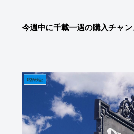
今週中に千載一遇の購入チャン
銘柄検証