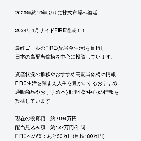
2020年約10年ぶりに株式市場へ復活
2024年4月サイドFIRE達成！！
最終ゴールのFIRE(配当金生活)を目指し
日本の高配当銘柄を中心に投資しています。
資産状況の推移やおすすめ高配当銘柄の情報、
FIRE生活を踏まえ人生を豊かにするおすすめ
通販商品やおすすめ本(推理小説中心)の情報を
投稿しています。
現在の投資額：約2194万円
配当見込み額：約127万円/年間
FIREへの道：あと53万円(目標180万円)