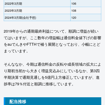
2022年3月期
106
2023年3月期
108
2024年3月期(会社予想)
120
2019年からの通期最終利益について、順調に増益が続い
てはいますが、ここ数年の増益幅は通信料金値下げの影響
をauでんきやFTTHで補う展開となっており、小幅にとど
まっています。
そんななか、今期は通信料金の反転や成長領域の拡大によ
り期初当初から大きく増益見込みにしているなか、第3四
半期決算で通期見通しを5億円上方修正していますが、進
捗率は79％付近と順調に推移しています。
配当推移