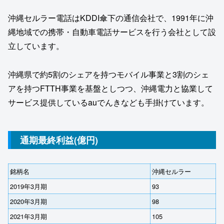
沖縄セルラー電話はKDDI傘下の通信会社で、1991年に沖
縄地域での携帯・自動車電話サービスを行う会社として設
立しています。
沖縄県で約5割のシェアを持つモバイル事業と3割のシェ
アを持つFTTH事業を基盤としつつ、沖縄電力と協業して
サービス提供しているauでんきなども手掛けています。
通期最終利益(億円)
銘柄名
沖縄セルラー
2019年3月期
93
2020年3月期
98
2021年3月期
105