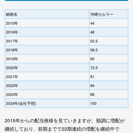
銘柄名
沖縄セルラー
2015年
44
2016年
48
2017年
52.5
2018年
58.5
2019年
65
2020年
72.5
2021年
81
2022年
84
2023年
88
2024年(会社予想)
100
2015年からの配当推移を見ていきますが、順調に増配が
継続しており、前期までで22期連続の増配を継続中で