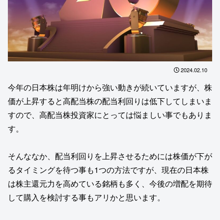
2024.02.10
今年の日本株は年明けから強い動きが続いていますが、株
価が上昇すると高配当株の配当利回りは低下してしまいま
すので、高配当株投資家にとっては悩ましい事でもありま
す。
そんななか、配当利回りを上昇させるためには株価が下が
るタイミングを待つ事も1つの方法ですが、現在の日本株
は株主還元力を高めている銘柄も多く、今後の増配を期待
して購入を検討する事もアリかと思います。