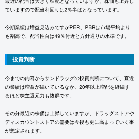
最近の配当は大きく増配となっていますが、株価も上昇し
ていますので配当利回りは2％半ばとなっています。
今期業績は増益見込みですがPER、PBRは市場平均より
も割高で、配当性向は49％付近と方針通りの水準です。
投資判断
今までの内容からサンドラッグの投資判断について、直近
の業績は増益が続いているなか、20年以上増配を継続す
るほど株主還元力も抜群です。
その分最近の株価は上昇していますが、ドラッグストアや
ディスカウントストアの需要は今後も更に高まっていく事
が想定されます。