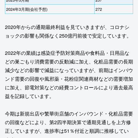
2024年3月期(会社予想)
272
2020年からの通期最終利益を見ていきますが、コロナシ
ョックの影響も関係なく250億円前後で安定しています。
2022年の業績は感染症予防対策商品や食料品・日用品な
どの巣ごもり消費需要の反動減に加え、化粧品需要の長期
減少などの影響で減益になっていますが、前期はインバウ
ンド需要の回復や風邪薬・花粉症関連商材などの需要増加
に加え、節電対策などの経費コントロールにより過去最高
益を記録しています。
今期は新規出店や繁華街店舗のインバウンド・化粧品需要
の回復などにより、第2四半期決算で通期見通しを上方修
正していますが、進捗率は51％付近と順調に推移してい