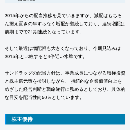
2015年からの配当推移を見ていきますが、減配はもちろ
ん据え置きの年すらなく増配が継続しており、連続増配は
前期までで21期連続となっています。
そして最近は増配幅も大きくなっており、今期見込みは
2015年と比較すると4倍近い水準です。
サンドラッグの配当方針は、事業成長につながる積極投資
と株主還元策を検討しながら、 持続的な企業価値向上を
めざした経営判断と戦略遂行に務めるとしており、具体的
な目安を配当性向50％としています。
株主優待