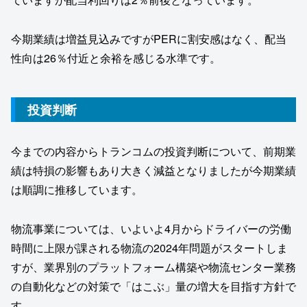
今期業績は増益見込みですがPERに割安感はなく、配当
性向は26％付近と余裕を感じる水準です。
投資判断
今までの内容からトランコムの投資判断について、前期業
績は特損の影響もあり大きく減益となりましたが今期業績
は順調に推移しています。
物流事業については、いよいよ4月からドライバーの労働
時間に上限が課される物流の2024年問題がスタートしま
すが、業界別のプラットフォーム構築や物流センター業務
の自動化などの対策で「はこぶ」量の増大を目指す方針で
す。