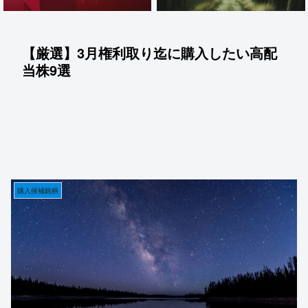
【厳選】3月権利取り迄に購入したい高配
当株9選
購入候補銘柄