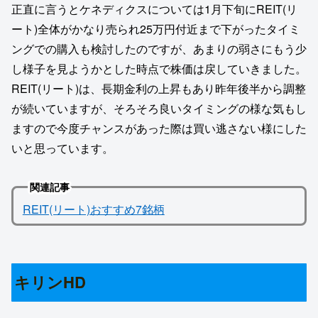
正直に言うとケネディクスについては1月下旬にREIT(リ
ート)全体がかなり売られ25万円付近まで下がったタイミ
ングでの購入も検討したのですが、あまりの弱さにもう少
し様子を見ようかとした時点で株価は戻していきました。
REIT(リート)は、長期金利の上昇もあり昨年後半から調整
が続いていますが、そろそろ良いタイミングの様な気もし
ますので今度チャンスがあった際は買い逃さない様にした
いと思っています。
関連記事
REIT(リート)おすすめ7銘柄
キリンHD