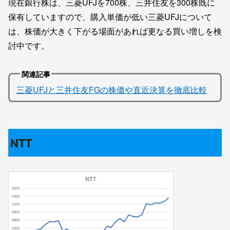
現在銀行株は、三菱UFJを700株、三井住友を300株既に
保有していますので、購入単価が低い三菱UFJについて
は、株価が大きく下がる場面があれば更なる買い増しを検
討中です。
関連記事
三菱UFJと三井住友FGの株価や直近決算を徹底比較
NTT