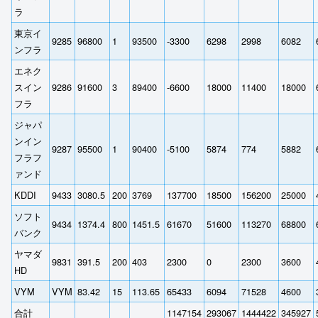
ラ
東京イ
9285
96800
1
93500
-3300
6298
2998
6082
ンフラ
エネク
スイン
9286
91600
3
89400
-6600
18000
11400
18000
フラ
ジャパ
ンイン
9287
95500
1
90400
-5100
5874
774
5882
フラフ
ァンド
KDDI
9433
3080.5
200
3769
137700
18500
156200
25000
ソフト
9434
1374.4
800
1451.5
61670
51600
113270
68800
バンク
ヤマダ
9831
391.5
200
403
2300
0
2300
3600
HD
VYM
VYM
83.42
15
113.65
65433
6094
71528
4600
合計
1147154
293067
1444422
345927