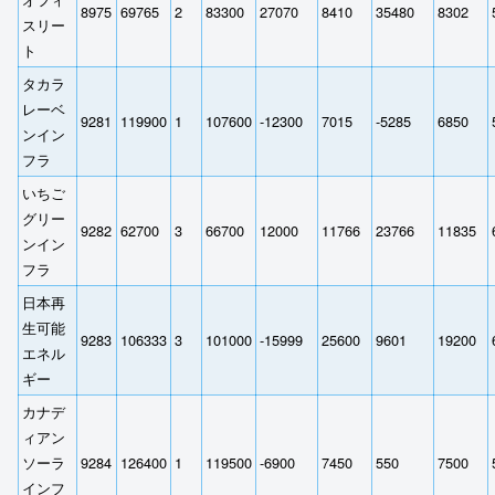
8975
69765
2
83300
27070
8410
35480
8302
スリー
ト
タカラ
レーベ
9281
119900
1
107600
-12300
7015
-5285
6850
ンイン
フラ
いちご
グリー
9282
62700
3
66700
12000
11766
23766
11835
ンイン
フラ
日本再
生可能
9283
106333
3
101000
-15999
25600
9601
19200
エネル
ギー
カナデ
ィアン
ソーラ
9284
126400
1
119500
-6900
7450
550
7500
インフ