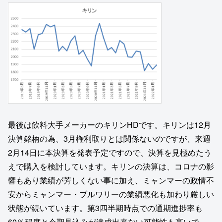
最後は飲料大手メーカーのキリンHDです。キリンは12月
決算銘柄の為、3月権利取りとは関係ないのですが、来週
2月14日に本決算を発表予定ですので、決算を見極めたう
えで購入を検討しています。キリンの決算は、コロナの影
響もあり業績が芳しくない事に加え、ミャンマーの政情不
安からミャンマー・ブルワリーの業績悪化も加わり厳しい
状態が続いています。第3四半期時点での通期進捗率も
60％程度と今期見込みが達成出来ない可能性も高いで