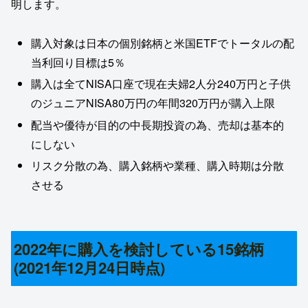
明します。
購入対象は日本の個別銘柄と米国ETFでトータルの配
当利回り目標は5％
購入は全てNISA口座で現在夫婦2人分240万円と子供
のジュニアNISA80万円の年間320万円が購入上限
配当や優待が目的の中長期投資の為、売却は基本的
にしない
リスク分散の為、購入銘柄や業種、購入時期は分散
させる
2022年に購入を検討している15銘柄
(2021年12月24日時点)