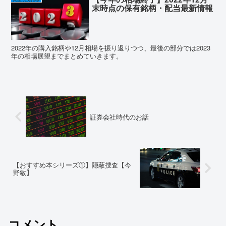
末時点の保有銘柄・配当最新情報
2022年の購入銘柄や12月相場を振り返りつつ、最後の部分では2023
年の相場展望までまとめていきます。
証券会社時代のお話
【おすすめ本シリーズ①】隠蔽捜査【今
野敏】
コメント