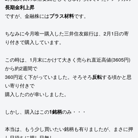
長期金利上昇
ですが、金融株には
プラス材料
です。
ちなみに今月唯一購入した三井住友銀行は、2月1日の寄
り付きで購入しています。
この時は、1月末にかけて大きく売られ直近高値(3605円)
から約2週間で
360円近く下がっていました。そろそろ
反転
する頃かと思
い寄り付きで
購入したのが幸いしました。
しかし、購入はこの
1銘柄
のみ・・・
本当は、もう少し買いたい銘柄も有りましたが、まさに押
し目待ちに押し目無し