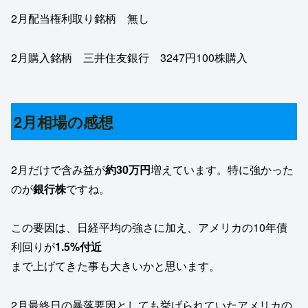
2月配当権利取り銘柄 無し
2月購入銘柄 三井住友銀行 3247円100株購入
2月相場の感想
2月だけで含み益が
約30万円
増えています。特に強かった
のが
銀行株
ですね。
この要因は、日経平均の強さに加え、アメリカの10年債
利回りが
1.5%付近
まで上げてきた事も大きいかと思います。
2月最終日の暴落要因としても挙げられていたアメリカの