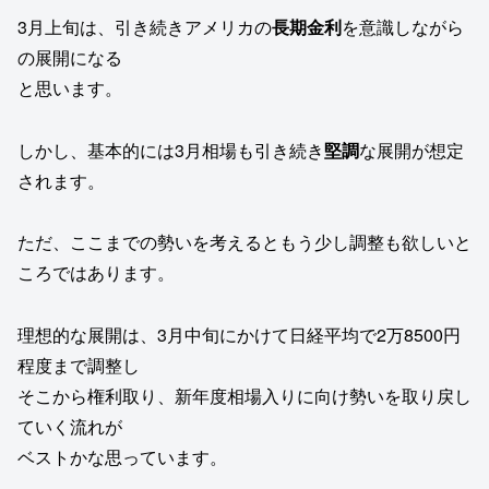
3月上旬は、引き続きアメリカの
長期金利
を意識しながら
の展開になる
と思います。
しかし、基本的には3月相場も引き続き
堅調
な展開が想定
されます。
ただ、ここまでの勢いを考えるともう少し調整も欲しいと
ころではあります。
理想的な展開は、3月中旬にかけて日経平均で2万8500円
程度まで調整し
そこから権利取り、新年度相場入りに向け勢いを取り戻し
ていく流れが
ベストかな思っています。