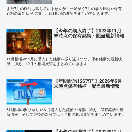
まだ7月の権利も落ちていませんが、一足早く7月の購入銘柄や保有
銘柄の最新状況に加え、8月相場の展望をまとめていきます。
【今年の購入終了】2023年11月
資産状況推移
末時点の保有銘柄・配当最新情報
11月相場や11月に購入した銘柄を振り返りつつ、保有銘柄の最新状
況に加え、12月の相場展望をまとめていきます。
【年間配当126万円】2026年6月
資産状況推移
末時点保有銘柄・配当最新情報
6月相場の振り返りや今月購入した銘柄の情報に加え、保有銘柄の最
新情報、そして最後の部分では下半期の相場展望をまとめています。
【今年の相場終了】2022年12月
資産状況推移