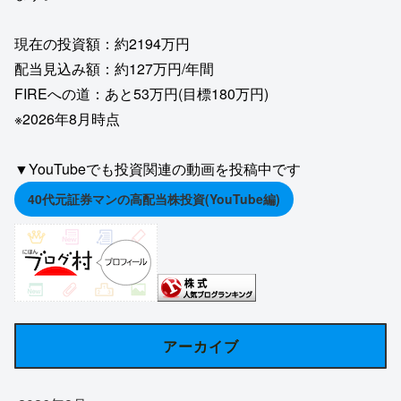
現在の投資額：約2194万円
配当見込み額：約127万円/年間
FIREへの道：あと53万円(目標180万円)
※2026年8月時点
▼YouTubeでも投資関連の動画を投稿中です
40代元証券マンの高配当株投資(YouTube編)
アーカイブ