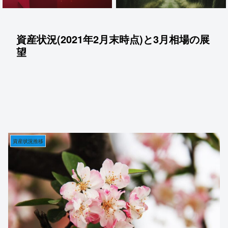
資産状況(2021年2月末時点)と3月相場の展
望
資産状況推移