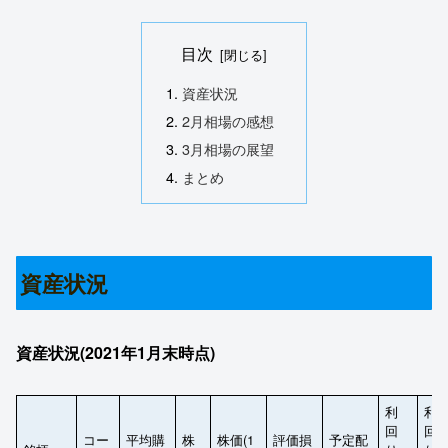
目次
資産状況
2月相場の感想
3月相場の展望
まとめ
資産状況
資産状況(2021年1月末時点)
利
利
回
回
コー
平均購
株
株価(1
評価損
予定配