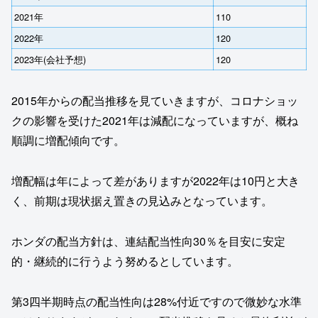
2021年
110
2022年
120
2023年(会社予想)
120
2015年からの配当推移を見ていきますが、コロナショッ
クの影響を受けた2021年は減配になっていますが、概ね
順調に増配傾向です。
増配幅は年によって差がありますが2022年は10円と大き
く、前期は現状据え置きの見込みとなっています。
ホンダの配当方針は、連結配当性向30％を目安に安定
的・継続的に行うよう努めるとしています。
第3四半期時点の配当性向は28%付近ですので微妙な水準