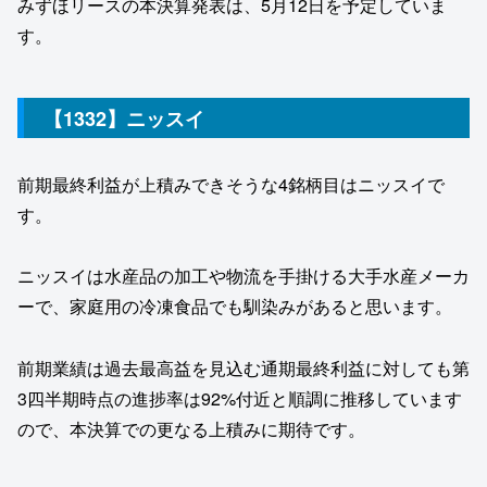
みずほリースの本決算発表は、5月12日を予定していま
す。
【1332】ニッスイ
前期最終利益が上積みできそうな4銘柄目はニッスイで
す。
ニッスイは水産品の加工や物流を手掛ける大手水産メーカ
ーで、家庭用の冷凍食品でも馴染みがあると思います。
前期業績は過去最高益を見込む通期最終利益に対しても第
3四半期時点の進捗率は92%付近と順調に推移しています
ので、本決算での更なる上積みに期待です。