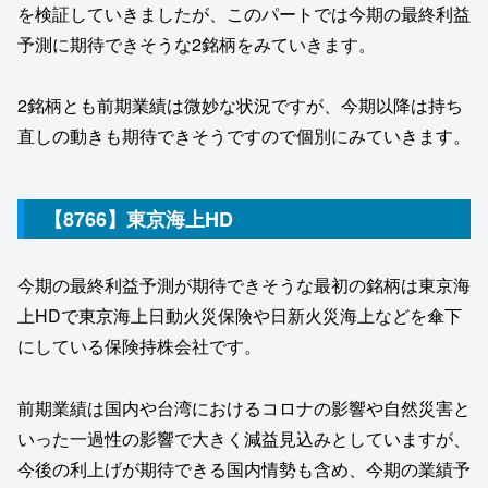
を検証していきましたが、このパートでは今期の最終利益
予測に期待できそうな2銘柄をみていきます。
2銘柄とも前期業績は微妙な状況ですが、今期以降は持ち
直しの動きも期待できそうですので個別にみていきます。
【8766】東京海上HD
今期の最終利益予測が期待できそうな最初の銘柄は東京海
上HDで東京海上日動火災保険や日新火災海上などを傘下
にしている保険持株会社です。
前期業績は国内や台湾におけるコロナの影響や自然災害と
いった一過性の影響で大きく減益見込みとしていますが、
今後の利上げが期待できる国内情勢も含め、今期の業績予