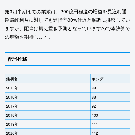
第3四半期までの業績は、200億円程度の増益を見込む通
期最終利益に対しても進捗率80%付近と順調に推移してい
ますが、配当は据え置き予測となっていますので本決算で
の増額を期待します。
配当推移
銘柄名
ホンダ
2015年
88
2016年
88
2017年
92
2018年
100
2019年
111
2020年
112