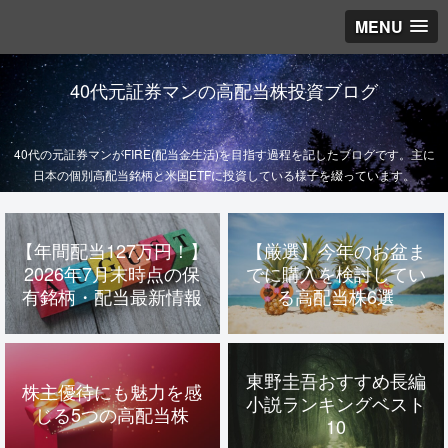
MENU
40代元証券マンの高配当株投資ブログ
40代の元証券マンがFIRE(配当金生活)を目指す過程を記したブログです。主に
日本の個別高配当銘柄と米国ETFに投資している様子を綴っています。
【年間配当127万円！】
【厳選】今年のお盆ま
2026年7月末時点の保
でに購入を検討してい
有銘柄・配当最新情報
る高配当株6選
東野圭吾おすすめ長編
株主優待にも魅力を感
小説ランキングベスト
じる5つの高配当株
10