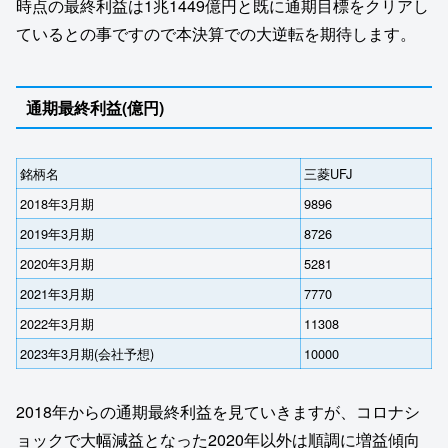
時点の最終利益は1兆1449億円と既に通期目標をクリアし
ているとの事ですので本決算での大逆転を期待します。
通期最終利益(億円)
銘柄名
三菱UFJ
2018年3月期
9896
2019年3月期
8726
2020年3月期
5281
2021年3月期
7770
2022年3月期
11308
2023年3月期(会社予想)
10000
2018年からの通期最終利益を見ていきますが、コロナシ
ョックで大幅減益となった2020年以外は順調に増益傾向