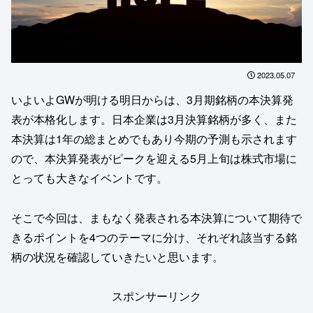
2023.05.07
いよいよGWが明ける明日からは、3月期銘柄の本決算発
表が本格化します。日本企業は3月決算銘柄が多く、また
本決算は1年の総まとめでもあり今期の予測も示されます
ので、本決算発表がピークを迎える5月上旬は株式市場に
とっても大きなイベントです。
そこで今回は、まもなく発表される本決算について期待で
きるポイントを4つのテーマに分け、それぞれ該当する銘
柄の状況を確認していきたいと思います。
スポンサーリンク