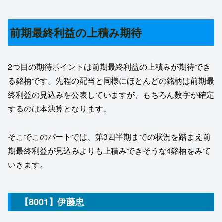
前期最終利益の上積み期待
2つ目の期待ポイントは前期最終利益の上積みが期待でき
る銘柄です。先程の配当と同様にほとんどの銘柄は前期最
終利益の見込みを公表していますが、もちろん数字が確定
するのは本決算となります。
そこでこのパートでは、第3四半期までの状況を踏まえ前
期最終利益が見込みよりも上積みできそうな4銘柄をみて
いきます。
【8001】伊藤忠