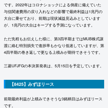
です。2022年はコロナショックによる倒産に備えていた
与信関連費用の戻り入れなどの影響で最終利益は1兆円の
大台に乗せており、前期は現状減益見込みとしています
が、1兆円の大台はキープする予測になっています。
ただ先程もお伝えした様に、第3四半期まではMUB株式譲
渡に絡む特別損失で進捗率もかなり低迷していますが、第
4四半期の巻き返しで更なる上積みが期待できそうです。
三菱UFJFGの本決算発表は、5月15日を予定しています。
【8425】みずほリース
前期最終利益が上積みできそうな3銘柄目はみずほリース
です。