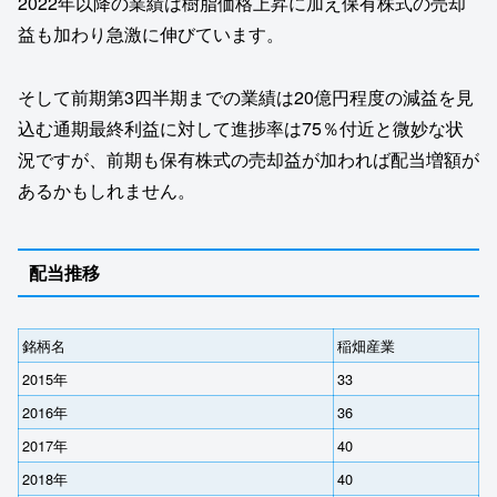
2022年以降の業績は樹脂価格上昇に加え保有株式の売却
益も加わり急激に伸びています。
そして前期第3四半期までの業績は20億円程度の減益を見
込む通期最終利益に対して進捗率は75％付近と微妙な状
況ですが、前期も保有株式の売却益が加われば配当増額が
あるかもしれません。
配当推移
銘柄名
稲畑産業
2015年
33
2016年
36
2017年
40
2018年
40