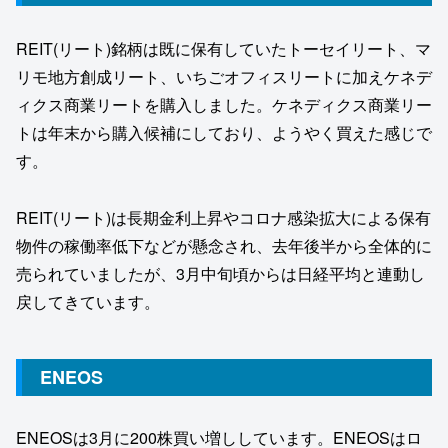
REIT(リート)銘柄は既に保有していたトーセイリート、マ
リモ地方創成リート、いちごオフィスリートに加えケネデ
ィクス商業リートを購入しました。ケネディクス商業リー
トは年末から購入候補にしており、ようやく買えた感じで
す。
REIT(リート)は長期金利上昇やコロナ感染拡大による保有
物件の稼働率低下などが懸念され、去年後半から全体的に
売られていましたが、3月中旬頃からは日経平均と連動し
戻してきています。
ENEOS
ENEOSは3月に200株買い増ししています。ENEOSはロ