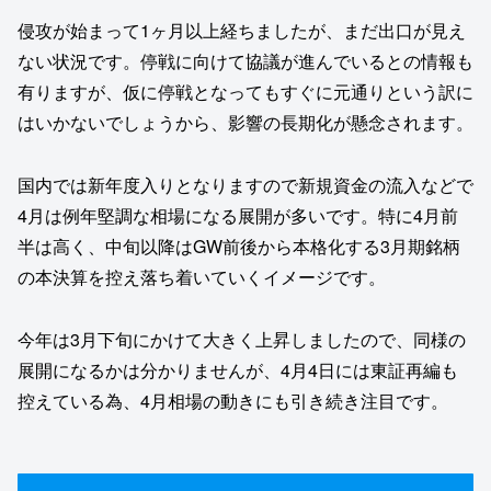
侵攻が始まって1ヶ月以上経ちましたが、まだ出口が見え
ない状況です。停戦に向けて協議が進んでいるとの情報も
有りますが、仮に停戦となってもすぐに元通りという訳に
はいかないでしょうから、影響の長期化が懸念されます。
国内では新年度入りとなりますので新規資金の流入などで
4月は例年堅調な相場になる展開が多いです。特に4月前
半は高く、中旬以降はGW前後から本格化する3月期銘柄
の本決算を控え落ち着いていくイメージです。
今年は3月下旬にかけて大きく上昇しましたので、同様の
展開になるかは分かりませんが、4月4日には東証再編も
控えている為、4月相場の動きにも引き続き注目です。