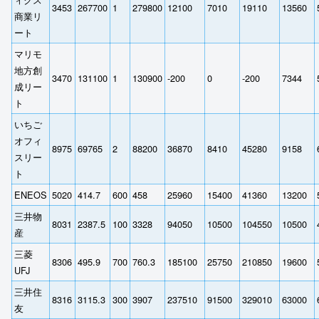
3453
267700
1
279800
12100
7010
19110
13560
商業リ
ート
マリモ
地方創
3470
131100
1
130900
-200
0
-200
7344
成リー
ト
いちご
オフィ
8975
69765
2
88200
36870
8410
45280
9158
スリー
ト
ENEOS
5020
414.7
600
458
25960
15400
41360
13200
三井物
8031
2387.5
100
3328
94050
10500
104550
10500
産
三菱
8306
495.9
700
760.3
185100
25750
210850
19600
UFJ
三井住
8316
3115.3
300
3907
237510
91500
329010
63000
友