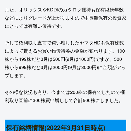
また、オリックスやKDDIのカタログ優待も保有継続年数
などによりグレードが上がりますので中長期保有の投資家
にとっては有難い優待です。
そして権利取り直前で買い増ししたヤマダHDも保有株数
によって貰えるお買い物優待券の金額が変わります。100
株から499株だと3月は500円(9月は1000円)ですが、500
株から999株だと3月は2000円(9月は3000円)に金額がアッ
プします。
その様な状況も有り、今までは200株の保有でしたので権
利取り直前に300株買い増しして合計500株にしました。
保有銘柄情報(2022年3月31日時点)