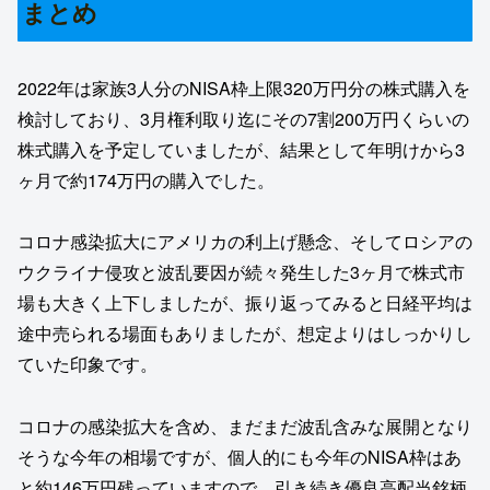
まとめ
2022年は家族3人分のNISA枠上限320万円分の株式購入を
検討しており、3月権利取り迄にその7割200万円くらいの
株式購入を予定していましたが、結果として年明けから3
ヶ月で約174万円の購入でした。
コロナ感染拡大にアメリカの利上げ懸念、そしてロシアの
ウクライナ侵攻と波乱要因が続々発生した3ヶ月で株式市
場も大きく上下しましたが、振り返ってみると日経平均は
途中売られる場面もありましたが、想定よりはしっかりし
ていた印象です。
コロナの感染拡大を含め、まだまだ波乱含みな展開となり
そうな今年の相場ですが、個人的にも今年のNISA枠はあ
と約146万円残っていますので、引き続き優良高配当銘柄