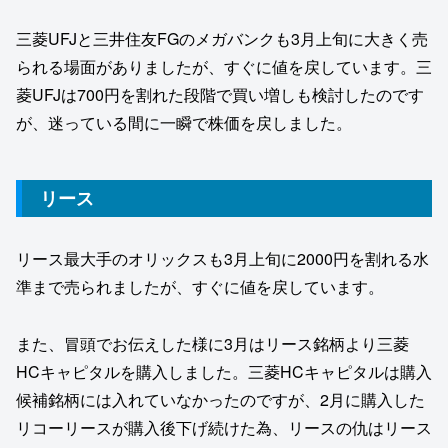
三菱UFJと三井住友FGのメガバンクも3月上旬に大きく売
られる場面がありましたが、すぐに値を戻しています。三
菱UFJは700円を割れた段階で買い増しも検討したのです
が、迷っている間に一瞬で株価を戻しました。
リース
リース最大手のオリックスも3月上旬に2000円を割れる水
準まで売られましたが、すぐに値を戻しています。
また、冒頭でお伝えした様に3月はリース銘柄より三菱
HCキャピタルを購入しました。三菱HCキャピタルは購入
候補銘柄には入れていなかったのですが、2月に購入した
リコーリースが購入後下げ続けた為、リースの仇はリース