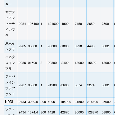
ギー
カナデ
ィアン
ソーラ
9284
126400
1
121600
-4800
7450
2650
7500
インフ
ラ
東京イ
9285
96800
1
95000
-1800
6298
4498
6082
ンフラ
エネク
スイン
9286
91600
3
90800
-2400
18000
15600
18000
フラ
ジャパ
ンイン
9287
95500
1
91900
-3600
5874
2274
5882
フラフ
ァンド
KDDI
9433
3080.5
200
4005
184900
31500
216400
25000
ソフト
9434
1374.4
800
1428
42870
86000
128870
68800