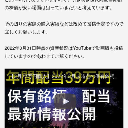
の株価が安い場面は狙っていきたいと考えています。
その辺りの実際の購入実績などは改めて投稿予定ですので
宜しくお願いします。
2022年3月31日時点の資産状況はYouTubeで動画版も投稿
していますのであわせてご覧ください。
【3月77万円購入】2022年3月末時点の保有銘柄・配当優待最新情報公開