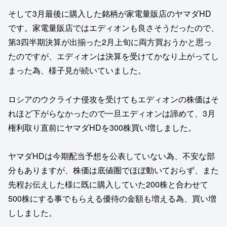
そして3月最後に購入した銘柄が家電量販店のヤマダHD
です。家電量販店ではエディオンも良さそうだったので、
第3四半期決算が出揃った2月上旬に両方買おうかと思っ
たのですが、エディオンは決算を受けてかなり上がってし
まった為、様子見が続いていました。
ロシアのウクライナ侵攻を受けてもエディオンの株価はそ
れほど下がらなかったので一旦エディオンは諦めて、3月
権利取り直前にヤマダHDを300株買い増しました。
ヤマダHDは今期配当予想を公表していない為、不安な部
分もありますが、株価は底値圏でほぼ動いておらず、また
先程お伝えした様に既に購入していた200株と合わせて
500株にする事でもらえる優待の金額も増える為、買い増
ししました。