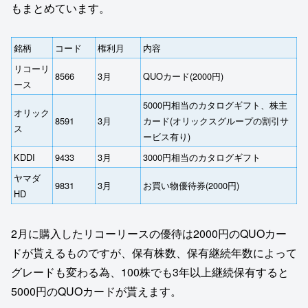
もまとめています。
銘柄
コード
権利月
内容
リコーリ
8566
3月
QUOカード(2000円)
ース
5000円相当のカタログギフト、株主
オリック
8591
3月
カード(オリックスグループの割引サ
ス
ービス有り)
KDDI
9433
3月
3000円相当のカタログギフト
ヤマダ
9831
3月
お買い物優待券(2000円)
HD
2月に購入したリコーリースの優待は2000円のQUOカー
ドが貰えるものですが、保有株数、保有継続年数によって
グレードも変わる為、100株でも3年以上継続保有すると
5000円のQUOカードが貰えます。