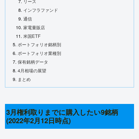
リース
インフラファンド
通信
家電量販店
米国ETF
ポートフォリオ銘柄別
ポートフォリオ業種別
保有銘柄データ
4月相場の展望
まとめ
3月権利取りまでに購入したい9銘柄
(2022年2月12日時点)