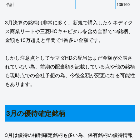
合計
135160
3月決算の銘柄は非常に多く、新規で購入したケネディク
ス商業リートや三菱HCキャピタルを含め全部で12銘柄、
金額も13万超えと年間で1番多い金額です。
しかし注意点としてヤマダHDの配当はまだ金額が公表さ
れていない為、前期の配当額を記載している点や他の銘柄
も現時点での会社予想の為、今後金額が変更になる可能性
もあります。
3月の優待確定銘柄
3月は優待の権利確定銘柄も多い為、保有銘柄の優待情報