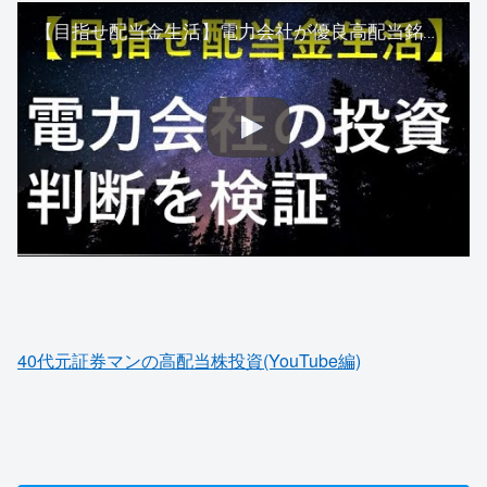
【目指せ配当金生活】電力会社が優良高配当銘柄として投資可能か検証
40代元証券マンの高配当株投資(YouTube編)