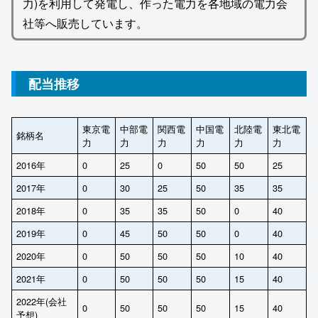
力)を利用して発電し、作った電力を各地域の電力会
社等へ販売しています。
配当推移
東京電
中部電
関西電
中国電
北陸電
東北電
銘柄名
力
力
力
力
力
力
2016年
0
25
0
50
50
25
2017年
0
30
25
50
35
35
2018年
0
35
35
50
0
40
2019年
0
45
50
50
0
40
2020年
0
50
50
50
10
40
2021年
0
50
50
50
15
40
2022年(会社
0
50
50
50
15
40
予想)