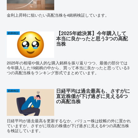
金利上昇時に狙いたい高配当株を4銘柄検証しています。
【2025年総決算】今年購入して
銘柄検証
本当に良かったと思う3つの高配
当株
2025年の相場や個人的な購入銘柄を振り返りつつ、最後の部分では
今年購入した19銘柄の中から、買って本当に良かったと思っている3
つの高配当株をランキング形式でまとめています。
日経平均は過去最高も、さすがに
銘柄検証
直近株価が下げ過ぎに見える6つ
の高配当株
日経平均が過去最高を更新するなか、バリュー株は蚊帳の外に置かれ
ていますが、さすがに現在の株価が下げ過ぎに見える6つの高配当株
を検証しています。