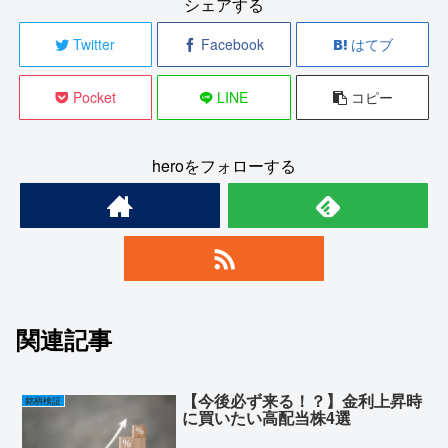
シェアする
Twitter
Facebook
はてブ
Pocket
LINE
コピー
heroをフォローする
関連記事
【今後必ず来る！？】金利上昇時
銘柄検証
に買いたい高配当株4選