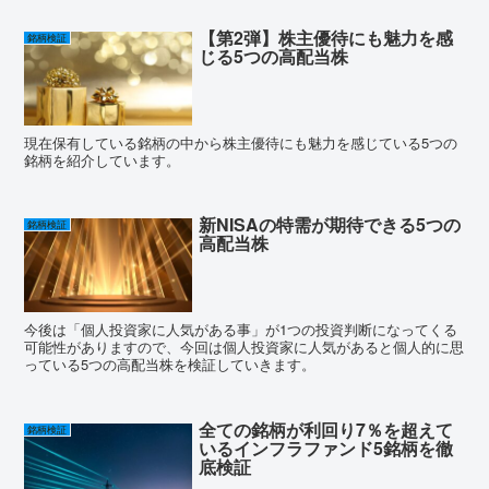
【第2弾】株主優待にも魅力を感
銘柄検証
じる5つの高配当株
現在保有している銘柄の中から株主優待にも魅力を感じている5つの
銘柄を紹介しています。
新NISAの特需が期待できる5つの
銘柄検証
高配当株
今後は「個人投資家に人気がある事」が1つの投資判断になってくる
可能性がありますので、今回は個人投資家に人気があると個人的に思
っている5つの高配当株を検証していきます。
全ての銘柄が利回り7％を超えて
銘柄検証
いるインフラファンド5銘柄を徹
底検証