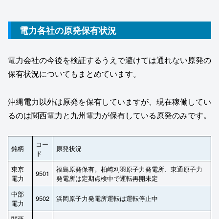
電力各社の原発保有状況
電力会社の今後を検証するうえで避けては通れない原発の
保有状況についてもまとめています。
沖縄電力以外は原発を保有していますが、現在稼働してい
るのは関西電力と九州電力が保有している原発のみです。
コー
銘柄
原発状況
ド
東京
福島原発保有。柏崎刈羽原子力発電所、東通原子力
9501
電力
発電所は定期点検中で運転再開未定
中部
9502
浜岡原子力発電所運転は運転停止中
電力
関西