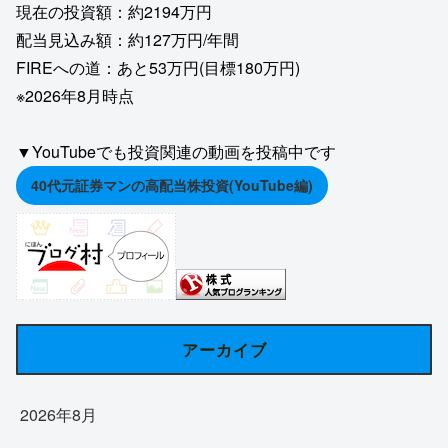
現在の投資額：約2194万円
配当見込み額：約127万円/年間
FIREへの道：あと53万円(目標180万円)
※2026年8月時点
▼YouTubeでも投資関連の動画を投稿中です
40代元証券マンの高配当株投資(YouTube編)
アーカイブ
2026年8月