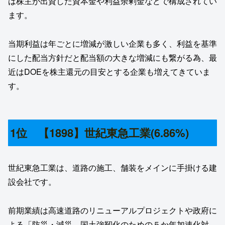
は株主が出資した資本金や利益余剰金などで構成されてい
ます。
当期利益は年ごとに増減が激しい企業も多く、利益を基準
にした配当方針だと配当額の大きな増減にも繋がる為、最
近はDOEを株主還元の目安とする企業も増えてきていま
す。
1位 【1898】世紀東急工業(6.86%)
世紀東急工業は、道路の施工、舗装をメインに手掛ける建
設会社です。
前期業績は高速道路のリニューアルプロジェクトや政府に
よる「防災・減災、国土強靭化のための５か年加速化対