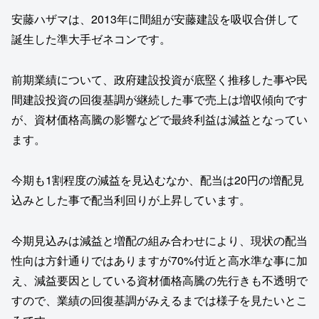
安藤ハザマは、2013年に間組が安藤建設を吸収合併して
誕生した準大手ゼネコンです。
前期業績について、政府建設投資が底堅く推移した事や民
間建設投資の回復基調が継続した事で売上は増収傾向です
が、資材価格高騰の影響などで最終利益は減益となってい
ます。
今期も1割程度の減益を見込むなか、配当は20円の増配見
込みとした事で配当利回りが上昇しています。
今期見込みは減益と増配の組み合わせにより、現状の配当
性向は方針通りではありますが70%付近と高水準な事に加
え、減益要因としている資材価格高騰の先行きも不透明で
すので、業績の回復基調がみえるまでは様子を見たいとこ