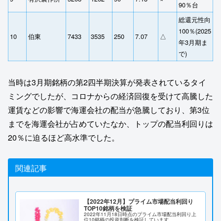
90％台
総還元性向
100％(2025
10
伯東
7433
3535
250
7.07
△
年3月期ま
で)
当時は3月期銘柄の第2四半期決算が発表されているタイ
ミングでしたが、コロナからの経済回復を受けて高騰した
運賃などの影響で海運会社の配当が急騰しており、第3位
までを海運会社が占めていたなか、トップの配当利回りは
20％に迫るほど高水準でした。
関連記事
【2022年12月】プライム市場配当利回り
TOP10銘柄を検証
2022年11月18日時点のプライム市場配当利回り上
位10銘柄の投資判断を検証しています。