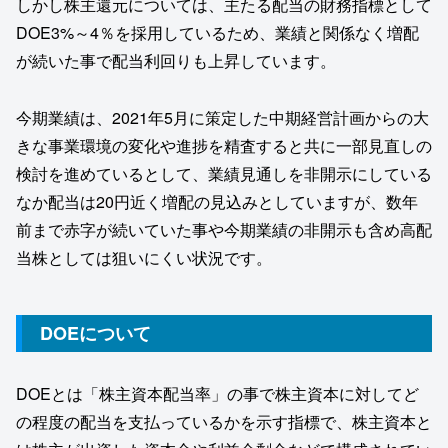
しかし株主還元については、主たる配当の財務指標として
DOE3%～4％を採用しているため、業績と関係なく増配
が続いた事で配当利回りも上昇しています。
今期業績は、2021年5月に策定した中期経営計画からの大
きな事業環境の変化や進捗を精査すると共に一部見直しの
検討を進めているとして、業績見通しを非開示にしている
なか配当は20円近く増配の見込みとしていますが、数年
前まで赤字が続いていた事や今期業績の非開示も含め高配
当株としては狙いにくい状況です。
DOEについて
DOEとは「株主資本配当率」の事で株主資本に対してど
の程度の配当を支払っているかを示す指標で、株主資本と