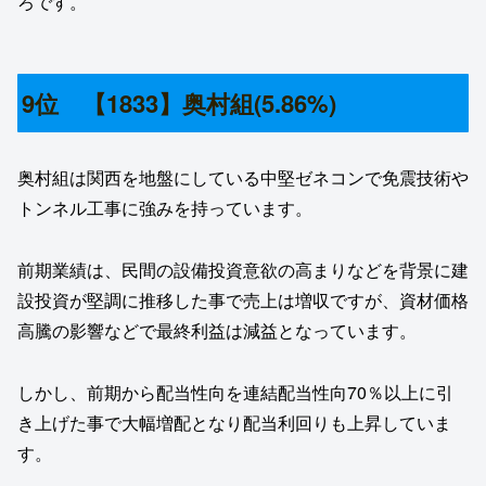
ろです。
9位 【1833】奥村組(5.86%)
奥村組は関西を地盤にしている中堅ゼネコンで免震技術や
トンネル工事に強みを持っています。
前期業績は、民間の設備投資意欲の高まりなどを背景に建
設投資が堅調に推移した事で売上は増収ですが、資材価格
高騰の影響などで最終利益は減益となっています。
しかし、前期から配当性向を連結配当性向70％以上に引
き上げた事で大幅増配となり配当利回りも上昇していま
す。