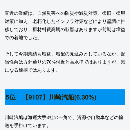
直近の業績は、自然災害への防災や減災対策、復旧・復興
対策に加え、老朽化したインフラ対策などにより堅調に推
移しており、原材料費高騰の影響はありますが前期は増益
での着地でした。
そして今期業績も増益、増配の見込みとしているなか、配
当性向は方針通りの70%付近と高水準ではありますが、気
になる銘柄ではあります。
5位 【9107】川崎汽船(6.30%)
川崎汽船は海運大手3社の一角で、資源や自動車などの輸
送を手掛けています。