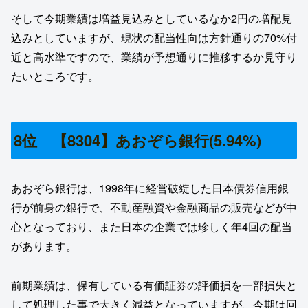
そして今期業績は増益見込みとしているなか2円の増配見
込みとしていますが、現状の配当性向は方針通りの70%付
近と高水準ですので、業績が予想通りに推移するか見守り
たいところです。
8位 【8304】あおぞら銀行(5.94%)
あおぞら銀行は、1998年に経営破綻した日本債券信用銀
行が前身の銀行で、不動産融資や金融商品の販売などが中
心となっており、また日本の企業では珍しく年4回の配当
があります。
前期業績は、保有している有価証券の評価損を一部損失と
して処理した事で大きく減益となっていますが、今期は回