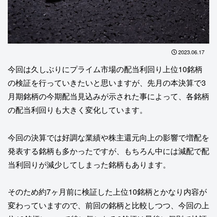
2023.06.17
今回は久しぶりにプライム市場の配当利回り上位10銘柄
の検証を行っていきたいと思いますが、先月の本決算で3
月期銘柄の今期配当見込みが示された事によって、各銘柄
の配当利回りも大きく変化しています。
今回の決算では好調な業績や株主還元向上の影響で増配を
発表する銘柄も多かったですが、もちろん中には減配で配
当利回りが減少してしまった銘柄もあります。
そのため約7ヶ月前に検証した上位10銘柄とかなり内容が
変わっていますので、前回の銘柄と比較しつつ、今回の上