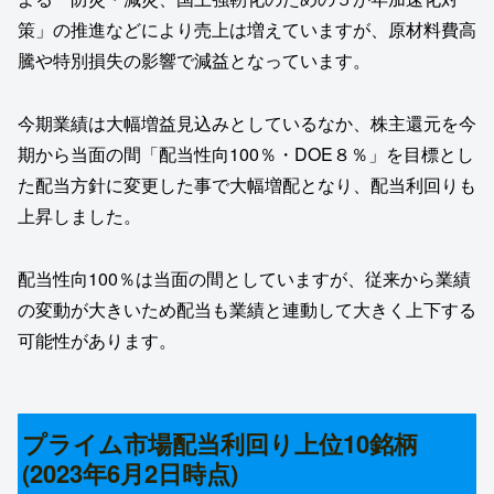
策」の推進などにより売上は増えていますが、原材料費高
騰や特別損失の影響で減益となっています。
今期業績は大幅増益見込みとしているなか、株主還元を今
期から当面の間「配当性向100％・DOE８％」を目標とし
た配当方針に変更した事で大幅増配となり、配当利回りも
上昇しました。
配当性向100％は当面の間としていますが、従来から業績
の変動が大きいため配当も業績と連動して大きく上下する
可能性があります。
プライム市場配当利回り上位10銘柄
(2023年6月2日時点)