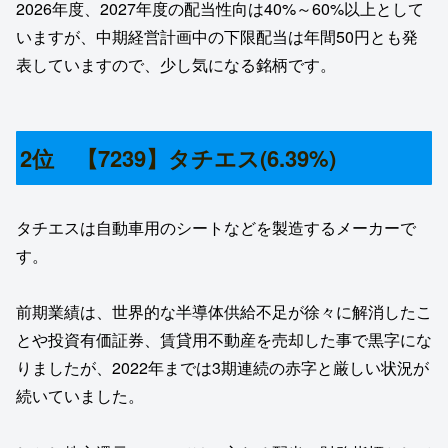
2026年度、2027年度の配当性向は40%～60%以上として
いますが、中期経営計画中の下限配当は年間50円とも発
表していますので、少し気になる銘柄です。
2位 【7239】タチエス(6.39%)
タチエスは自動車用のシートなどを製造するメーカーで
す。
前期業績は、世界的な半導体供給不足が徐々に解消したこ
とや投資有価証券、賃貸用不動産を売却した事で黒字にな
りましたが、2022年までは3期連続の赤字と厳しい状況が
続いていました。