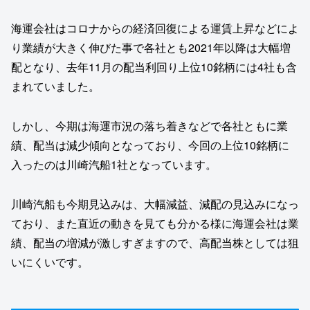
海運会社はコロナからの経済回復による運賃上昇などによ
り業績が大きく伸びた事で各社とも2021年以降は大幅増
配となり、去年11月の配当利回り上位10銘柄には4社も含
まれていました。
しかし、今期は海運市況の落ち着きなどで各社ともに業
績、配当は減少傾向となっており、今回の上位10銘柄に
入ったのは川崎汽船1社となっています。
川崎汽船も今期見込みは、大幅減益、減配の見込みになっ
ており、また直近の動きを見ても分かる様に海運会社は業
績、配当の増減が激しすぎますので、高配当株としては狙
いにくいです。