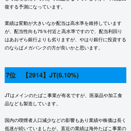
復する予測になっています。
業績は変動が大きいなか配当は高水準を維持しています
が、配当性向も75％付近と高水準ですので、配当利回り
はあおぞら銀行よりも劣りますが、やはり銀行に投資する
のならばメガバンクの方が良いかと思います。
7位 【2914】JT(6.10%)
JTはメインのたばこ事業が有名ですが、医薬品や加工食
品なども製造しています。
国内の喫煙者人口減少などの影響もあり業績や株価は長く
低迷が続いていましたが、直近の業績は海外たばこ事業の