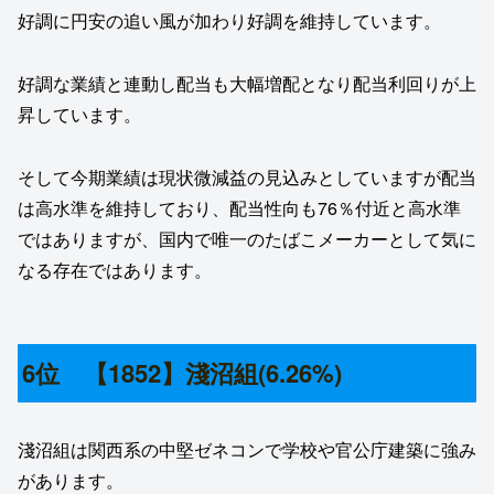
好調に円安の追い風が加わり好調を維持しています。
好調な業績と連動し配当も大幅増配となり配当利回りが上
昇しています。
そして今期業績は現状微減益の見込みとしていますが配当
は高水準を維持しており、配当性向も76％付近と高水準
ではありますが、国内で唯一のたばこメーカーとして気に
なる存在ではあります。
6位 【1852】淺沼組(6.26%)
淺沼組は関西系の中堅ゼネコンで学校や官公庁建築に強み
があります。