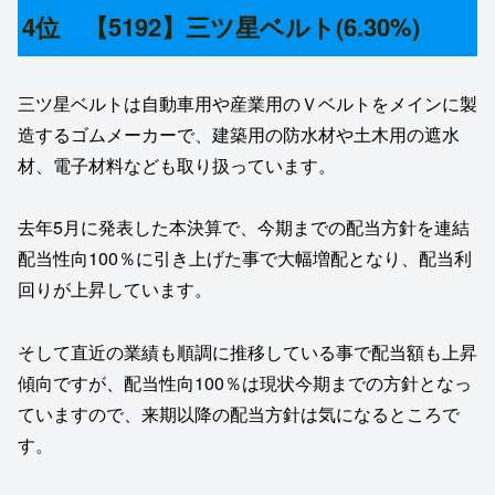
4位 【5192】三ツ星ベルト(6.30%)
三ツ星ベルトは自動車用や産業用のＶベルトをメインに製
造するゴムメーカーで、建築用の防水材や土木用の遮水
材、電子材料なども取り扱っています。
去年5月に発表した本決算で、今期までの配当方針を連結
配当性向100％に引き上げた事で大幅増配となり、配当利
回りが上昇しています。
そして直近の業績も順調に推移している事で配当額も上昇
傾向ですが、配当性向100％は現状今期までの方針となっ
ていますので、来期以降の配当方針は気になるところで
す。