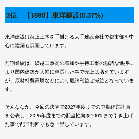
3位 【1890】東洋建設(6.37%)
東洋建設は海上土木を手掛ける大手建設会社で都市部を中
心に建築も展開しています。
前期業績は、繰越工事高の増加や手持工事の順調な進捗に
より国内建築が大幅に伸長した事で売上は増えています
が、原材料費高騰などにより最終利益は減益となっていま
す。
そんななか、今回の決算で2027年度までの中期経営計画
を公表し、2025年度までの配当性向を100%まで引き上げ
た事で配当利回りも急上昇しています。