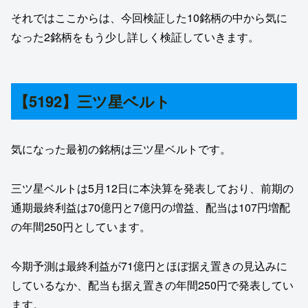
それではここからは、今回検証した10銘柄の中から気に
なった2銘柄をもう少し詳しく検証していきます。
【5192】三ツ星ベルト
気になった最初の銘柄は三ツ星ベルトです。
三ツ星ベルトは5月12日に本決算を発表しており、前期の
通期最終利益は70億円と7億円の増益、配当は107円増配
の年間250円としています。
今期予測は最終利益が71億円とほぼ据え置きの見込みに
しているなか、配当も据え置きの年間250円で発表してい
ます。