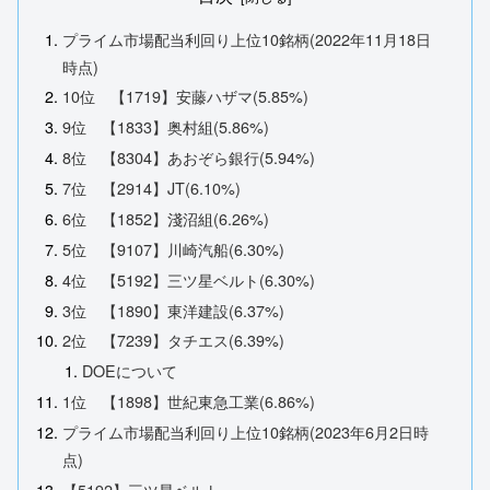
プライム市場配当利回り上位10銘柄(2022年11月18日
時点)
10位 【1719】安藤ハザマ(5.85%)
9位 【1833】奥村組(5.86%)
8位 【8304】あおぞら銀行(5.94%)
7位 【2914】JT(6.10%)
6位 【1852】淺沼組(6.26%)
5位 【9107】川崎汽船(6.30%)
4位 【5192】三ツ星ベルト(6.30%)
3位 【1890】東洋建設(6.37%)
2位 【7239】タチエス(6.39%)
DOEについて
1位 【1898】世紀東急工業(6.86%)
プライム市場配当利回り上位10銘柄(2023年6月2日時
点)
【5192】三ツ星ベルト