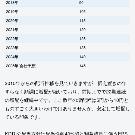
2018年
90
2019年
105
2020年
115
2021年
120
2022年
125
2023年
135
2024年
140
2025年(会社予想)
145
2015年からの配当推移を見ていきますが、据え置きの年
すらなく順調に増配が続いており、前期までで22期連続
の増配を継続中です。ここ数年の増配幅は5円から10円と
ものすごく大きいわけではありませんが、安定して増配し
ている印象です。
KDDIの配当方針は配当性向40%超と利益成長に伴うEPS