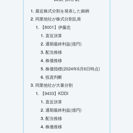
最近株式分割を発表した銘柄
同業他社が株式分割乱発
【8001】伊藤忠
直近決算
通期最終利益(億円)
配当推移
株価推移
株価指標(2024年6月6日時点)
投資判断
同業他社が大量分割
【9433】KDDI
直近決算
通期最終利益(億円)
配当推移
株価推移