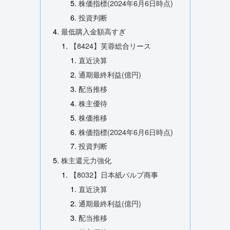
株価指標(2024年6月6日時点)
投資判断
最低購入金額高すぎ
【8424】芙蓉総合リース
直近決算
通期最終利益(億円)
配当推移
株主優待
株価推移
株価指標(2024年6月6日時点)
投資判断
株主還元力強化
【8032】日本紙パルプ商事
直近決算
通期最終利益(億円)
配当推移