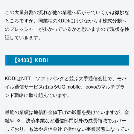
この大量分割の流れが他の業種へ広がっていくかは微妙な
ところですが、同業種のKDDIには少なからず株式分割へ
のプレッシャーが掛かっているかと思いますので現状を検
証していきます。
【9433】KDDI
KDDIはNTT、ソフトバンクと並ぶ大手通信会社で、モバ
イル通信サービスはauやUQ mobile、povoのマルチブラ
ンド戦略に取り組んでいます。
最近の業績は通信料金値下げの影響を受けていますが、金
融やDX、決済事業など通信部門以外の成長領域でカバー
しており、もはや通信会社で括れない事業形態になってい