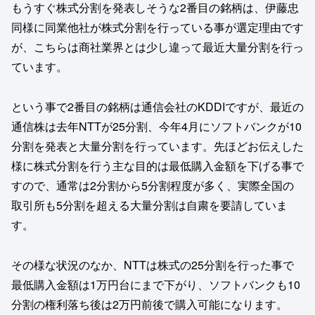
もうすぐ株式分割を発表しそうな2番目の銘柄は、伊藤忠
同様に同業他社が株式分割を行っている事が選定理由です
が、こちらは商社業界とは少し違って最近大量分割を行っ
ています。
という事で2番目の銘柄は通信会社のKDDIですが、最近の
通信株は去年NTTが25分割、今年4月にソフトバンクが10
分割を発表と大量分割を行っています。先ほどお伝えした
様に株式分割を行う主な目的は最低購入金額を下げる事で
すので、通常は2分割から5分割程度が多く、実際全国の
取引所も5分割を超える大量分割は自粛を要請していま
す。
その様な状況のなか、NTTは株式の25分割を行った事で
最低購入金額は1万円台にまで下がり、ソフトバンクも10
分割の権利落ち後は2万円前後で購入可能になります。