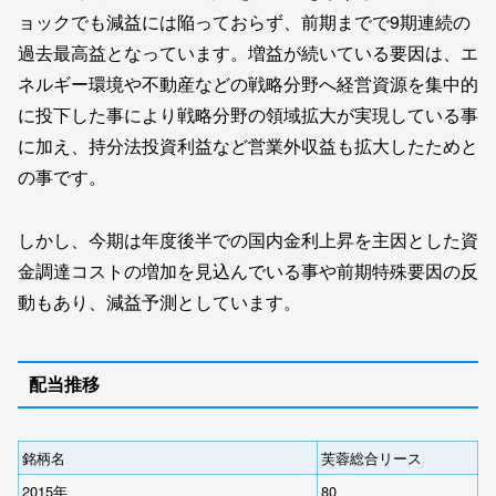
ョックでも減益には陥っておらず、前期までで9期連続の
過去最高益となっています。増益が続いている要因は、エ
ネルギー環境や不動産などの戦略分野へ経営資源を集中的
に投下した事により戦略分野の領域拡大が実現している事
に加え、持分法投資利益など営業外収益も拡大したためと
の事です。
しかし、今期は年度後半での国内金利上昇を主因とした資
金調達コストの増加を見込んでいる事や前期特殊要因の反
動もあり、減益予測としています。
配当推移
銘柄名
芙蓉総合リース
2015年
80