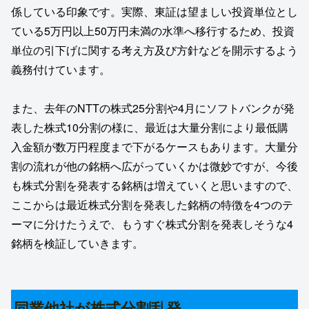
係している印象です。実際、東証は望ましい投資単位とし
ている5万円以上50万円未満の水準へ移行するため、投資
単位の引下げに関する考え方及び方針などを開示するよう
義務付けています。
また、去年のNTTの株式25分割や4月にソフトバンクが発
表した株式10分割の様に、最近は大量分割により最低購
入金額が数万円程度まで下がるケースもあります。大量分
割の流れが他の銘柄へ広がっていくかは微妙ですが、今後
も株式分割を発表する銘柄は増えていくと思いますので、
ここからは最近株式分割を発表した銘柄の特徴を4つのテ
ーマに分けたうえで、もうすぐ株式分割を発表しそうな4
銘柄を検証していきます。
同業他社が株式分割乱発