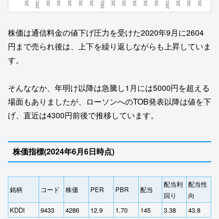
株価は通信料金の値下げ圧力を受けた2020年9月に2604
円まで売られ後は、上下を繰り返しながらも上昇していま
す。
そんななか、年明け以降は急騰し1月には5000円を超える
場面もありましたが、ローソンへのTOB発表以降は値を下
げ、直近は4300円前後で推移しています。
株価指標(2024年6月6日時点)
配当利
配当性
銘柄
コード
株価
PER
PBR
配当
回り
向
KDDI
9433
4286
12.9
1.70
145
3.38
43.8