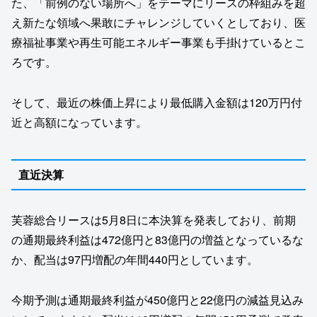
た、「前例のない場所へ」をテーマにリースの枠組みを超
え新たな領域へ果敢にチャレンジしていくとしており、医
療福祉事業や再生可能エネルギー事業も手掛けているとこ
ろです。
そして、最近の株価上昇により最低購入金額は120万円付
近と高額になっています。
直近決算
芙蓉総合リースは5月8日に本決算を発表しており、前期
の通期最終利益は472億円と83億円の増益となっているな
か、配当は97円増配の年間440円としています。
今期予測は通期最終利益が450億円と22億円の減益見込み