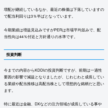
増配が継続しているなか、最近の株価は下落していますの
で配当利回りは3％半ばとなっています。
今期業績は増益見込みですがPERは市場平均並みで、配
当性向は44％付近と方針通りの水準です。
投資判断
今までの内容からKDDIの投資判断ですが、前期は一過性
要因の影響で減益となりましたが、じわじわと成長してい
る業績や配当推移は高配当株として理想的な銘柄だと思い
ます。
特に最近は金融、DXなどの注力領域が成長している事や