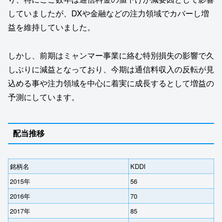
していましたが、DXや金融などの注力領域でカバーし増
益を維持していました。
しかし、前期はミャンマー事業に絡む特別損失の影響で久
しぶりに減益となっており、今期は通信料収入の反転が見
込める事や注力領域を中心に着実に成長するとして増益の
予測にしています。
配当推移
銘柄名
KDDI
2015年
56
2016年
70
2017年
85