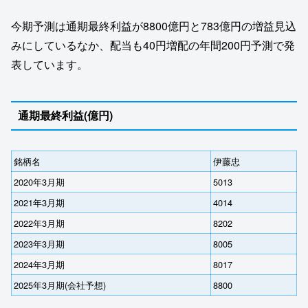
今期予測は通期最終利益が8800億円と783億円の増益見込
みにしているなか、配当も40円増配の年間200円予測で発
表しています。
通期最終利益(億円)
銘柄名
伊藤忠
2020年3月期
5013
2021年3月期
4014
2022年3月期
8202
2023年3月期
8005
2024年3月期
8017
2025年3月期(会社予想)
8800