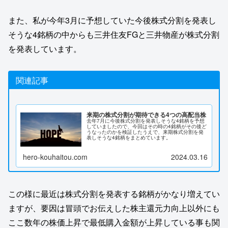
また、私が今年3月に予想していた今後株式分割を発表し
そうな4銘柄の中からも三井住友FGと三井物産が株式分割
を発表しています。
関連記事
来期の株式分割が期待できる4つの高配当株
去年7月に今後株式分割を発表しそうな4銘柄を予想
していましたので、今回はその時の4銘柄がその後ど
うなったのかを検証したうえで、来期株式分割を発
表しそうな4銘柄をまとめています。
hero-kouhaitou.com
2024.03.16
この様に最近は株式分割を発表する銘柄がかなり増えてい
ますが、要因は冒頭でお伝えした株主還元力向上以外にも
ここ数年の株価上昇で最低購入金額が上昇している事も関