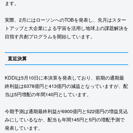
ます。
実際、2月にはローソンへのTOBを発表し、先月はスター
トアップと大企業による宇宙を活用し地球上の課題解決を
目指す共創プログラムを開始しています。
直近決算
KDDIは5月10日に本決算を発表しており、前期の通期最
終利益は6378億円と413億円の減益となっていますが、配
当は5円増配の年間140円としています。
今期予測は通期最終利益が6900億円と522億円の増益見込
みにしているなか、配当も年間145円と5円の増配予測で
発表しています。