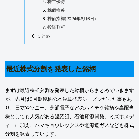
株主優待
株価推移
株価指標(2024年6月6日)
投資判断
まとめ
最近株式分割を発表した銘柄
まずは最近株式分割を発表した銘柄からまとめていきます
が、先月は3月期銘柄の本決算発表シーズンだった事もあ
り、日立やソニー、芝浦電子などのハイテク銘柄や高配当
株としても人気がある淺沼組、石油資源開発、ミズホメデ
ィーに加え、ハマキョウレックスや北海道ガスなども株式
分割を発表しています。