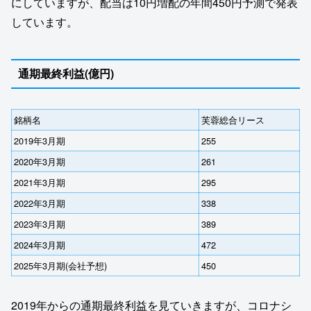
にしていますが、配当は10円増配の年間450円予測で発表
しています。
通期最終利益(億円)
銘柄名
芙蓉総合リース
2019年3月期
255
2020年3月期
261
2021年3月期
295
2022年3月期
338
2023年3月期
389
2024年3月期
472
2025年3月期(会社予想)
450
2019年からの通期最終利益を見ていきますが、コロナシ